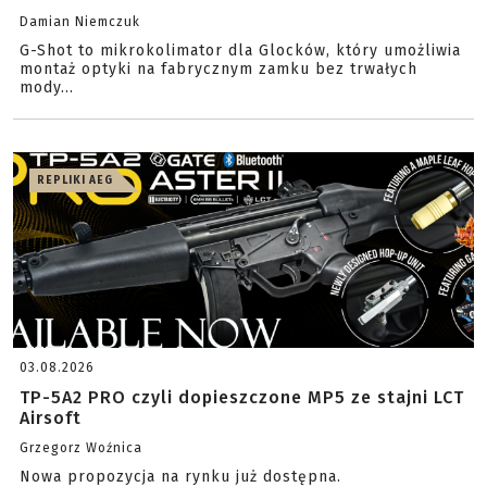
Damian Niemczuk
G-Shot to mikrokolimator dla Glocków, który umożliwia
montaż optyki na fabrycznym zamku bez trwałych
mody...
REPLIKI AEG
03.08.2026
TP-5A2 PRO czyli dopieszczone MP5 ze stajni LCT
Airsoft
Grzegorz Woźnica
Nowa propozycja na rynku już dostępna.