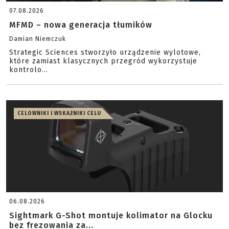
07.08.2026
MFMD – nowa generacja tłumików
Damian Niemczuk
Strategic Sciences stworzyło urządzenie wylotowe,
które zamiast klasycznych przegród wykorzystuje
kontrolo...
CELOWNIKI I WSKAŹNIKI CELU
06.08.2026
Sightmark G-Shot montuje kolimator na Glocku
bez frezowania za...