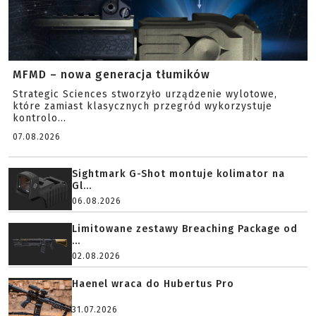
MFMD – nowa generacja tłumików
Strategic Sciences stworzyło urządzenie wylotowe,
które zamiast klasycznych przegród wykorzystuje
kontrolo...
07.08.2026
Sightmark G-Shot montuje kolimator na
Gl...
06.08.2026
Limitowane zestawy Breaching Package od
...
02.08.2026
Haenel wraca do Hubertus Pro
31.07.2026