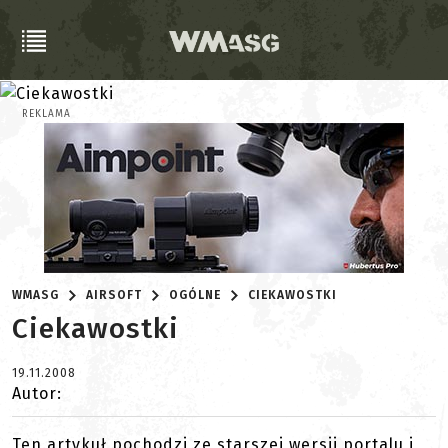
REKLAMA
WMASG
AIRSOFT
OGÓLNE
CIEKAWOSTKI
Ciekawostki
19.11.2008
Autor:
Ten artykuł pochodzi ze starszej wersji portalu i