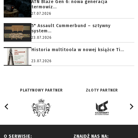
ATN Blaze Gen 6: nowa generacja
termowiz...
27.07.2026
5" Assault Cummerbund – sztywny
system...
23.07.2026
Historia multitoola w nowej książce Ti...
23.07.2026
PLATYNOWY PARTNER
ZŁOTY PARTNER
O SERWISIE:
ZNAJDŹ NAS NA: