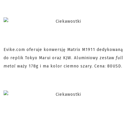
Evike.com oferuje konwersję Matrix M1911 dedykowaną
do replik Tokyo Marui oraz KJW. Aluminiowy zestaw
full
metal
waży 178g i ma kolor ciemno szary. Cena: 80USD.