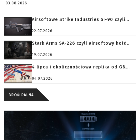
03.08.2026
Airsoftowe Strike Industries SI-90 czyli...
22.07.2026
Stark Arms SA-226 czyli airsoftowy hołd...
19.07.2026
4 lipca i okolicznościowa replika od G&...
04.07.2026
BROŃ PALNA