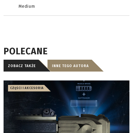
Medium
POLECANE
ZOBACZ TAKŻE
INNE TEGO AUTORA
CZĘŚCI I AKCESORIA