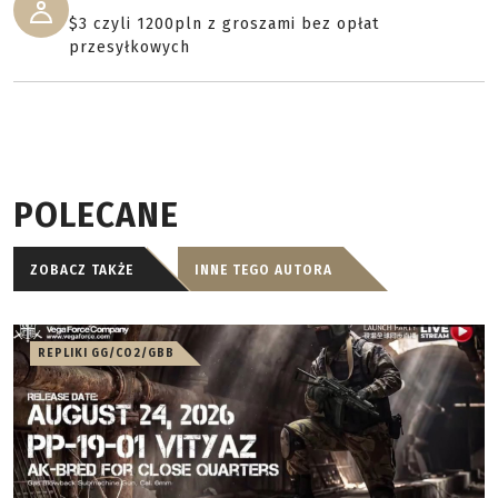
$3 czyli 1200pln z groszami bez opłat
przesyłkowych
POLECANE
ZOBACZ TAKŻE
INNE TEGO AUTORA
REPLIKI GG/CO2/GBB