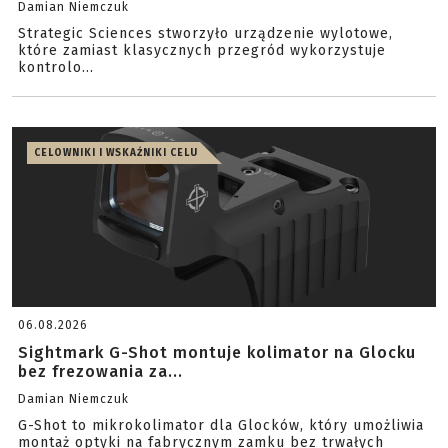
Damian Niemczuk
Strategic Sciences stworzyło urządzenie wylotowe,
które zamiast klasycznych przegród wykorzystuje
kontrolo...
CELOWNIKI I WSKAŹNIKI CELU
06.08.2026
Sightmark G-Shot montuje kolimator na Glocku
bez frezowania za...
Damian Niemczuk
G-Shot to mikrokolimator dla Glocków, który umożliwia
montaż optyki na fabrycznym zamku bez trwałych