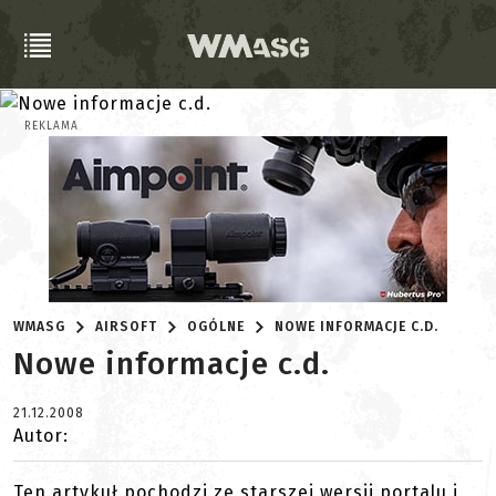
REKLAMA
WMASG
AIRSOFT
OGÓLNE
NOWE INFORMACJE C.D.
Nowe informacje c.d.
21.12.2008
Autor:
Ten artykuł pochodzi ze starszej wersji portalu i