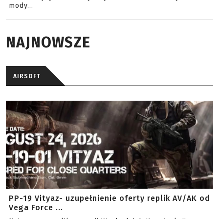
mody...
NAJNOWSZE
AIRSOFT
PP-19 Vityaz- uzupełnienie oferty replik AV/AK od
Vega Force ...