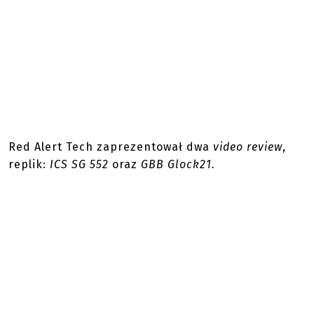
Red Alert Tech zaprezentował dwa
video review
,
replik:
ICS SG 552
oraz
GBB Glock21.