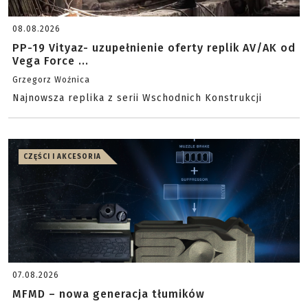
08.08.2026
PP-19 Vityaz- uzupełnienie oferty replik AV/AK od
Vega Force ...
Grzegorz Woźnica
Najnowsza replika z serii Wschodnich Konstrukcji
CZĘŚCI I AKCESORIA
07.08.2026
MFMD – nowa generacja tłumików