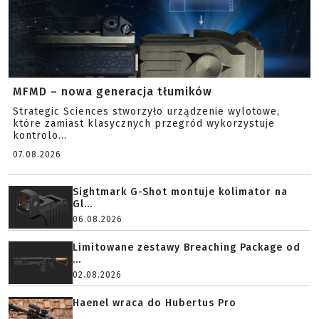
MFMD – nowa generacja tłumików
Strategic Sciences stworzyło urządzenie wylotowe,
które zamiast klasycznych przegród wykorzystuje
kontrolo...
07.08.2026
Sightmark G-Shot montuje kolimator na
Gl...
06.08.2026
Limitowane zestawy Breaching Package od
...
02.08.2026
Haenel wraca do Hubertus Pro