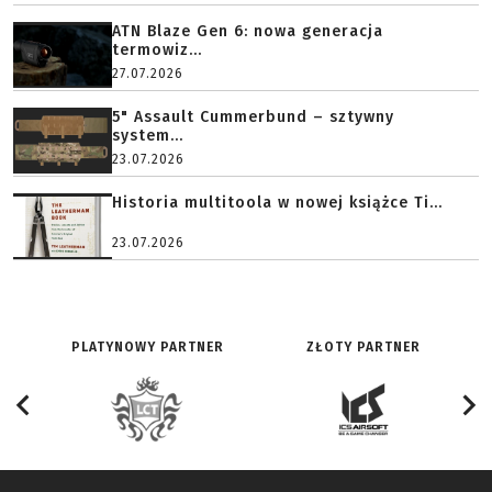
ATN Blaze Gen 6: nowa generacja
termowiz...
27.07.2026
5" Assault Cummerbund – sztywny
system...
23.07.2026
Historia multitoola w nowej książce Ti...
23.07.2026
PLATYNOWY PARTNER
ZŁOTY PARTNER