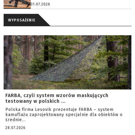
31.07.2026
WYPOSAŻENIE
FARBA, czyli system wzorów maskujących
testowany w polskich ...
Polska firma Lesovik prezentuje FARBA – system
kamuflażu zaprojektowany specjalnie dla obiektów o
średnie...
28.07.2026