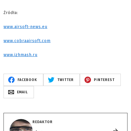
Źródła:
www.airsoft-news.eu
www.cobraairsoft.com
www.izhmash.ru
FACEBOOK
TWITTER
PINTEREST
EMAIL
REDAKTOR