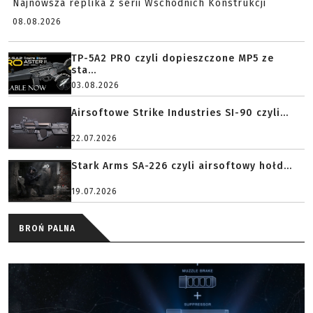
Najnowsza replika z serii Wschodnich Konstrukcji
08.08.2026
TP-5A2 PRO czyli dopieszczone MP5 ze
sta...
03.08.2026
Airsoftowe Strike Industries SI-90 czyli...
22.07.2026
Stark Arms SA-226 czyli airsoftowy hołd...
19.07.2026
BROŃ PALNA