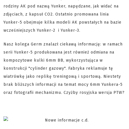
rodziny AK pod nazwą Yunker, napędzane, jak widać na
zdjęciach, z kapsuł CO2. Ostatnio promowana linia
Yunker-5 obejmuje kilka modeli AK powstałych na bazie
wcześniejszych Yunker-2 i Yunker-3.
Nasz kolega Germ znalazł ciekawą informację: w ramach
serii Yunker-5 produkowana jest również odmiana na
kompozytowe kulki 6mm BB, wykorzystująca w
konstrukcji "cylinder gazowy". Fabryka reklamuje tę
wiatrówkę jako replikę treningową i sportową. Niestety
brak bliższych informacji na temat mocy 6mm Yunkera-5
oraz fotografii mechanizmu. Czyżby rosyjska wersja PTW?