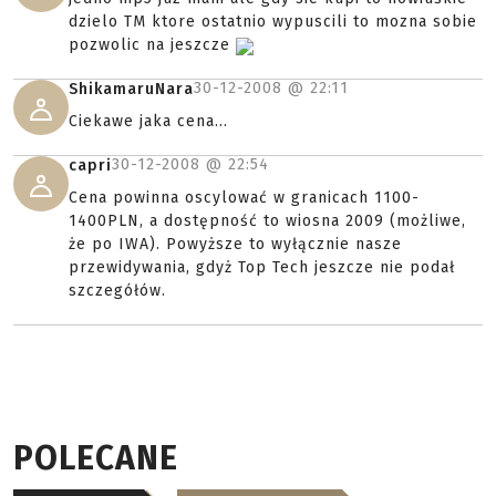
dzielo TM ktore ostatnio wypuscili to mozna sobie
pozwolic na jeszcze
30-12-2008 @
22:11
ShikamaruNara
Ciekawe jaka cena...
30-12-2008 @
22:54
capri
Cena powinna oscylować w granicach 1100-
1400PLN, a dostępność to wiosna 2009 (możliwe,
że po IWA). Powyższe to wyłącznie nasze
przewidywania, gdyż Top Tech jeszcze nie podał
szczegółów.
POLECANE