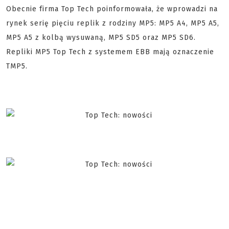
Obecnie firma Top Tech poinformowała, że wprowadzi na
rynek serię pięciu replik z rodziny MP5: MP5 A4, MP5 A5,
MP5 A5 z kolbą wysuwaną, MP5 SD5 oraz MP5 SD6.
Repliki MP5 Top Tech z systemem EBB mają oznaczenie
TMP5.