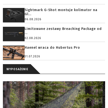
Sightmark G-Shot montuje kolimator na
Gl...
06.08.2026
Limitowane zestawy Breaching Package od
...
02.08.2026
Haenel wraca do Hubertus Pro
31.07.2026
WYPOSAŻENIE