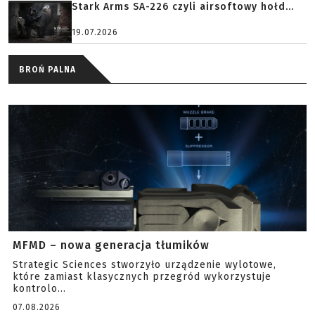
Stark Arms SA-226 czyli airsoftowy hołd...
19.07.2026
BROŃ PALNA
MFMD – nowa generacja tłumików
Strategic Sciences stworzyło urządzenie wylotowe,
które zamiast klasycznych przegród wykorzystuje
kontrolo...
07.08.2026