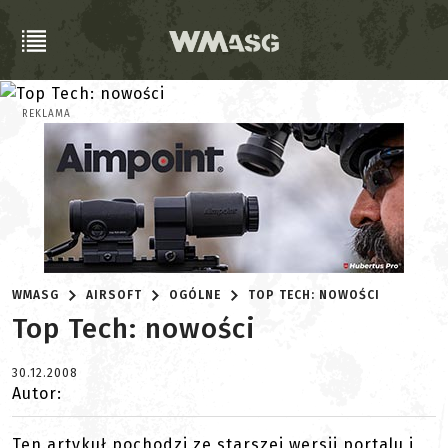
REKLAMA
WMASG
AIRSOFT
OGÓLNE
TOP TECH: NOWOŚCI
Top Tech: nowości
30.12.2008
Autor:
Ten artykuł pochodzi ze starszej wersji portalu i