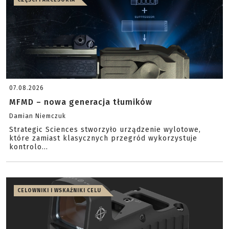
CZĘŚCI I AKCESORIA
07.08.2026
MFMD – nowa generacja tłumików
Damian Niemczuk
Strategic Sciences stworzyło urządzenie wylotowe,
które zamiast klasycznych przegród wykorzystuje
kontrolo...
CELOWNIKI I WSKAŹNIKI CELU