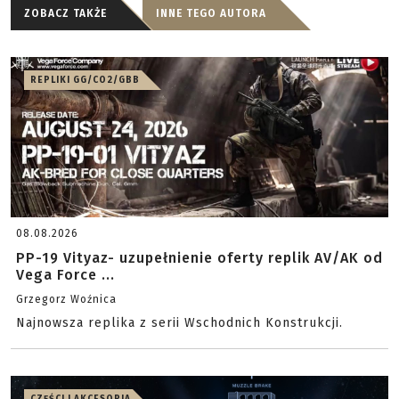
ZOBACZ TAKŻE
INNE TEGO AUTORA
REPLIKI GG/CO2/GBB
08.08.2026
PP-19 Vityaz- uzupełnienie oferty replik AV/AK od
Vega Force ...
Grzegorz Woźnica
Najnowsza replika z serii Wschodnich Konstrukcji.