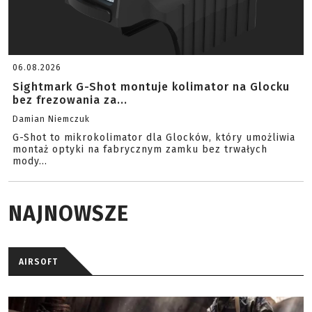
06.08.2026
Sightmark G-Shot montuje kolimator na Glocku
bez frezowania za...
Damian Niemczuk
G-Shot to mikrokolimator dla Glocków, który umożliwia
montaż optyki na fabrycznym zamku bez trwałych
mody...
NAJNOWSZE
AIRSOFT