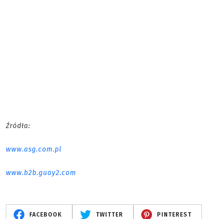
Źródła:
www.asg.com.pl
www.b2b.guay2.com
FACEBOOK
TWITTER
PINTEREST