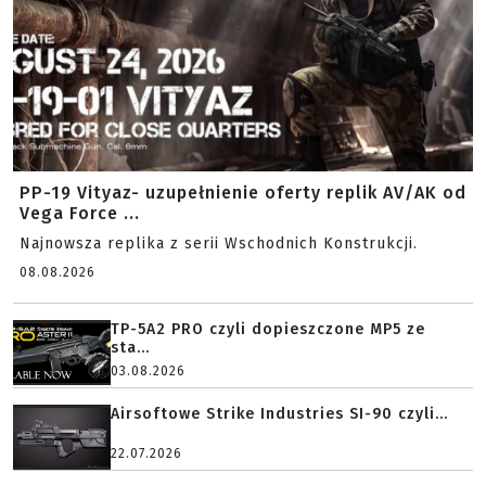
PP-19 Vityaz- uzupełnienie oferty replik AV/AK od
Vega Force ...
Najnowsza replika z serii Wschodnich Konstrukcji.
08.08.2026
TP-5A2 PRO czyli dopieszczone MP5 ze
sta...
03.08.2026
Airsoftowe Strike Industries SI-90 czyli...
22.07.2026