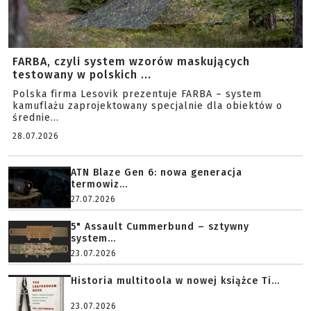
FARBA, czyli system wzorów maskujących
testowany w polskich ...
Polska firma Lesovik prezentuje FARBA – system
kamuflażu zaprojektowany specjalnie dla obiektów o
średnie...
28.07.2026
ATN Blaze Gen 6: nowa generacja
termowiz...
27.07.2026
5" Assault Cummerbund – sztywny
system...
23.07.2026
Historia multitoola w nowej książce Ti...
23.07.2026