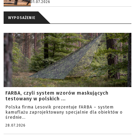
31.07.2026
WYPOSAŻENIE
FARBA, czyli system wzorów maskujących
testowany w polskich ...
Polska firma Lesovik prezentuje FARBA – system
kamuflażu zaprojektowany specjalnie dla obiektów o
średnie...
28.07.2026