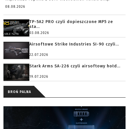
08.08.2026
TP-5A2 PRO czyli dopieszczone MP5 ze
sta...
03.08.2026
Airsoftowe Strike Industries SI-90 czyli...
22.07.2026
Stark Arms SA-226 czyli airsoftowy hołd...
19.07.2026
BROŃ PALNA