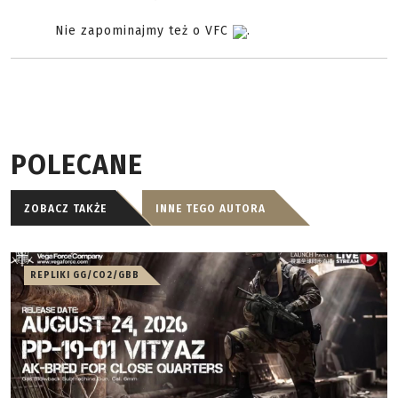
Nie zapominajmy też o VFC
.
POLECANE
ZOBACZ TAKŻE
INNE TEGO AUTORA
REPLIKI GG/CO2/GBB