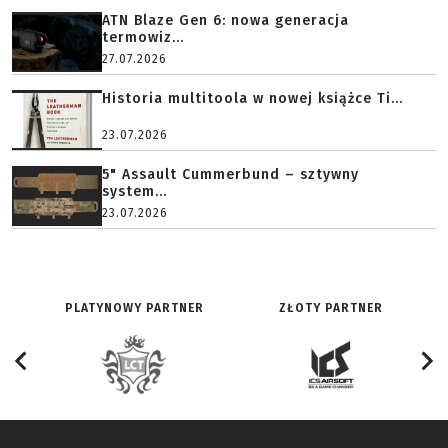
ATN Blaze Gen 6: nowa generacja
termowiz...
27.07.2026
Historia multitoola w nowej książce Ti...
23.07.2026
5" Assault Cummerbund – sztywny
system...
23.07.2026
PLATYNOWY PARTNER
ZŁOTY PARTNER