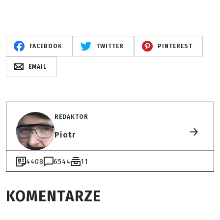
FACEBOOK
TWITTER
PINTEREST
EMAIL
REDAKTOR
Piotr
4408
6544
11
KOMENTARZE