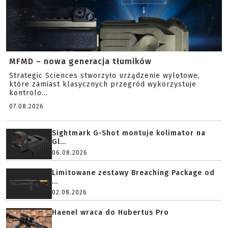
MFMD – nowa generacja tłumików
Strategic Sciences stworzyło urządzenie wylotowe,
które zamiast klasycznych przegród wykorzystuje
kontrolo...
07.08.2026
Sightmark G-Shot montuje kolimator na
Gl...
06.08.2026
Limitowane zestawy Breaching Package od
...
02.08.2026
Haenel wraca do Hubertus Pro