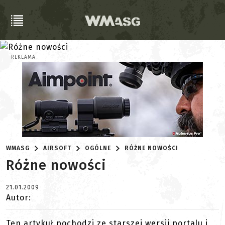
REKLAMA
WMASG
AIRSOFT
OGÓLNE
RÓŻNE NOWOŚCI
Różne nowości
21.01.2009
Autor:
Ten artykuł pochodzi ze starszej wersji portalu i