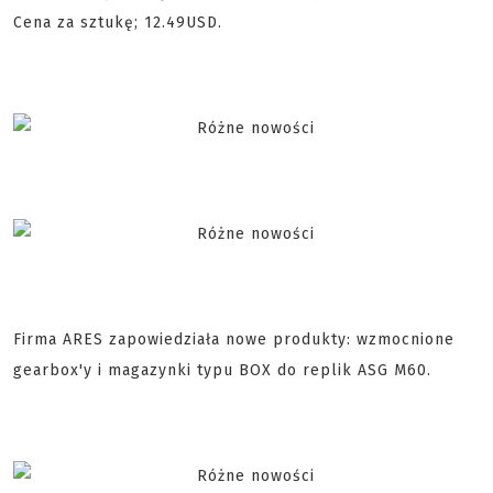
Cena za sztukę; 12.49USD.
Firma ARES zapowiedziała nowe produkty: wzmocnione
gearbox'y i magazynki typu BOX do replik ASG M60.