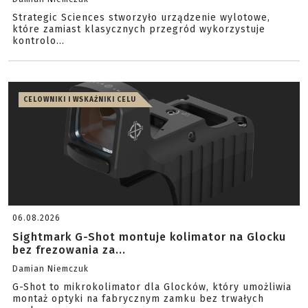
Strategic Sciences stworzyło urządzenie wylotowe,
które zamiast klasycznych przegród wykorzystuje
kontrolo...
CELOWNIKI I WSKAŹNIKI CELU
06.08.2026
Sightmark G-Shot montuje kolimator na Glocku
bez frezowania za...
Damian Niemczuk
G-Shot to mikrokolimator dla Glocków, który umożliwia
montaż optyki na fabrycznym zamku bez trwałych