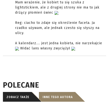
Mam wrażenie, że kobiet tu się szuka z
lightstickiem, ale z drugiej strony nie ma to jak
drżący płomień świec
Reg: ciacho to zdaje się określenie faceta. Ja
rzadko używam, ale jednak czesto się słyszy na
ulicy.
A kalendarz.... jest jedna kobieta, nie narzekajcie
Widać lans własny zwyciężył
POLECANE
ZOBACZ TAKŻE
INNE TEGO AUTORA