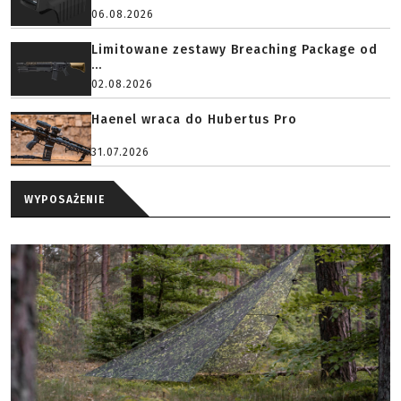
06.08.2026
Limitowane zestawy Breaching Package od
...
02.08.2026
Haenel wraca do Hubertus Pro
31.07.2026
WYPOSAŻENIE