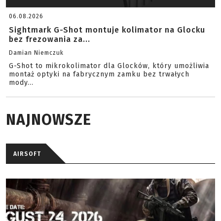
06.08.2026
Sightmark G-Shot montuje kolimator na Glocku
bez frezowania za...
Damian Niemczuk
G-Shot to mikrokolimator dla Glocków, który umożliwia
montaż optyki na fabrycznym zamku bez trwałych
mody...
NAJNOWSZE
AIRSOFT