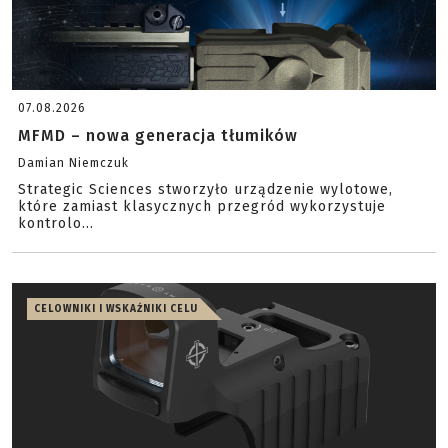
07.08.2026
MFMD – nowa generacja tłumików
Damian Niemczuk
Strategic Sciences stworzyło urządzenie wylotowe,
które zamiast klasycznych przegród wykorzystuje
kontrolo...
CELOWNIKI I WSKAŹNIKI CELU