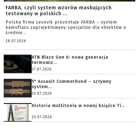
FARBA, czyli system wzorów maskujących
testowany w polskich ...
Polska firma Lesovik prezentuje FARBA – system
kamuflażu zaprojektowany specjalnie dla obiektów o
średnie...
28.07.2026
ATN Blaze Gen 6: nowa generacja
termowiz...
27.07.2026
5" Assault Cummerbund – sztywny
system...
23.07.2026
Historia multitoola w nowej książce Ti...
23.07.2026