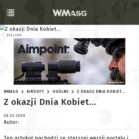
REKLAMA
WMASG
AIRSOFT
OGÓLNE
Z OKAZJI DNIA KOBIET...
Z okazji Dnia Kobiet...
08.03.2009
Autor:
Ten artykuł pochodzi ze starszej wersji portalu i