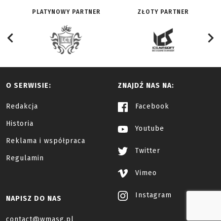
PLATYNOWY PARTNER
ZŁOTY PARTNER
O SERWISIE:
ZNAJDŹ NAS NA:
Redakcja
Facebook
Historia
Youtube
Reklama i współpraca
Twitter
Regulamin
Vimeo
Instagram
NAPISZ DO NAS
contact@wmasg.pl