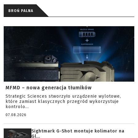
BROŃ PALNA
MFMD – nowa generacja tłumików
Strategic Sciences stworzyło urządzenie wylotowe,
które zamiast klasycznych przegród wykorzystuje
kontrolo...
07.08.2026
Sightmark G-Shot montuje kolimator na
Gl...