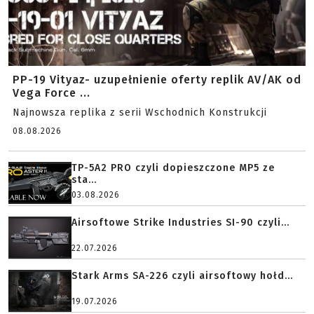
PP-19 Vityaz- uzupełnienie oferty replik AV/AK od
Vega Force ...
Najnowsza replika z serii Wschodnich Konstrukcji
08.08.2026
TP-5A2 PRO czyli dopieszczone MP5 ze
sta...
03.08.2026
Airsoftowe Strike Industries SI-90 czyli...
22.07.2026
Stark Arms SA-226 czyli airsoftowy hołd...
19.07.2026