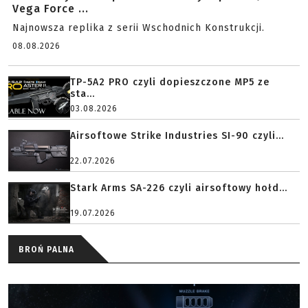
Vega Force ...
Najnowsza replika z serii Wschodnich Konstrukcji.
08.08.2026
TP-5A2 PRO czyli dopieszczone MP5 ze
sta...
03.08.2026
Airsoftowe Strike Industries SI-90 czyli...
22.07.2026
Stark Arms SA-226 czyli airsoftowy hołd...
19.07.2026
BROŃ PALNA