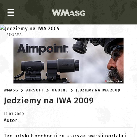
REKLAMA
WMASG
AIRSOFT
OGÓLNE
JEDZIEMY NA IWA 2009
Jedziemy na IWA 2009
12.03.2009
Autor:
Ten artykuł pochodzi ze starszej wersji portalu i