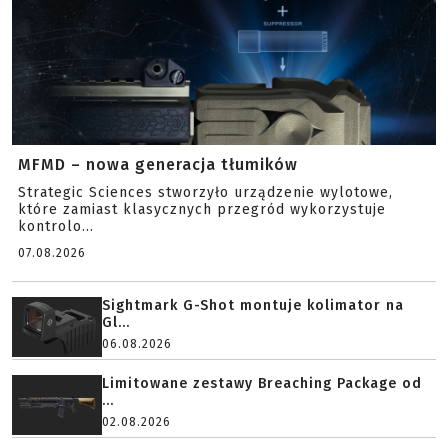
MFMD – nowa generacja tłumików
Strategic Sciences stworzyło urządzenie wylotowe,
które zamiast klasycznych przegród wykorzystuje
kontrolo...
07.08.2026
Sightmark G-Shot montuje kolimator na
Gl...
06.08.2026
Limitowane zestawy Breaching Package od
...
02.08.2026