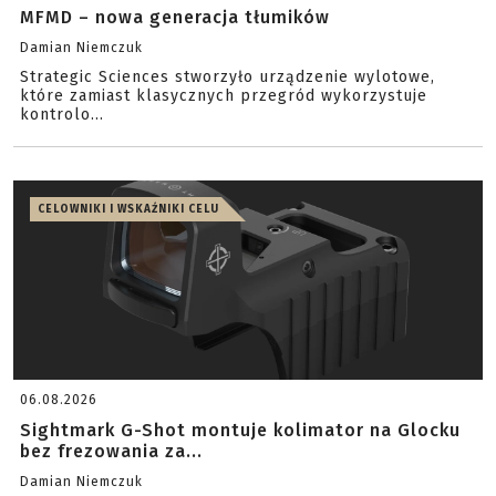
MFMD – nowa generacja tłumików
Damian Niemczuk
Strategic Sciences stworzyło urządzenie wylotowe,
które zamiast klasycznych przegród wykorzystuje
kontrolo...
CELOWNIKI I WSKAŹNIKI CELU
06.08.2026
Sightmark G-Shot montuje kolimator na Glocku
bez frezowania za...
Damian Niemczuk