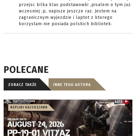
przejsc kilka klas podstawowki ,pisalem o tym juz
wczesniej ;p, napisze jeszcze raz. Jestem na
zagranicznym wyjezdzie i laptot z ktorego
korzystam nie posiada polskich bibliotek.
POLECANE
ZOBACZ TAKŻE
INNE TEGO AUTORA
REPLIKI GG/CO2/GBB