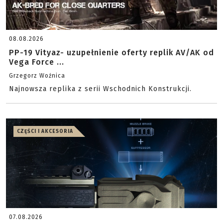
08.08.2026
PP-19 Vityaz- uzupełnienie oferty replik AV/AK od
Vega Force ...
Grzegorz Woźnica
Najnowsza replika z serii Wschodnich Konstrukcji.
CZĘŚCI I AKCESORIA
07.08.2026