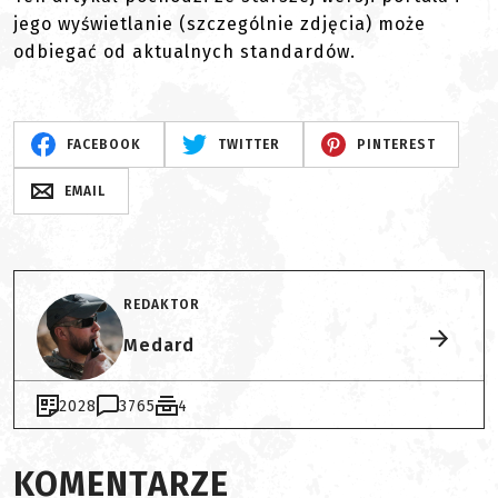
jego wyświetlanie (szczególnie zdjęcia) może
odbiegać od aktualnych standardów.
FACEBOOK
TWITTER
PINTEREST
EMAIL
REDAKTOR
Medard
2028
3765
4
KOMENTARZE