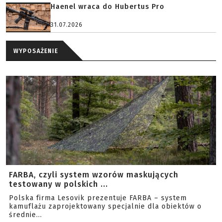
Haenel wraca do Hubertus Pro
31.07.2026
WYPOSAŻENIE
FARBA, czyli system wzorów maskujących
testowany w polskich ...
Polska firma Lesovik prezentuje FARBA – system
kamuflażu zaprojektowany specjalnie dla obiektów o
średnie...