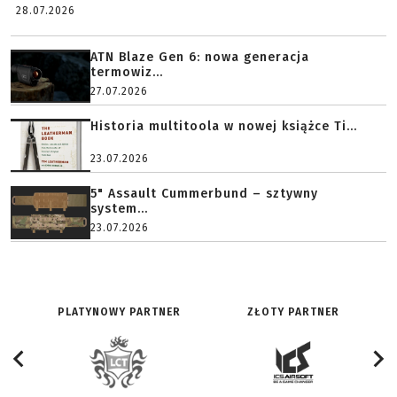
28.07.2026
ATN Blaze Gen 6: nowa generacja
termowiz...
27.07.2026
Historia multitoola w nowej książce Ti...
23.07.2026
5" Assault Cummerbund – sztywny
system...
23.07.2026
PLATYNOWY PARTNER
ZŁOTY PARTNER