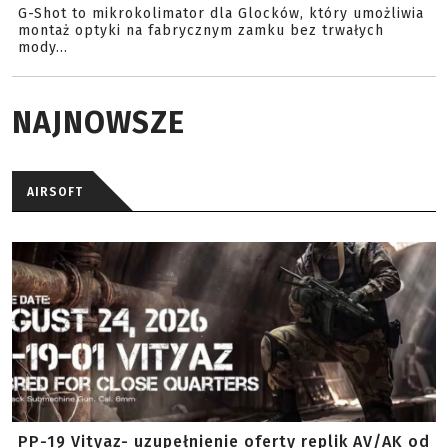
G-Shot to mikrokolimator dla Glocków, który umożliwia
montaż optyki na fabrycznym zamku bez trwałych
mody...
NAJNOWSZE
AIRSOFT
PP-19 Vityaz- uzupełnienie oferty replik AV/AK od