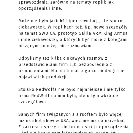
sprawozdania, zarówno na tematy replik jak
oporządzenia i inne.
Może nie było jakichś hiper rewelacji, ale sporo
ciekawostek. W replikach też. Np. nowe szczegóły
na temat SWD CA, prototyp Galila ARM King Armsa
i inne ciekawostki, o których być może z kolegami,
piszącymi poniżej, nie rozmawiano.
Odbyliśmy tez kilka ciekawych rozmów z
przedstawicielami firm lub bezpośrednio z
producentami. Np. na temat tego co niedługo się
pojawi w ich produkcji.
Stoisko RedWolfa nie było najmniejsze i nie tylko
firma RedWolf na nim była, ale o tym wkrótce
szczegółowo.
Samych firm związanych z airsoftem było więcej
niż na shot show w USA; więc nie ma co narzekać.
Z zakresu osprzętu do broni ostrej i oporządzenia