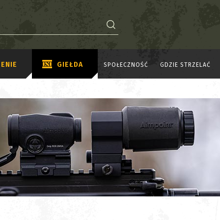
ENIE
GIEŁDA
SPOŁECZNOŚĆ
GDZIE STRZELAĆ