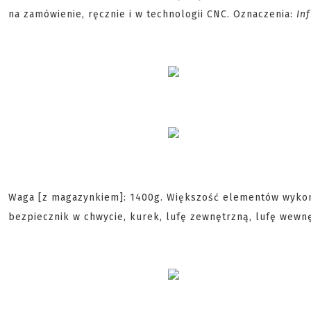
na zamówienie, ręcznie i w technologii CNC. Oznaczenia:
Inf
Waga [z magazynkiem]: 1400g. Większość elementów wykonan
bezpiecznik w chwycie, kurek, lufę zewnętrzną, lufę wewn