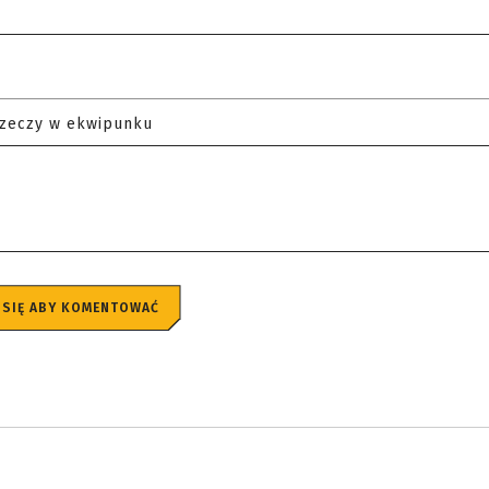
rzeczy w ekwipunku
 SIĘ ABY KOMENTOWAĆ