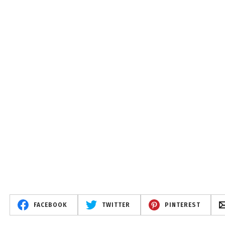
FACEBOOK
TWITTER
PINTEREST