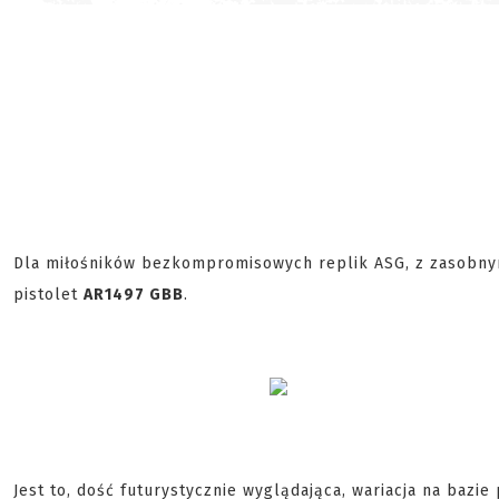
Dla miłośników bezkompromisowych replik ASG, z zasobny
pistolet
AR1497 GBB
.
Jest to, dość futurystycznie wyglądająca, wariacja na bazi