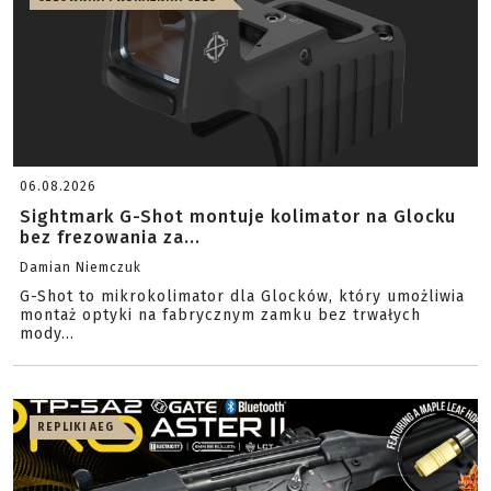
06.08.2026
Sightmark G-Shot montuje kolimator na Glocku
bez frezowania za...
Damian Niemczuk
G-Shot to mikrokolimator dla Glocków, który umożliwia
montaż optyki na fabrycznym zamku bez trwałych
mody...
REPLIKI AEG