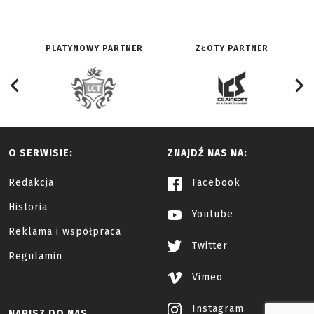
PLATYNOWY PARTNER
ZŁOTY PARTNER
O SERWISIE:
ZNAJDŹ NAS NA:
Redakcja
Facebook
Historia
Youtube
Reklama i współpraca
Twitter
Regulamin
Vimeo
Instagram
NAPISZ DO NAS