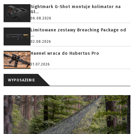
Sightmark G-Shot montuje kolimator na
Gl...
06.08.2026
Limitowane zestawy Breaching Package od
...
02.08.2026
Haenel wraca do Hubertus Pro
31.07.2026
WYPOSAŻENIE