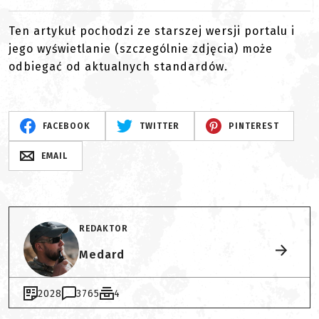
Ten artykuł pochodzi ze starszej wersji portalu i
jego wyświetlanie (szczególnie zdjęcia) może
odbiegać od aktualnych standardów.
FACEBOOK
TWITTER
PINTEREST
EMAIL
REDAKTOR
Medard
2028
3765
4