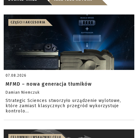
CZĘŚCI I AKCESORIA
07.08.2026
MFMD – nowa generacja tłumików
Damian Niemczuk
Strategic Sciences stworzyło urządzenie wylotowe,
które zamiast klasycznych przegród wykorzystuje
kontrolo...
CELOWNIKI I WSKAŹNIKI CELU