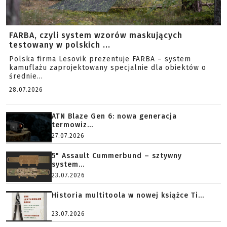
FARBA, czyli system wzorów maskujących
testowany w polskich ...
Polska firma Lesovik prezentuje FARBA – system
kamuflażu zaprojektowany specjalnie dla obiektów o
średnie...
28.07.2026
ATN Blaze Gen 6: nowa generacja
termowiz...
27.07.2026
5" Assault Cummerbund – sztywny
system...
23.07.2026
Historia multitoola w nowej książce Ti...
23.07.2026