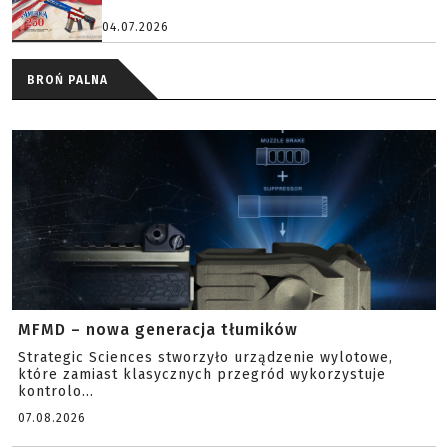
04.07.2026
BROŃ PALNA
MFMD – nowa generacja tłumików
Strategic Sciences stworzyło urządzenie wylotowe,
które zamiast klasycznych przegród wykorzystuje
kontrolo...
07.08.2026