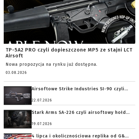
TP-5A2 PRO czyli dopieszczone MP5 ze stajni LCT
Airsoft
Nowa propozycja na rynku już dostępna.
03.08.2026
Airsoftowe Strike Industries SI-90 czyli...
22.07.2026
Stark Arms SA-226 czyli airsoftowy hołd...
19.07.2026
4 lipca i okolicznościowa replika od G&...