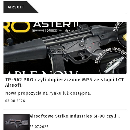
AIRSOFT
TP-5A2 PRO czyli dopieszczone MP5 ze stajni LCT
Airsoft
Nowa propozycja na rynku już dostępna.
03.08.2026
Airsoftowe Strike Industries SI-90 czyli...
22.07.2026