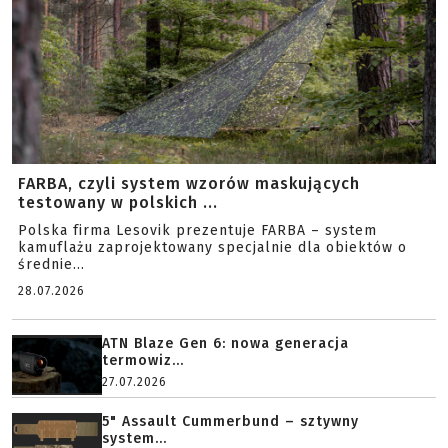
FARBA, czyli system wzorów maskujących
testowany w polskich ...
Polska firma Lesovik prezentuje FARBA – system
kamuflażu zaprojektowany specjalnie dla obiektów o
średnie...
28.07.2026
ATN Blaze Gen 6: nowa generacja
termowiz...
27.07.2026
5" Assault Cummerbund – sztywny
system...