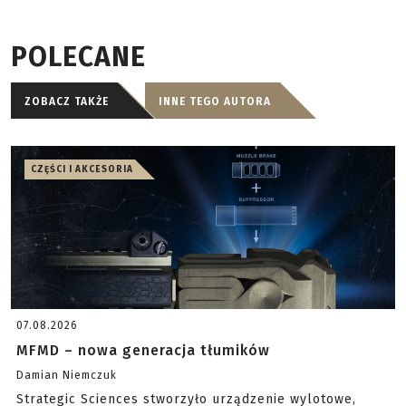
POLECANE
ZOBACZ TAKŻE
INNE TEGO AUTORA
CZĘŚCI I AKCESORIA
07.08.2026
MFMD – nowa generacja tłumików
Damian Niemczuk
Strategic Sciences stworzyło urządzenie wylotowe,