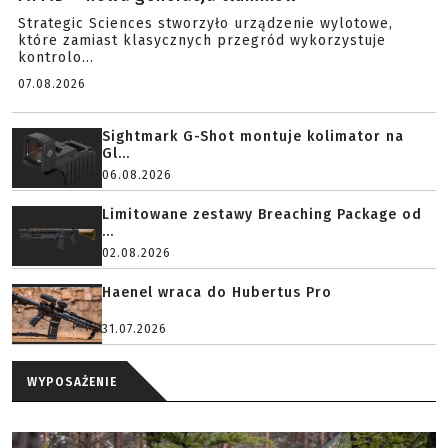
Strategic Sciences stworzyło urządzenie wylotowe,
które zamiast klasycznych przegród wykorzystuje
kontrolo...
07.08.2026
Sightmark G-Shot montuje kolimator na
Gl...
06.08.2026
Limitowane zestawy Breaching Package od
...
02.08.2026
Haenel wraca do Hubertus Pro
31.07.2026
WYPOSAŻENIE