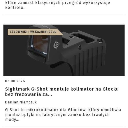
które zamiast klasycznych przegród wykorzystuje
kontrolo...
CELOWNIKI I WSKAŹNIKI CELU
06.08.2026
Sightmark G-Shot montuje kolimator na Glocku
bez frezowania za...
Damian Niemczuk
G-Shot to mikrokolimator dla Glocków, który umożliwia
montaż optyki na fabrycznym zamku bez trwałych
mody...