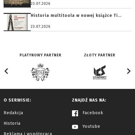
23.07.2026
Historia multitoola w nowej książce Ti...
23.07.2026
PLATYNOWY PARTNER
ZŁOTY PARTNER
O SERWISIE:
ZNAJDŹ NAS NA:
Redakcja
Facebook
Historia
Youtube
Reklama i współpraca