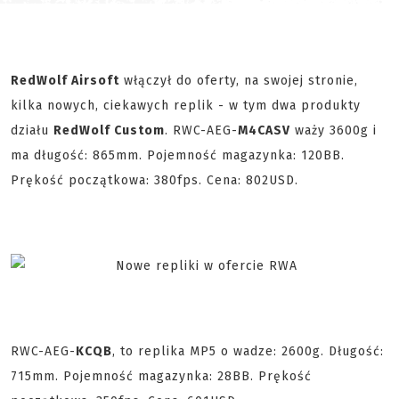
RedWolf Airsoft
włączył do oferty, na swojej stronie,
kilka nowych, ciekawych replik - w tym dwa produkty
działu
RedWolf Custom
. RWC-AEG-
M4CASV
waży 3600g i
ma długość: 865mm. Pojemność magazynka: 120BB.
Prękość początkowa: 380fps. Cena: 802USD.
RWC-AEG-
KCQB
, to replika MP5 o wadze: 2600g. Długość:
715mm.
Pojemność magazynka:
28BB.
Prękość