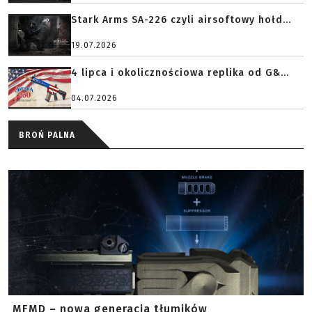
Stark Arms SA-226 czyli airsoftowy hołd...
19.07.2026
4 lipca i okolicznościowa replika od G&...
04.07.2026
BROŃ PALNA
MFMD – nowa generacja tłumików