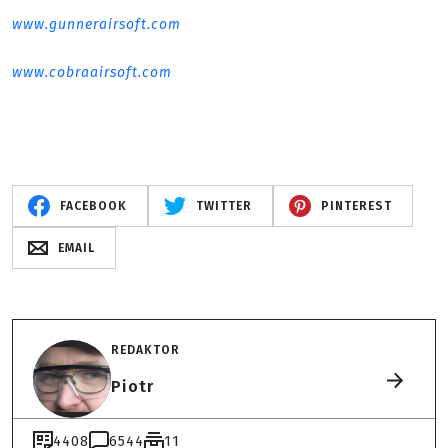
www.gunnerairsoft.com
www.cobraairsoft.com
FACEBOOK
TWITTER
PINTEREST
EMAIL
REDAKTOR
Piotr
4408
6544
11