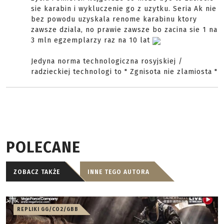
sie karabin i wykluczenie go z uzytku. Seria Ak nie
bez powodu uzyskala renome karabinu ktory
zawsze dziala, no prawie zawsze bo zacina sie 1 na
3 mln egzemplarzy raz na 10 lat
Jedyna norma technologiczna rosyjskiej /
radzieckiej technologi to " Zgnisota nie zlamiosta "
POLECANE
ZOBACZ TAKŻE
INNE TEGO AUTORA
REPLIKI GG/CO2/GBB