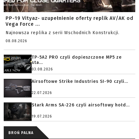
PP-19 Vityaz- uzupełnienie oferty replik AV/AK od
Vega Force ...
Najnowsza replika z serii Wschodnich Konstrukcji.
08.08.2026
TP-5A2 PRO czyli dopieszczone MP5 ze
sta...
03.08.2026
Airsoftowe Strike Industries SI-90 czyli...
22.07.2026
Stark Arms SA-226 czyli airsoftowy hołd...
19.07.2026
BROŃ PALNA