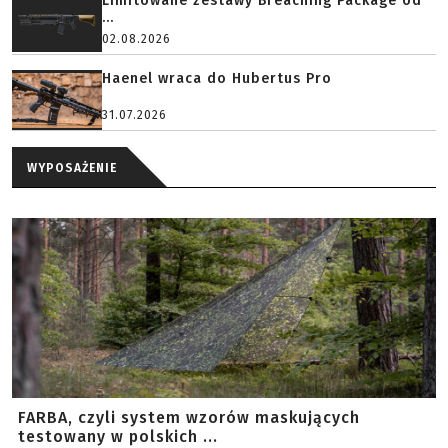
Limitowane zestawy Breaching Package od
...
02.08.2026
Haenel wraca do Hubertus Pro
31.07.2026
WYPOSAŻENIE
FARBA, czyli system wzorów maskujących
testowany w polskich ...