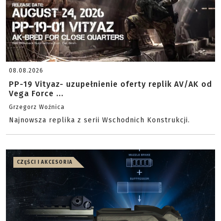
08.08.2026
PP-19 Vityaz- uzupełnienie oferty replik AV/AK od
Vega Force ...
Grzegorz Woźnica
Najnowsza replika z serii Wschodnich Konstrukcji.
CZĘŚCI I AKCESORIA