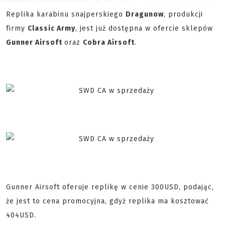
Replika karabinu snajperskiego
Dragunow
, produkcji
firmy
Classic Army
, jest już dostępna w ofercie sklepów
Gunner Airsoft
oraz
Cobra Airsoft
.
Gunner Airsoft oferuje replikę w cenie 300USD, podając,
że jest to cena promocyjna, gdyż replika ma kosztować
404USD.