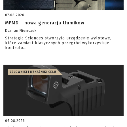
07.08.2026
MFMD – nowa generacja tłumików
Damian Niemczuk
Strategic Sciences stworzyło urządzenie wylotowe,
które zamiast klasycznych przegród wykorzystuje
kontrolo...
CELOWNIKI I WSKAŹNIKI CELU
06.08.2026