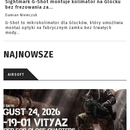
Sightmark G-Shot montuje kolimator na Glocku
bez frezowania za...
Damian Niemczuk
G-Shot to mikrokolimator dla Glocków, który umożliwia
montaż optyki na fabrycznym zamku bez trwałych
mody...
NAJNOWSZE
AIRSOFT