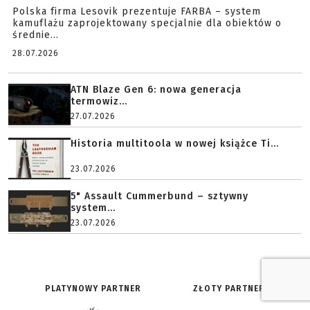
Polska firma Lesovik prezentuje FARBA – system
kamuflażu zaprojektowany specjalnie dla obiektów o
średnie...
28.07.2026
ATN Blaze Gen 6: nowa generacja
termowiz...
27.07.2026
Historia multitoola w nowej książce Ti...
23.07.2026
5" Assault Cummerbund – sztywny
system...
23.07.2026
PLATYNOWY PARTNER
ZŁOTY PARTNER