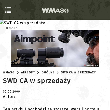
REKLAMA
WMASG
AIRSOFT
OGÓLNE
SWD CA W SPRZEDAŻY
SWD CA w sprzedaży
05.06.2009
Autor:
Ten artykuł pochodzi ze starszej wersji portalu i