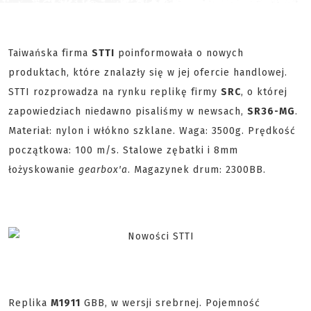
Taiwańska firma
STTI
poinformowała o nowych
produktach, które znalazły się w jej ofercie handlowej.
STTI rozprowadza na rynku replikę firmy
SRC
, o której
zapowiedziach niedawno pisaliśmy w newsach,
SR36-MG
.
Materiał: nylon i włókno szklane. Waga: 3500g. Prędkość
początkowa: 100 m/s. Stalowe zębatki i 8mm
łożyskowanie
gearbox'a
. Magazynek drum: 2300BB.
Replika
M1911
GBB, w wersji srebrnej. Pojemność