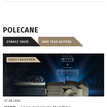
POLECANE
ZOBACZ TAKŻE
INNE TEGO AUTORA
CZĘŚCI I AKCESORIA
07.08.2026