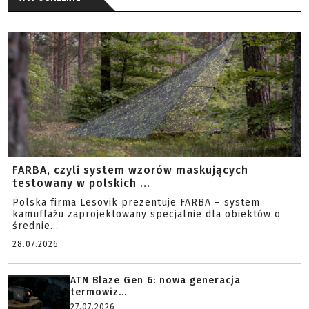
FARBA, czyli system wzorów maskujących
testowany w polskich ...
Polska firma Lesovik prezentuje FARBA – system
kamuflażu zaprojektowany specjalnie dla obiektów o
średnie...
28.07.2026
ATN Blaze Gen 6: nowa generacja
termowiz...
27.07.2026