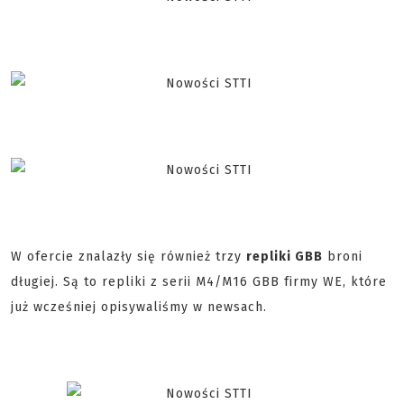
W ofercie znalazły się również trzy
repliki GBB
broni
długiej. Są to repliki z serii M4/M16 GBB firmy WE, które
już wcześniej opisywaliśmy w newsach.