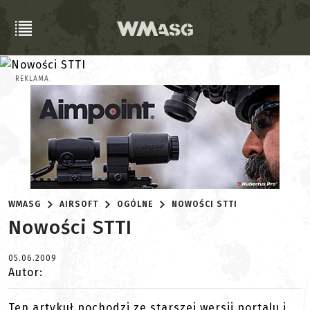
REKLAMA
WMASG
AIRSOFT
OGÓLNE
NOWOŚCI STTI
Nowości STTI
05.06.2009
Autor:
Ten artykuł pochodzi ze starszej wersji portalu i