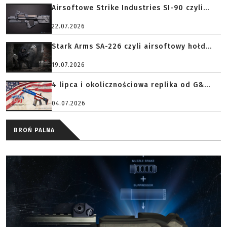
Airsoftowe Strike Industries SI-90 czyli...
22.07.2026
Stark Arms SA-226 czyli airsoftowy hołd...
19.07.2026
4 lipca i okolicznościowa replika od G&...
04.07.2026
BROŃ PALNA