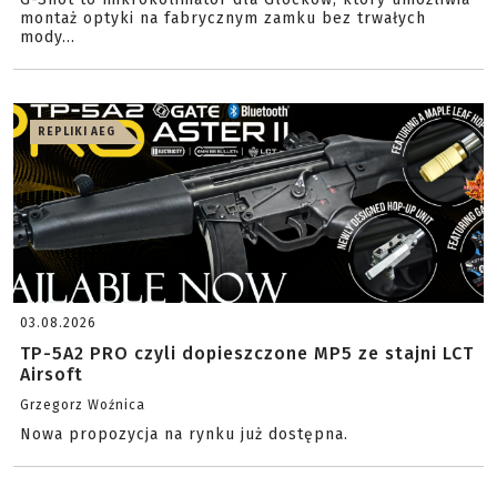
montaż optyki na fabrycznym zamku bez trwałych
mody...
REPLIKI AEG
03.08.2026
TP-5A2 PRO czyli dopieszczone MP5 ze stajni LCT
Airsoft
Grzegorz Woźnica
Nowa propozycja na rynku już dostępna.