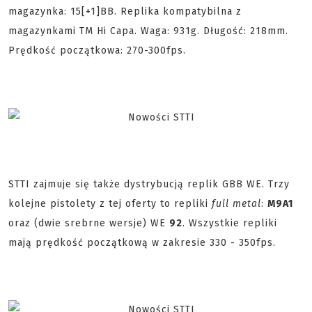
magazynka: 15[+1]BB. Replika kompatybilna z
magazynkami TM Hi Capa. Waga: 931g. Długość: 218mm.
Prędkość początkowa: 270-300fps.
STTI zajmuje się także dystrybucją replik GBB WE. Trzy
kolejne pistolety z tej oferty to repliki
full metal
:
M9A1
oraz (dwie srebrne wersje) WE
92
. Wszystkie repliki
mają prędkość początkową w zakresie 330 - 350fps.