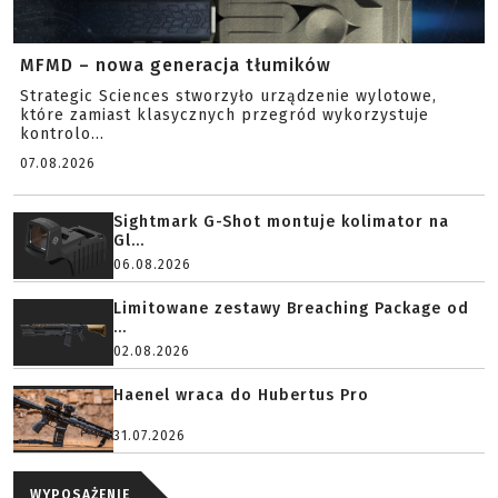
MFMD – nowa generacja tłumików
Strategic Sciences stworzyło urządzenie wylotowe,
które zamiast klasycznych przegród wykorzystuje
kontrolo...
07.08.2026
Sightmark G-Shot montuje kolimator na
Gl...
06.08.2026
Limitowane zestawy Breaching Package od
...
02.08.2026
Haenel wraca do Hubertus Pro
31.07.2026
WYPOSAŻENIE