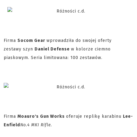
Firma
Socom Gear
wprowadziła do swojej oferty
zestawy szyn
Daniel Defense
w kolorze ciemno
piaskowym. Seria limitowana: 100 zestawów.
Firma
Moauro's Gun Works
oferuje replikę karabinu
Lee-
Enfield
No.4 MKI Rifle.