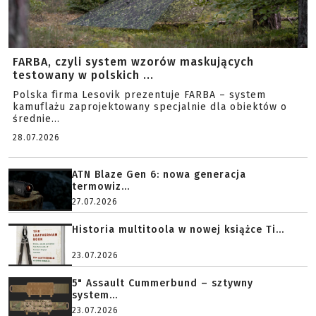
FARBA, czyli system wzorów maskujących
testowany w polskich ...
Polska firma Lesovik prezentuje FARBA – system
kamuflażu zaprojektowany specjalnie dla obiektów o
średnie...
28.07.2026
ATN Blaze Gen 6: nowa generacja
termowiz...
27.07.2026
Historia multitoola w nowej książce Ti...
23.07.2026
5" Assault Cummerbund – sztywny
system...
23.07.2026