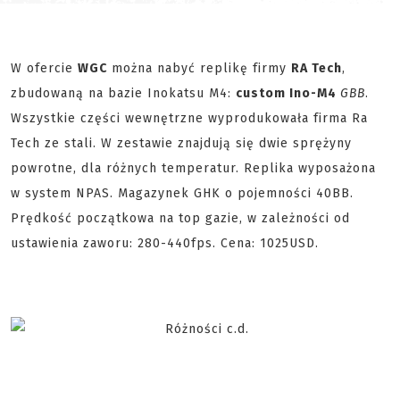
W ofercie
WGC
można nabyć replikę firmy
RA Tech
,
zbudowaną na bazie Inokatsu M4:
custom Ino-
M4
GBB
.
Wszystkie części wewnętrzne wyprodukowała firma Ra
Tech ze stali. W zestawie znajdują się dwie sprężyny
powrotne, dla różnych temperatur. Replika wyposażona
w system NPAS. Magazynek GHK o pojemności 40BB.
Prędkość początkowa na top gazie, w zależności od
ustawienia zaworu: 280-440fps. Cena: 1025USD.