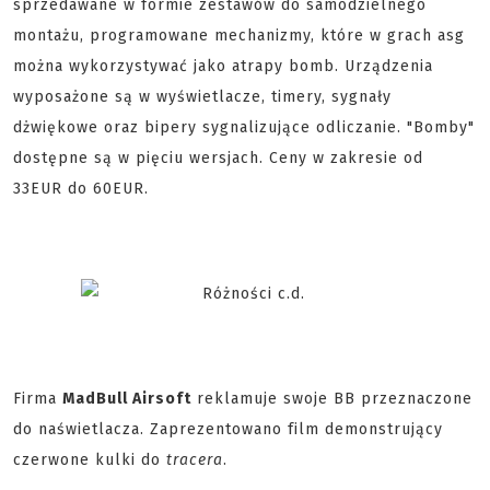
sprzedawane w formie zestawów do samodzielnego
montażu, programowane mechanizmy, które w grach asg
można wykorzystywać jako atrapy bomb. Urządzenia
wyposażone są w wyświetlacze, timery, sygnały
dżwiękowe oraz bipery sygnalizujące odliczanie. "Bomby"
dostępne są w pięciu wersjach. Ceny w zakresie od
33EUR do 60EUR.
Firma
MadBull Airsoft
reklamuje swoje BB przeznaczone
do naświetlacza. Zaprezentowano film demonstrujący
czerwone kulki do
tracera
.