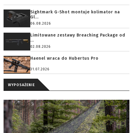
Sightmark G-Shot montuje kolimator na
Gl...
06.08.2026
Limitowane zestawy Breaching Package od
...
02.08.2026
Haenel wraca do Hubertus Pro
31.07.2026
WYPOSAŻENIE