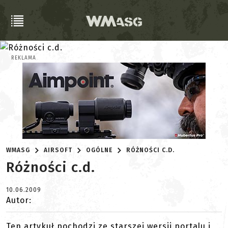
REKLAMA
WMASG
AIRSOFT
OGÓLNE
RÓŻNOŚCI C.D.
Różności c.d.
10.06.2009
Autor:
Ten artykuł pochodzi ze starszej wersji portalu i