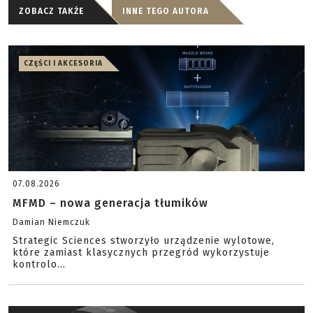
ZOBACZ TAKŻE
INNE TEGO AUTORA
CZĘŚCI I AKCESORIA
07.08.2026
MFMD – nowa generacja tłumików
Damian Niemczuk
Strategic Sciences stworzyło urządzenie wylotowe,
które zamiast klasycznych przegród wykorzystuje
kontrolo...