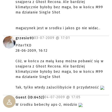
snajpera z Ghost Recona. Ale bardziej
klimatycznie byłoby bez maga, bo w końcu M99
ma działanie Single Shot
magazynek jest w srodku i jakos go nie widac..
03-07-2009 @
17:01
grzesio93
PiterTKD
28-06-2009, 16:12
Cóż, w końcu za małą kasę można pobawić się w
snajpera z Ghost Recona. Ale bardziej
klimatycznie byłoby bez maga, bo w końcu M99
ma działanie Single Shot
Tak, tylko wtedy zażucilibyście 0 przydatność
04-07-2009 @
17:05
Guest (ID:6452)
W środku bebechy aps-2, miodzio