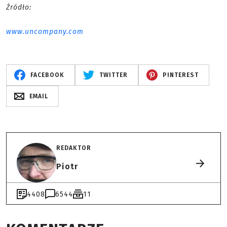
Źródło:
www.uncompany.com
FACEBOOK
TWITTER
PINTEREST
EMAIL
REDAKTOR
Piotr
4408
6544
11