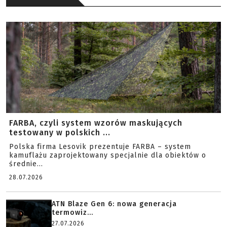
FARBA, czyli system wzorów maskujących
testowany w polskich ...
Polska firma Lesovik prezentuje FARBA – system
kamuflażu zaprojektowany specjalnie dla obiektów o
średnie...
28.07.2026
ATN Blaze Gen 6: nowa generacja
termowiz...
27.07.2026