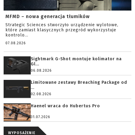
MFMD – nowa generacja tłumików
Strategic Sciences stworzyło urządzenie wylotowe,
które zamiast klasycznych przegród wykorzystuje
kontrolo...
07.08.2026
Sightmark G-Shot montuje kolimator na
Gl...
06.08.2026
Limitowane zestawy Breaching Package od
...
02.08.2026
Haenel wraca do Hubertus Pro
31.07.2026
WYPOSAŻENIE