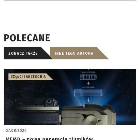
POLECANE
ZOBACZ TAKŻE
INNE TEGO AUTORA
CZĘŚCI I AKCESORIA
07.08.2026
MFMD – nowa generacja tłumików