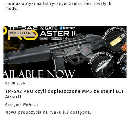
montaż optyki na fabrycznym zamku bez trwałych
mody...
REPLIKI AEG
03.08.2026
TP-5A2 PRO czyli dopieszczone MP5 ze stajni LCT
Airsoft
Grzegorz Woźnica
Nowa propozycja na rynku już dostępna.