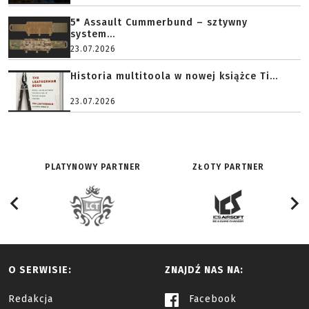
5" Assault Cummerbund – sztywny
system...
23.07.2026
Historia multitoola w nowej książce Ti...
23.07.2026
PLATYNOWY PARTNER
ZŁOTY PARTNER
O SERWISIE:
ZNAJDŹ NAS NA:
Redakcja
Facebook