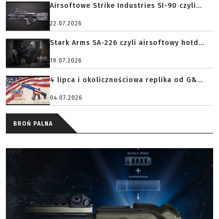
Airsoftowe Strike Industries SI-90 czyli...
22.07.2026
Stark Arms SA-226 czyli airsoftowy hołd...
19.07.2026
4 lipca i okolicznościowa replika od G&...
04.07.2026
BROŃ PALNA