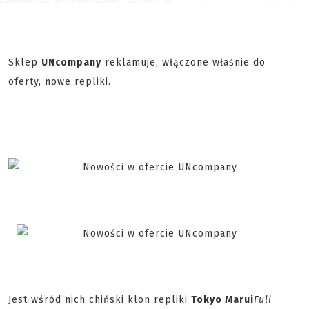
Sklep
UNcompany
reklamuje, włączone właśnie do
oferty, nowe repliki.
Jest wśród nich chiński klon repliki
Tokyo Marui
Full