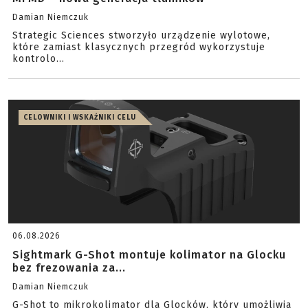
Damian Niemczuk
Strategic Sciences stworzyło urządzenie wylotowe,
które zamiast klasycznych przegród wykorzystuje
kontrolo...
CELOWNIKI I WSKAŹNIKI CELU
06.08.2026
Sightmark G-Shot montuje kolimator na Glocku
bez frezowania za...
Damian Niemczuk
G-Shot to mikrokolimator dla Glocków, który umożliwia