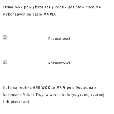
Firma
G&P
powiększa serię replik
gas blow back
M4
wykonanych na bazie
M4 WA
.
Kolejna replika
GBB
WOC
to
M4 Viper
. Dostępna z
korpusem
Vltor
i
Troy
, w wersji kolorystycznej czarnej
lub piaskowej.