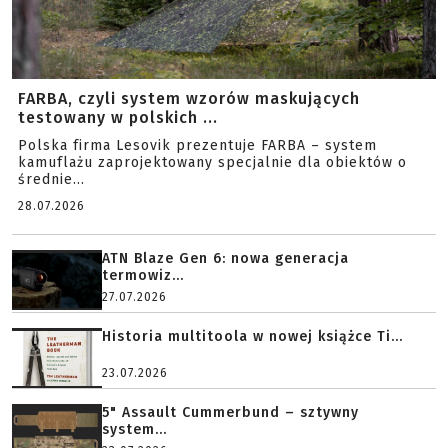
FARBA, czyli system wzorów maskujących
testowany w polskich ...
Polska firma Lesovik prezentuje FARBA – system
kamuflażu zaprojektowany specjalnie dla obiektów o
średnie...
28.07.2026
ATN Blaze Gen 6: nowa generacja
termowiz...
27.07.2026
Historia multitoola w nowej książce Ti...
23.07.2026
5" Assault Cummerbund – sztywny
system...