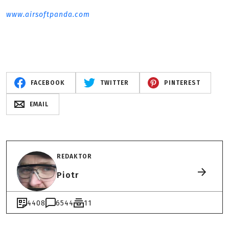
www.airsoftpanda.com
FACEBOOK
TWITTER
PINTEREST
EMAIL
REDAKTOR
Piotr
4408
6544
11