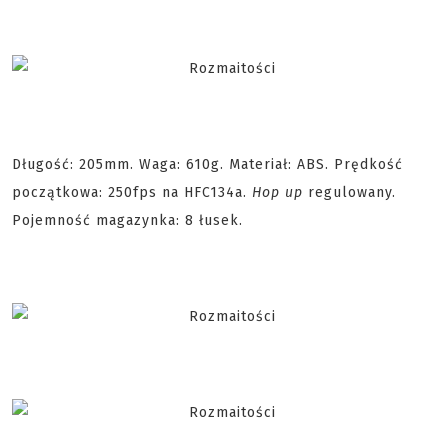
Długość: 205mm. Waga: 610g. Materiał: ABS. Prędkość
początkowa: 250fps na HFC134a.
Hop up
regulowany.
Pojemność magazynka: 8 łusek.