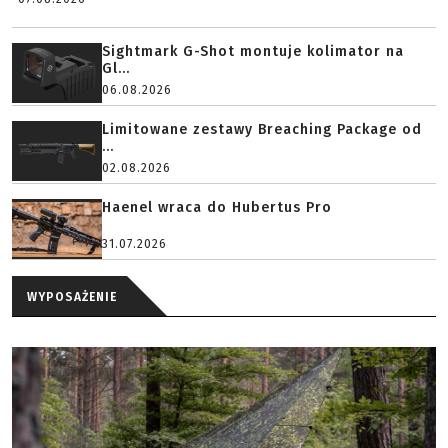
Sightmark G-Shot montuje kolimator na
Gl...
06.08.2026
Limitowane zestawy Breaching Package od
...
02.08.2026
Haenel wraca do Hubertus Pro
31.07.2026
WYPOSAŻENIE