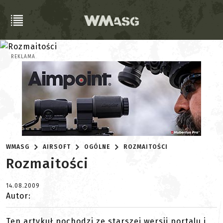
REKLAMA
WMASG
AIRSOFT
OGÓLNE
ROZMAITOŚCI
Rozmaitości
14.08.2009
Autor:
Ten artykuł pochodzi ze starszej wersji portalu i