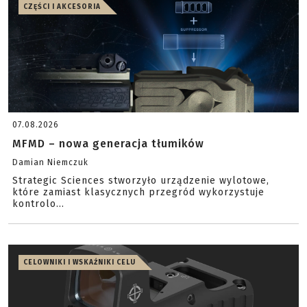
CZĘŚCI I AKCESORIA
07.08.2026
MFMD – nowa generacja tłumików
Damian Niemczuk
Strategic Sciences stworzyło urządzenie wylotowe,
które zamiast klasycznych przegród wykorzystuje
kontrolo...
CELOWNIKI I WSKAŹNIKI CELU