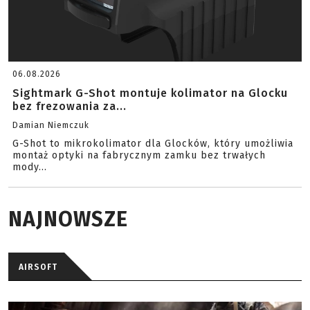
06.08.2026
Sightmark G-Shot montuje kolimator na Glocku
bez frezowania za...
Damian Niemczuk
G-Shot to mikrokolimator dla Glocków, który umożliwia
montaż optyki na fabrycznym zamku bez trwałych
mody...
NAJNOWSZE
AIRSOFT