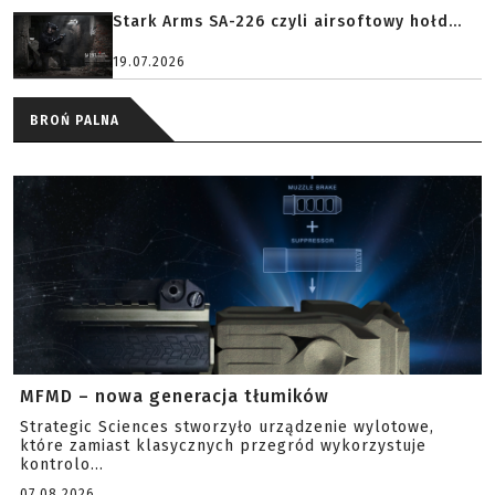
Stark Arms SA-226 czyli airsoftowy hołd...
19.07.2026
BROŃ PALNA
MFMD – nowa generacja tłumików
Strategic Sciences stworzyło urządzenie wylotowe,
które zamiast klasycznych przegród wykorzystuje
kontrolo...
07.08.2026