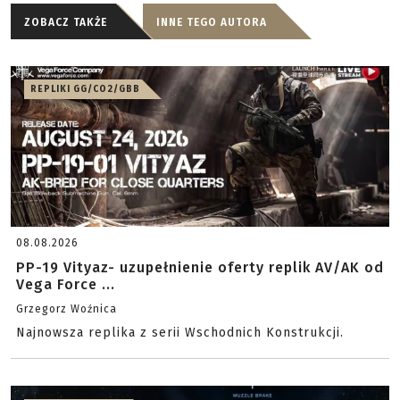
ZOBACZ TAKŻE
INNE TEGO AUTORA
REPLIKI GG/CO2/GBB
08.08.2026
PP-19 Vityaz- uzupełnienie oferty replik AV/AK od
Vega Force ...
Grzegorz Woźnica
Najnowsza replika z serii Wschodnich Konstrukcji.