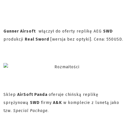
Gunner Airsoft
włączył do oferty replikę AEG
SWD
produkcji
Real Sword
[wersja bez optyki]. Cena: 550USD.
Sklep
AirSoft Panda
oferuje chińską replikę
sprężynową
SWD
firmy
A&K
w komplecie z lunetą jako
tzw.
Special Package
.