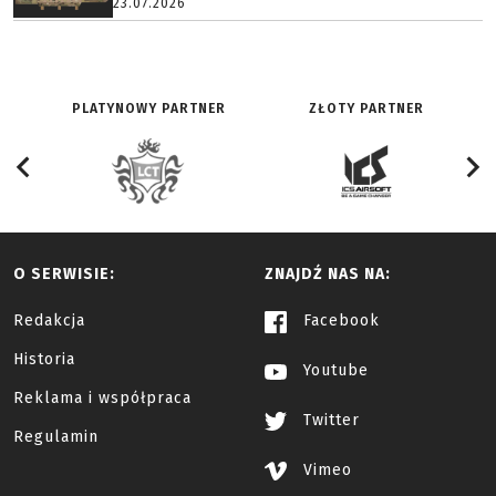
23.07.2026
PLATYNOWY PARTNER
ZŁOTY PARTNER
O SERWISIE:
ZNAJDŹ NAS NA:
Redakcja
Facebook
Historia
Youtube
Reklama i współpraca
Twitter
Regulamin
Vimeo