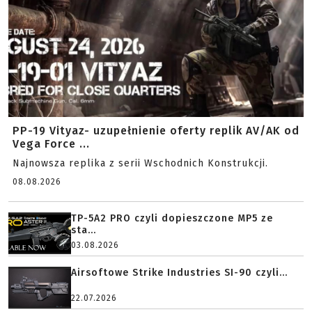
PP-19 Vityaz- uzupełnienie oferty replik AV/AK od
Vega Force ...
Najnowsza replika z serii Wschodnich Konstrukcji.
08.08.2026
TP-5A2 PRO czyli dopieszczone MP5 ze
sta...
03.08.2026
Airsoftowe Strike Industries SI-90 czyli...
22.07.2026