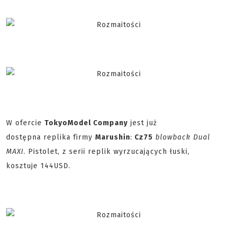
W ofercie
TokyoModel Company
jest już
dostępna replika firmy
Marushin
:
Cz75
blowback Dual
MAXI
. Pistolet, z serii replik wyrzucających łuski,
kosztuje 144USD.