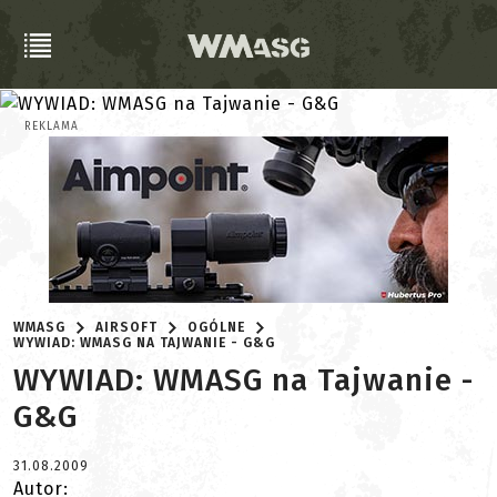
REKLAMA
WMASG
AIRSOFT
OGÓLNE
WYWIAD: WMASG NA TAJWANIE - G&G
WYWIAD: WMASG na Tajwanie -
G&G
31.08.2009
Autor: