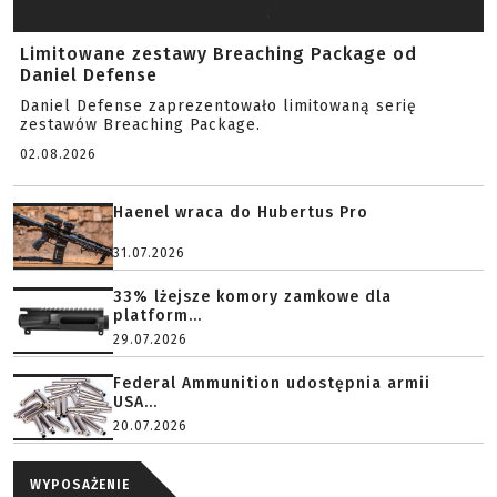
Limitowane zestawy Breaching Package od
Daniel Defense
Daniel Defense zaprezentowało limitowaną serię
zestawów Breaching Package.
02.08.2026
Haenel wraca do Hubertus Pro
31.07.2026
33% lżejsze komory zamkowe dla
platform...
29.07.2026
Federal Ammunition udostępnia armii
USA...
20.07.2026
WYPOSAŻENIE