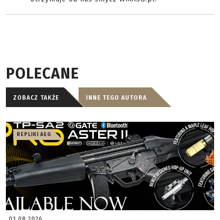
POLECANE
ZOBACZ TAKŻE
INNE TEGO AUTORA
REPLIKI AEG
03.08.2026