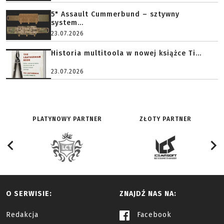
5" Assault Cummerbund – sztywny
system...
23.07.2026
Historia multitoola w nowej książce Ti...
23.07.2026
PLATYNOWY PARTNER
ZŁOTY PARTNER
O SERWISIE:
ZNAJDŹ NAS NA:
Redakcja
Facebook