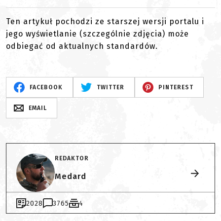
Ten artykuł pochodzi ze starszej wersji portalu i
jego wyświetlanie (szczególnie zdjęcia) może
odbiegać od aktualnych standardów.
FACEBOOK
TWITTER
PINTEREST
EMAIL
REDAKTOR
Medard
2028
3765
4