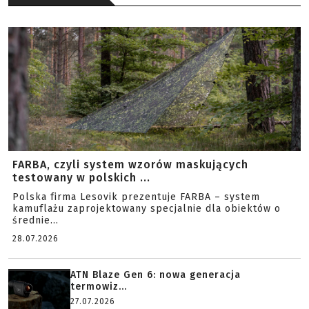
FARBA, czyli system wzorów maskujących
testowany w polskich ...
Polska firma Lesovik prezentuje FARBA – system
kamuflażu zaprojektowany specjalnie dla obiektów o
średnie...
28.07.2026
ATN Blaze Gen 6: nowa generacja
termowiz...
27.07.2026