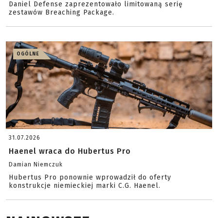
Daniel Defense zaprezentowało limitowaną serię
zestawów Breaching Package.
OGÓLNE
31.07.2026
Haenel wraca do Hubertus Pro
Damian Niemczuk
Hubertus Pro ponownie wprowadził do oferty
konstrukcje niemieckiej marki C.G. Haenel.