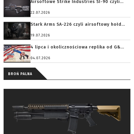
Airsoftowe Strike Industries SI-90 czyli...
22.07.2026
Stark Arms SA-226 czyli airsoftowy hołd...
19.07.2026
4 lipca i okolicznościowa replika od G&...
04.07.2026
BROŃ PALNA