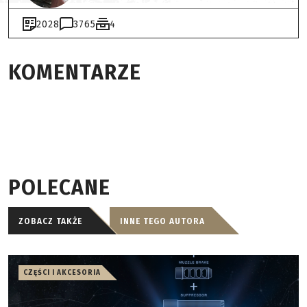
2028
3765
4
KOMENTARZE
POLECANE
ZOBACZ TAKŻE
INNE TEGO AUTORA
CZĘŚCI I AKCESORIA