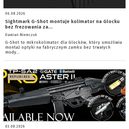
06.08.2026
Sightmark G-Shot montuje kolimator na Glocku
bez frezowania za...
Damian Niemczuk
G-Shot to mikrokolimator dla Glocków, który umożliwia
montaż optyki na fabrycznym zamku bez trwałych
mody...
REPLIKI AEG
03.08.2026