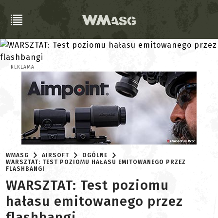
REKLAMA
WMASG
AIRSOFT
OGÓLNE
WARSZTAT: TEST POZIOMU HAŁASU EMITOWANEGO PRZEZ
FLASHBANGI
WARSZTAT: Test poziomu
hałasu emitowanego przez
flashbangi