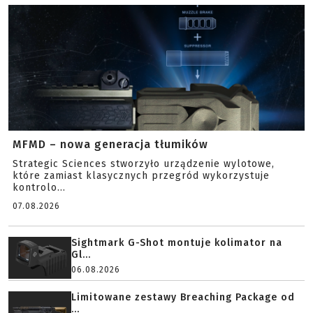
MFMD – nowa generacja tłumików
Strategic Sciences stworzyło urządzenie wylotowe,
które zamiast klasycznych przegród wykorzystuje
kontrolo...
07.08.2026
Sightmark G-Shot montuje kolimator na
Gl...
06.08.2026
Limitowane zestawy Breaching Package od
...