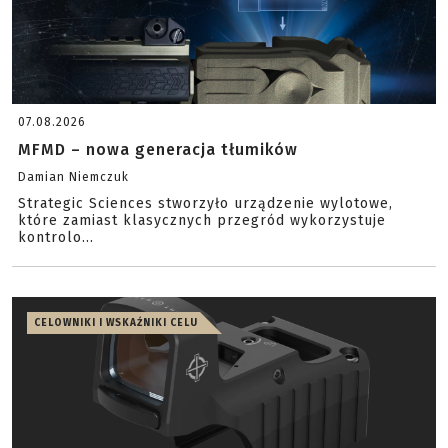
07.08.2026
MFMD – nowa generacja tłumików
Damian Niemczuk
Strategic Sciences stworzyło urządzenie wylotowe,
które zamiast klasycznych przegród wykorzystuje
kontrolo...
CELOWNIKI I WSKAŹNIKI CELU