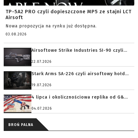
TP-5A2 PRO czyli dopieszczone MP5 ze stajni LCT
Airsoft
Nowa propozycja na rynku już dostępna.
03.08.2026
Airsoftowe Strike Industries SI-90 czyli...
22.07.2026
Stark Arms SA-226 czyli airsoftowy hołd...
19.07.2026
4 lipca i okolicznościowa replika od G&...
04.07.2026
BROŃ PALNA