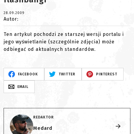
28.09.2009
Autor:
Ten artykuł pochodzi ze starszej wersji portalu i
jego wyświetlanie (szczególnie zdjęcia) może
odbiegać od aktualnych standardów.
FACEBOOK
TWITTER
PINTEREST
EMAIL
REDAKTOR
Medard