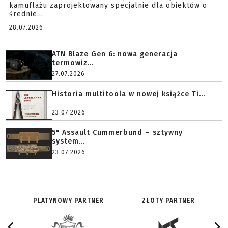
kamuflażu zaprojektowany specjalnie dla obiektów o
średnie...
28.07.2026
ATN Blaze Gen 6: nowa generacja
termowiz...
27.07.2026
Historia multitoola w nowej książce Ti...
23.07.2026
5" Assault Cummerbund – sztywny
system...
23.07.2026
PLATYNOWY PARTNER
ZŁOTY PARTNER