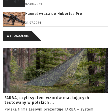
02.08.2026
Haenel wraca do Hubertus Pro
31.07.2026
WYPOSAŻENIE
FARBA, czyli system wzorów maskujących
testowany w polskich ...
Polska firma Lesovik prezentuje FARBA – system