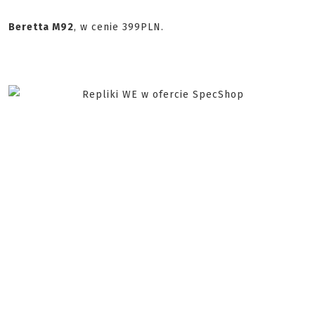
Beretta M92
, w cenie 399PLN.