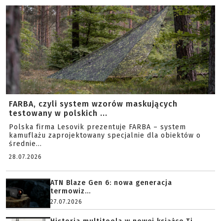
FARBA, czyli system wzorów maskujących
testowany w polskich ...
Polska firma Lesovik prezentuje FARBA – system
kamuflażu zaprojektowany specjalnie dla obiektów o
średnie...
28.07.2026
ATN Blaze Gen 6: nowa generacja
termowiz...
27.07.2026