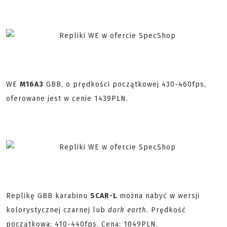
WE
M16A3
GBB, o prędkości początkowej 430-460fps,
oferowane jest w cenie 1439PLN.
Replikę GBB karabinu
SCAR-L
można nabyć w wersji
kolorystycznej czarnej lub
dark earth
. Prędkość
początkowa: 410-440fps. Cena: 1049PLN.