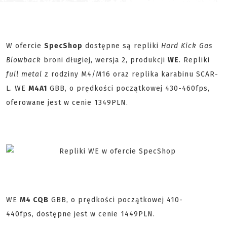
W ofercie
SpecShop
dostępne są repliki
Hard Kick Gas
Blowback
broni długiej, wersja 2, produkcji
WE
. Repliki
full metal
z rodziny M4/M16 oraz replika karabinu SCAR-
L. WE
M4A1
GBB, o prędkości początkowej 430-460fps,
oferowane jest w cenie 1349PLN.
WE
M4 CQB
GBB, o prędkości początkowej 410-
440fps, dostępne jest w cenie 1449PLN.