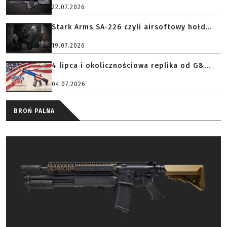
22.07.2026
Stark Arms SA-226 czyli airsoftowy hołd...
19.07.2026
4 lipca i okolicznościowa replika od G&...
04.07.2026
BROŃ PALNA