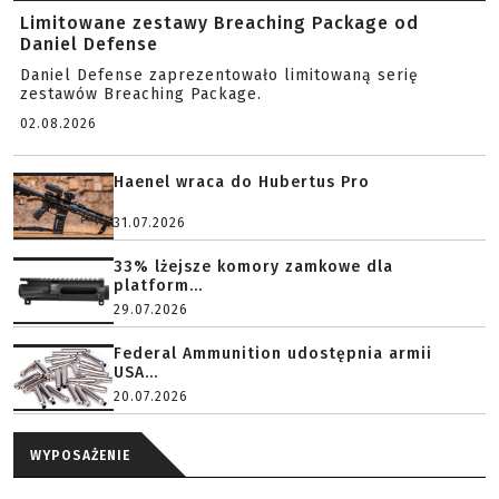
Limitowane zestawy Breaching Package od
Daniel Defense
Daniel Defense zaprezentowało limitowaną serię
zestawów Breaching Package.
02.08.2026
Haenel wraca do Hubertus Pro
31.07.2026
33% lżejsze komory zamkowe dla
platform...
29.07.2026
Federal Ammunition udostępnia armii
USA...
20.07.2026
WYPOSAŻENIE