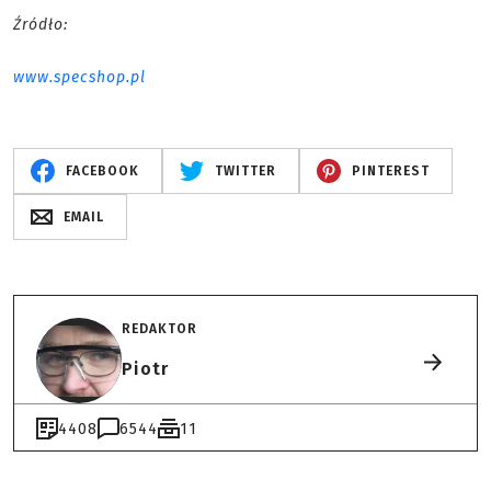
Źródło:
www.specshop.pl
FACEBOOK
TWITTER
PINTEREST
EMAIL
REDAKTOR
Piotr
4408
6544
11