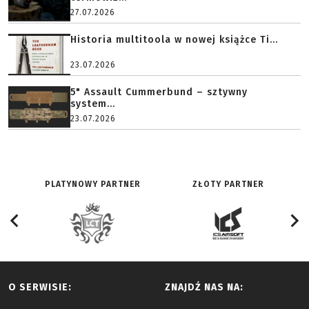
27.07.2026
Historia multitoola w nowej książce Ti...
23.07.2026
5" Assault Cummerbund – sztywny
system...
23.07.2026
PLATYNOWY PARTNER
ZŁOTY PARTNER
O SERWISIE:
ZNAJDŹ NAS NA: