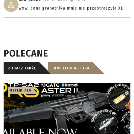
wow, cena granatnika mnie nie przestraszyła XD
POLECANE
ZOBACZ TAKŻE
INNE TEGO AUTORA
REPLIKI AEG