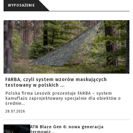
WYPOSAŻENIE
FARBA, czyli system wzorów maskujących
testowany w polskich ...
Polska firma Lesovik prezentuje FARBA – system
kamuflażu zaprojektowany specjalnie dla obiektów o
średnie...
28.07.2026
ATN Blaze Gen 6: nowa generacja
termowiz...