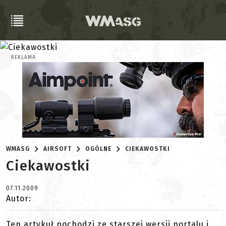
REKLAMA
WMASG
AIRSOFT
OGÓLNE
CIEKAWOSTKI
Ciekawostki
07.11.2009
Autor:
Ten artykuł pochodzi ze starszej wersji portalu i