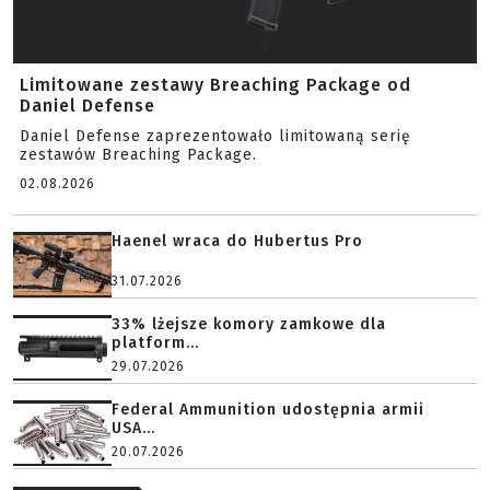
Limitowane zestawy Breaching Package od
Daniel Defense
Daniel Defense zaprezentowało limitowaną serię
zestawów Breaching Package.
02.08.2026
Haenel wraca do Hubertus Pro
31.07.2026
33% lżejsze komory zamkowe dla
platform...
29.07.2026
Federal Ammunition udostępnia armii
USA...
20.07.2026