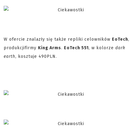
W ofercie znalazły się także repliki celowników
EoTech
,
produkcji
firmy
King Arms
.
EoTech 551
, w kolorze
dark
earth
, kosztuje 490PLN.