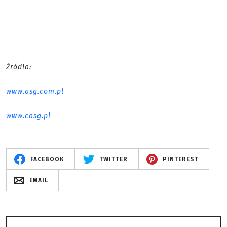
Źródła:
www.asg.com.pl
www.casg.pl
FACEBOOK
TWITTER
PINTEREST
EMAIL