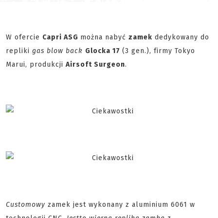
W ofercie
Capri ASG
można nabyć
zamek
dedykowany do
repliki
gas blow back
Glocka 17
(3 gen.), firmy Tokyo
Marui, produkcji
Airsoft Surgeon
.
Customowy
zamek jest wykonany z aluminium 6061 w