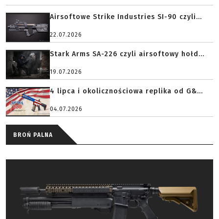
Airsoftowe Strike Industries SI-90 czyli...
22.07.2026
Stark Arms SA-226 czyli airsoftowy hołd...
19.07.2026
4 lipca i okolicznościowa replika od G&...
04.07.2026
BROŃ PALNA