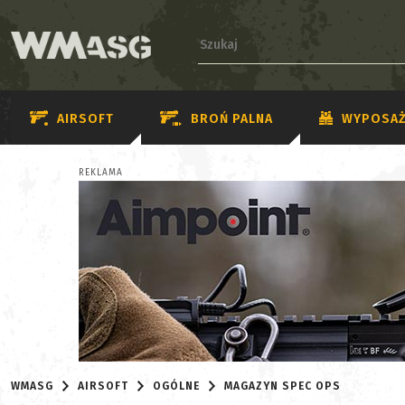
AIRSOFT
BROŃ PALNA
WYPOSAŻ
REKLAMA
WMASG
AIRSOFT
OGÓLNE
MAGAZYN SPEC OPS