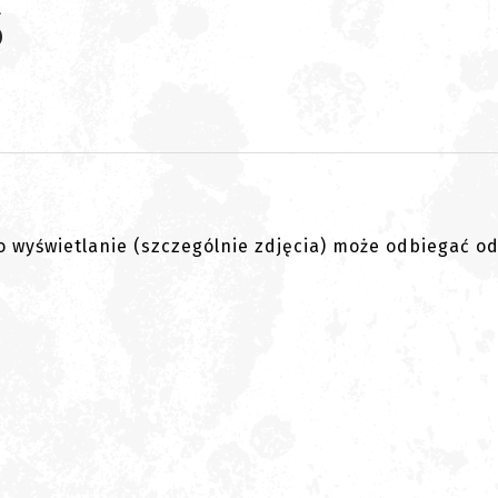
S
go wyświetlanie (szczególnie zdjęcia) może odbiegać o