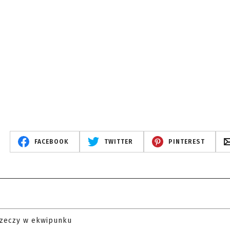
FACEBOOK
TWITTER
PINTEREST
rzeczy w ekwipunku