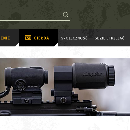
ENIE
GIEŁDA
SPOŁECZNOŚĆ
GDZIE STRZELAĆ