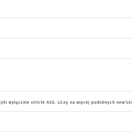
yki wyłącznie stricte ASG. Liczę na więcej podobnych new'só