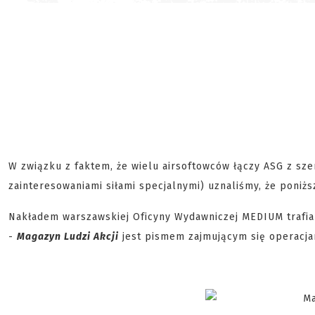
W związku z faktem, że wielu airsoftowców łączy ASG z sze
zainteresowaniami siłami specjalnymi) uznaliśmy, że poniż
Nakładem warszawskiej Oficyny Wydawniczej MEDIUM trafia 
-
Magazyn Ludzi Akcji
jest pismem zajmującym się operacjam