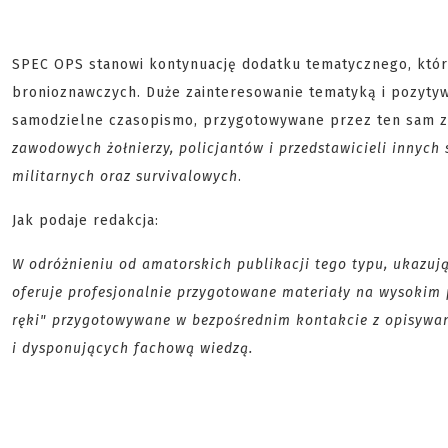
SPEC OPS stanowi kontynuację dodatku tematycznego, który
bronioznawczych. Duże zainteresowanie tematyką i pozyty
samodzielne czasopismo, przygotowywane przez ten sam ze
zawodowych żołnierzy, policjantów i przedstawicieli innych 
militarnych oraz survivalowych
.
Jak podaje redakcja:
W odróżnieniu od amatorskich publikacji tego typu, ukazuj
oferuje profesjonalnie przygotowane materiały na wysokim 
ręki" przygotowywane w bezpośrednim kontakcie z opisywa
i dysponujących fachową wiedzą.