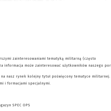
rszymi zainteresowaniami tematyką militarną (często
sza informacja może zainteresować użytkowników naszego por
na nasz rynek kolejny tytuł poświęcony tematyce militarnej
i i formacjami specjalnymi.