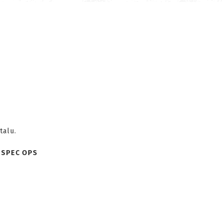
talu.
.
SPEC OPS