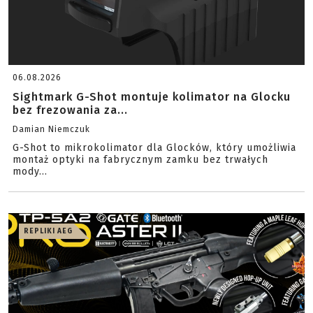
06.08.2026
Sightmark G-Shot montuje kolimator na Glocku
bez frezowania za...
Damian Niemczuk
G-Shot to mikrokolimator dla Glocków, który umożliwia
montaż optyki na fabrycznym zamku bez trwałych
mody...
REPLIKI AEG