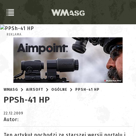
REKLAMA
WMASG
AIRSOFT
OGÓLNE
PPSH-41 HP
PPSh-41 HP
22.12.2009
Autor:
Ten artykuł pochodzi ze starszej wersji portalu i