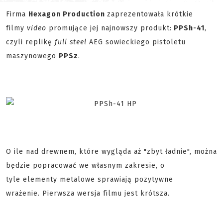
Firma
Hexagon Production
zaprezentowała krótkie
filmy
video
promujące jej najnowszy produkt:
PPSh-41
,
czyli replikę
full steel
AEG sowieckiego pistoletu
maszynowego
PPSz
.
O ile nad drewnem, które wygląda aż "zbyt ładnie", można
będzie popracować we własnym zakresie, o
tyle elementy metalowe sprawiają pozytywne
wrażenie. Pierwsza wersja filmu jest krótsza.