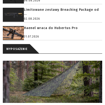
06.08.2026
Limitowane zestawy Breaching Package od
...
02.08.2026
Haenel wraca do Hubertus Pro
31.07.2026
WYPOSAŻENIE