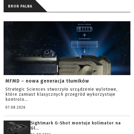
BROŃ PALNA
MFMD – nowa generacja tłumików
Strategic Sciences stworzyło urządzenie wylotowe,
które zamiast klasycznych przegród wykorzystuje
kontrolo...
07.08.2026
Sightmark G-Shot montuje kolimator na
Gl...