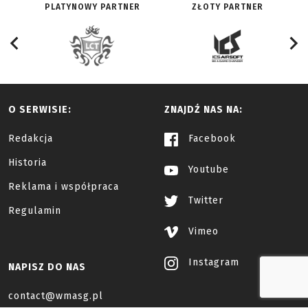
PLATYNOWY PARTNER
ZŁOTY PARTNER
O SERWISIE:
ZNAJDŹ NAS NA:
Redakcja
Facebook
Historia
Youtube
Reklama i współpraca
Twitter
Regulamin
Vimeo
Instagram
NAPISZ DO NAS
contact@wmasg.pl