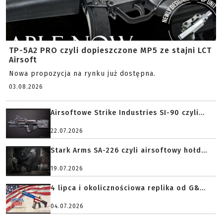
TP-5A2 PRO czyli dopieszczone MP5 ze stajni LCT
Airsoft
Nowa propozycja na rynku już dostępna.
03.08.2026
Airsoftowe Strike Industries SI-90 czyli...
22.07.2026
Stark Arms SA-226 czyli airsoftowy hołd...
19.07.2026
4 lipca i okolicznościowa replika od G&...
04.07.2026