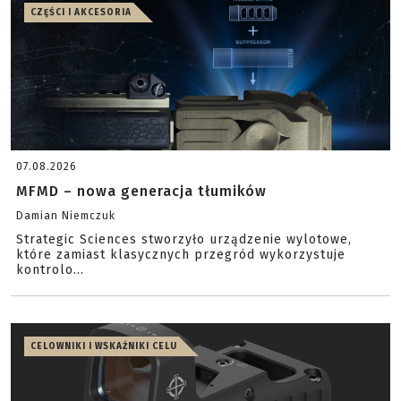
CZĘŚCI I AKCESORIA
07.08.2026
MFMD – nowa generacja tłumików
Damian Niemczuk
Strategic Sciences stworzyło urządzenie wylotowe,
które zamiast klasycznych przegród wykorzystuje
kontrolo...
CELOWNIKI I WSKAŹNIKI CELU