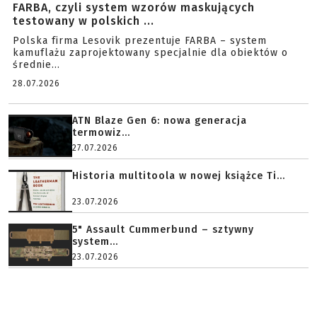
FARBA, czyli system wzorów maskujących
testowany w polskich ...
Polska firma Lesovik prezentuje FARBA – system
kamuflażu zaprojektowany specjalnie dla obiektów o
średnie...
28.07.2026
ATN Blaze Gen 6: nowa generacja
termowiz...
27.07.2026
Historia multitoola w nowej książce Ti...
23.07.2026
5" Assault Cummerbund – sztywny
system...
23.07.2026