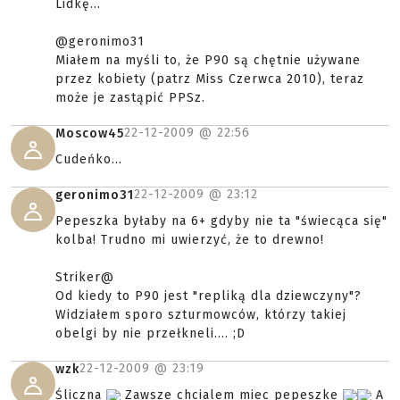
Lidkę...
@geronimo31
Miałem na myśli to, że P90 są chętnie używane
przez kobiety (patrz Miss Czerwca 2010), teraz
może je zastąpić PPSz.
22-12-2009 @
22:56
Moscow45
Cudeńko...
22-12-2009 @
23:12
geronimo31
Pepeszka byłaby na 6+ gdyby nie ta "świecąca się"
kolba! Trudno mi uwierzyć, że to drewno!
Striker@
Od kiedy to P90 jest "repliką dla dziewczyny"?
Widziałem sporo szturmowców, którzy takiej
obelgi by nie przełkneli.... ;D
22-12-2009 @
23:19
wzk
Śliczna
Zawsze chcialem miec pepeszke
A