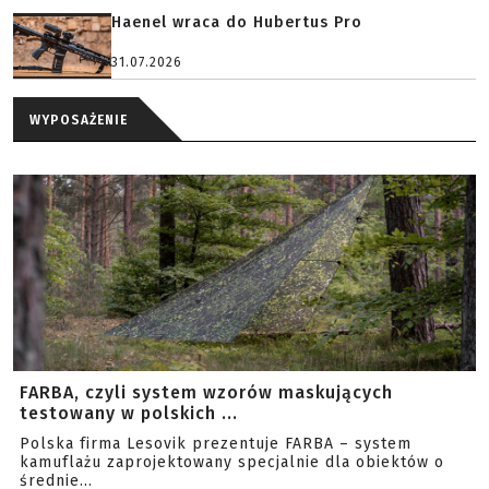
Haenel wraca do Hubertus Pro
31.07.2026
WYPOSAŻENIE
FARBA, czyli system wzorów maskujących
testowany w polskich ...
Polska firma Lesovik prezentuje FARBA – system
kamuflażu zaprojektowany specjalnie dla obiektów o
średnie...