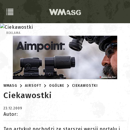
REKLAMA
WMASG
AIRSOFT
OGÓLNE
CIEKAWOSTKI
Ciekawostki
23.12.2009
Autor:
Ten artykuł pochodzi ze starszej wersji portalu i