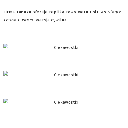
Firma
Tanaka
oferuje replikę rewolweru
Colt .45
Single
Action Custom
. Wersja cywilna.