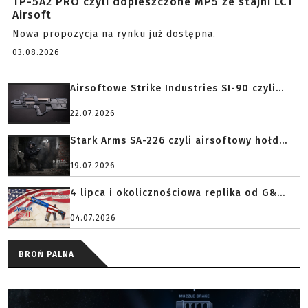
TP-5A2 PRO czyli dopieszczone MP5 ze stajni LCT
Airsoft
Nowa propozycja na rynku już dostępna.
03.08.2026
Airsoftowe Strike Industries SI-90 czyli...
22.07.2026
Stark Arms SA-226 czyli airsoftowy hołd...
19.07.2026
4 lipca i okolicznościowa replika od G&...
04.07.2026
BROŃ PALNA