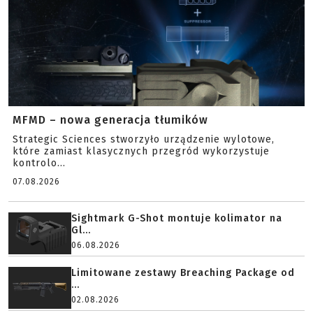
MFMD – nowa generacja tłumików
Strategic Sciences stworzyło urządzenie wylotowe,
które zamiast klasycznych przegród wykorzystuje
kontrolo...
07.08.2026
Sightmark G-Shot montuje kolimator na
Gl...
06.08.2026
Limitowane zestawy Breaching Package od
...
02.08.2026