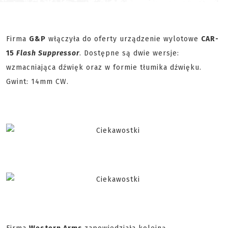
Firma
G&P
włączyła do oferty urządzenie wylotowe
CAR-
15
Flash Suppressor
. Dostępne są dwie wersje:
wzmacniająca dźwięk oraz w formie tłumika dźwięku.
Gwint: 14mm CW.