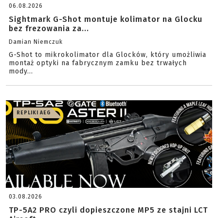
06.08.2026
Sightmark G-Shot montuje kolimator na Glocku
bez frezowania za...
Damian Niemczuk
G-Shot to mikrokolimator dla Glocków, który umożliwia
montaż optyki na fabrycznym zamku bez trwałych
mody...
REPLIKI AEG
03.08.2026
TP-5A2 PRO czyli dopieszczone MP5 ze stajni LCT