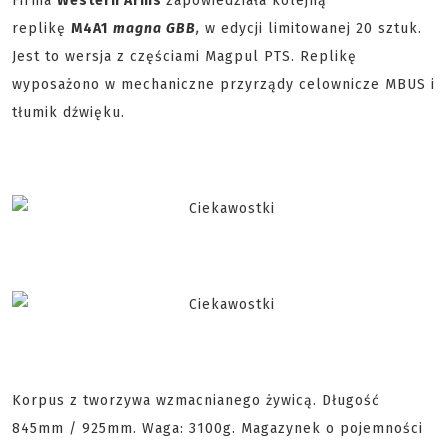
Firma
Western Arms
zapowiedziała kolejną
replikę
M4A1
magna GBB
,
w edycji limitowanej 20 sztuk.
Jest to wersja z częściami Magpul PTS. Replikę
wyposażono w mechaniczne przyrządy celownicze MBUS i
tłumik dźwięku.
Korpus z tworzywa wzmacnianego żywicą. Długość
845mm / 925mm. Waga: 3100g. Magazynek o pojemności