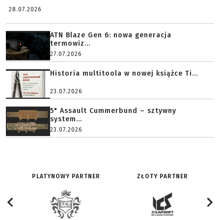
28.07.2026
ATN Blaze Gen 6: nowa generacja
termowiz...
27.07.2026
Historia multitoola w nowej książce Ti...
23.07.2026
5" Assault Cummerbund – sztywny
system...
23.07.2026
PLATYNOWY PARTNER
ZŁOTY PARTNER