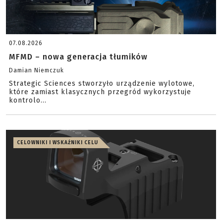
07.08.2026
MFMD – nowa generacja tłumików
Damian Niemczuk
Strategic Sciences stworzyło urządzenie wylotowe,
które zamiast klasycznych przegród wykorzystuje
kontrolo...
CELOWNIKI I WSKAŹNIKI CELU