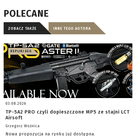
POLECANE
ZOBACZ TAKŻE
INNE TEGO AUTORA
REPLIKI AEG
03.08.2026
TP-5A2 PRO czyli dopieszczone MP5 ze stajni LCT
Airsoft
Grzegorz Woźnica
Nowa propozycja na rynku już dostępna.