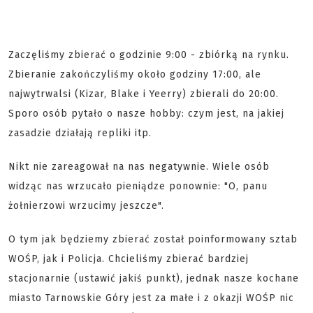
Zaczęliśmy zbierać o godzinie 9:00 - zbiórką na rynku.
Zbieranie zakończyliśmy około godziny 17:00, ale
najwytrwalsi (Kizar, Blake i Yeerry) zbierali do 20:00.
Sporo osób pytało o nasze hobby: czym jest, na jakiej
zasadzie działają repliki itp.
Nikt nie zareagował na nas negatywnie. Wiele osób
widząc nas wrzucało pieniądze ponownie: "O, panu
żołnierzowi wrzucimy jeszcze".
O tym jak będziemy zbierać został poinformowany sztab
WOŚP, jak i Policja. Chcieliśmy zbierać bardziej
stacjonarnie (ustawić jakiś punkt), jednak nasze kochane
miasto Tarnowskie Góry jest za małe i z okazji WOŚP nic