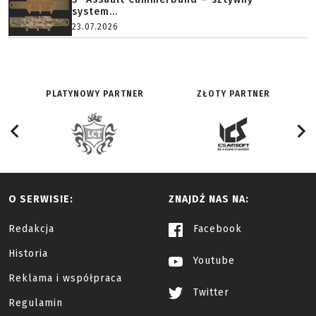
system...
23.07.2026
PLATYNOWY PARTNER
ZŁOTY PARTNER
O SERWISIE:
ZNAJDŹ NAS NA:
Redakcja
Facebook
Historia
Youtube
Reklama i współpraca
Twitter
Regulamin