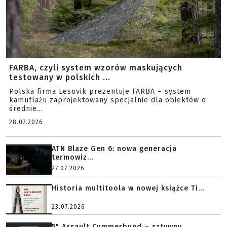
FARBA, czyli system wzorów maskujących
testowany w polskich ...
Polska firma Lesovik prezentuje FARBA – system
kamuflażu zaprojektowany specjalnie dla obiektów o
średnie...
28.07.2026
ATN Blaze Gen 6: nowa generacja
termowiz...
27.07.2026
Historia multitoola w nowej książce Ti...
23.07.2026
5" Assault Cummerbund – sztywny