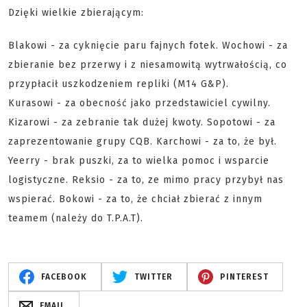
Dzięki wielkie zbierającym:
Blakowi - za cyknięcie paru fajnych fotek. Wochowi - za
zbieranie bez przerwy i z niesamowitą wytrwałością, co
przypłacił uszkodzeniem repliki (M14 G&P).
Kurasowi - za obecność jako przedstawiciel cywilny.
Kizarowi - za zebranie tak dużej kwoty. Sopotowi - za
zaprezentowanie grupy CQB. Karchowi - za to, że był.
Yeerry - brak puszki, za to wielka pomoc i wsparcie
logistyczne. Reksio - za to, ze mimo pracy przybył nas
wspierać. Bokowi - za to, że chciał zbierać z innym
teamem (należy do T.P.A.T).
FACEBOOK
TWITTER
PINTEREST
EMAIL