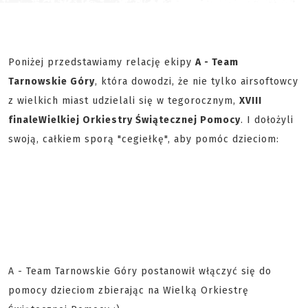
Poniżej przedstawiamy relację ekipy
A - Team
Tarnowskie Góry
, która dowodzi, że nie tylko airsoftowcy
z wielkich miast udzielali się w tegorocznym,
XVIII
finale
Wielkiej Orkiestry Świątecznej Pomocy
. I dołożyli
swoją, całkiem sporą "cegiełkę", aby pomóc dzieciom:
A - Team Tarnowskie Góry postanowił włączyć się do
pomocy dzieciom zbierając na Wielką Orkiestrę