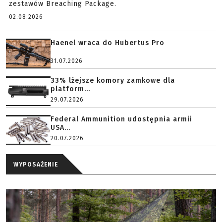
zestawów Breaching Package.
02.08.2026
Haenel wraca do Hubertus Pro
31.07.2026
33% lżejsze komory zamkowe dla
platform...
29.07.2026
Federal Ammunition udostępnia armii
USA...
20.07.2026
WYPOSAŻENIE