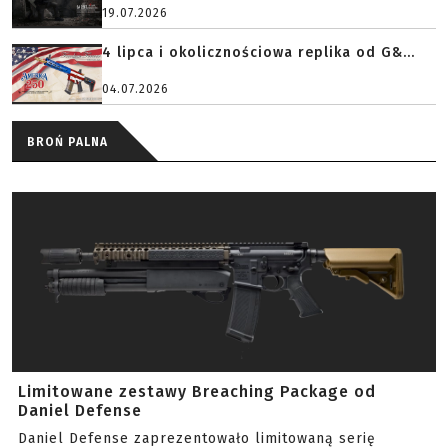
19.07.2026
4 lipca i okolicznościowa replika od G&...
04.07.2026
BROŃ PALNA
Limitowane zestawy Breaching Package od
Daniel Defense
Daniel Defense zaprezentowało limitowaną serię