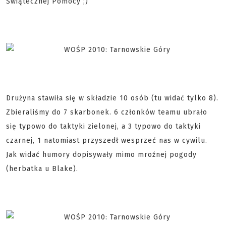
Świątecznej Pomocy ;)
Drużyna stawiła się w składzie 10 osób (tu widać tylko 8).
Zbieraliśmy do 7 skarbonek. 6 członków teamu ubrało
się typowo do taktyki zielonej, a 3 typowo do taktyki
czarnej, 1 natomiast przyszedł wesprzeć nas w cywilu.
Jak widać humory dopisywały mimo mroźnej pogody
(herbatka u Blake).