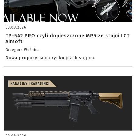
03.08.2026
TP-5A2 PRO czyli dopieszczone MP5 ze stajni LCT
Airsoft
Grzegorz Woźnica
Nowa propozycja na rynku już dostępna.
KARABINY I KARABINKI