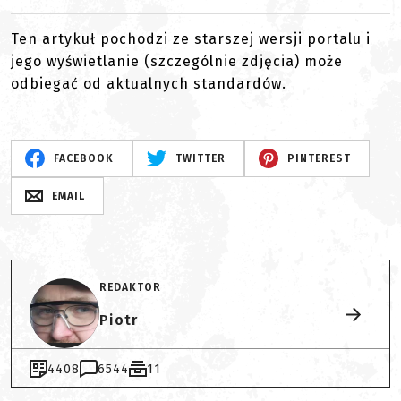
Ten artykuł pochodzi ze starszej wersji portalu i
jego wyświetlanie (szczególnie zdjęcia) może
odbiegać od aktualnych standardów.
FACEBOOK
TWITTER
PINTEREST
EMAIL
REDAKTOR
Piotr
4408
6544
11