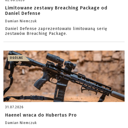
02.08.2026
Limitowane zestawy Breaching Package od
Daniel Defense
Damian Niemczuk
Daniel Defense zaprezentowało limitowaną serię
zestawów Breaching Package.
OGÓLNE
31.07.2026
Haenel wraca do Hubertus Pro
Damian Niemczuk