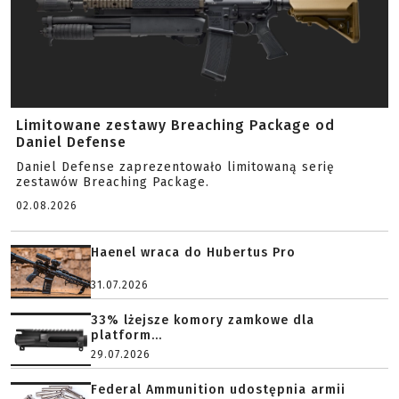
Limitowane zestawy Breaching Package od
Daniel Defense
Daniel Defense zaprezentowało limitowaną serię
zestawów Breaching Package.
02.08.2026
Haenel wraca do Hubertus Pro
31.07.2026
33% lżejsze komory zamkowe dla
platform...
29.07.2026
Federal Ammunition udostępnia armii