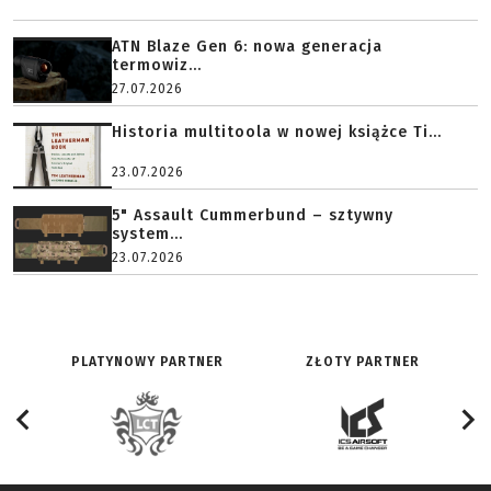
ATN Blaze Gen 6: nowa generacja
termowiz...
27.07.2026
Historia multitoola w nowej książce Ti...
23.07.2026
5" Assault Cummerbund – sztywny
system...
23.07.2026
PLATYNOWY PARTNER
ZŁOTY PARTNER