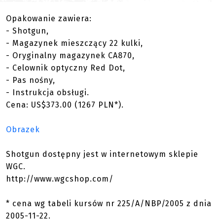
Opakowanie zawiera:
- Shotgun,
- Magazynek mieszczący 22 kulki,
- Oryginalny magazynek CA870,
- Celownik optyczny Red Dot,
- Pas nośny,
- Instrukcja obsługi.
Cena: US$373.00 (1267 PLN*).
Obrazek
Shotgun dostępny jest w internetowym sklepie
WGC.
http://www.wgcshop.com/
* cena wg tabeli kursów nr 225/A/NBP/2005 z dnia
2005-11-22.