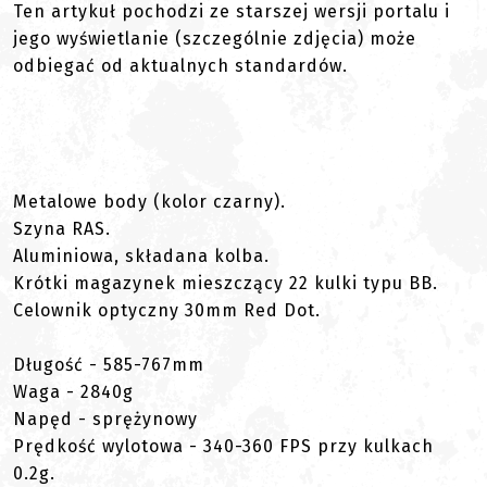
Ten artykuł pochodzi ze starszej wersji portalu i
jego wyświetlanie (szczególnie zdjęcia) może
odbiegać od aktualnych standardów.
Metalowe body (kolor czarny).
Szyna RAS.
Aluminiowa, składana kolba.
Krótki magazynek mieszczący 22 kulki typu BB.
Celownik optyczny 30mm Red Dot.
Długość - 585-767mm
Waga - 2840g
Napęd - sprężynowy
Prędkość wylotowa - 340-360 FPS przy kulkach
0.2g.