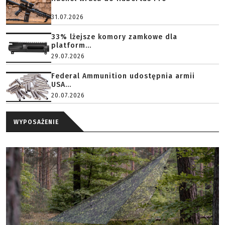
31.07.2026
33% lżejsze komory zamkowe dla
platform...
29.07.2026
Federal Ammunition udostępnia armii
USA...
20.07.2026
WYPOSAŻENIE