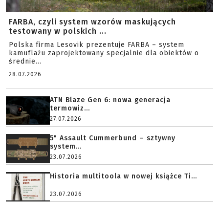
FARBA, czyli system wzorów maskujących
testowany w polskich ...
Polska firma Lesovik prezentuje FARBA – system
kamuflażu zaprojektowany specjalnie dla obiektów o
średnie...
28.07.2026
ATN Blaze Gen 6: nowa generacja
termowiz...
27.07.2026
5" Assault Cummerbund – sztywny
system...
23.07.2026
Historia multitoola w nowej książce Ti...
23.07.2026