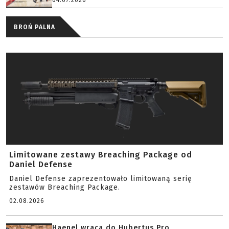
04.07.2026
BROŃ PALNA
Limitowane zestawy Breaching Package od
Daniel Defense
Daniel Defense zaprezentowało limitowaną serię
zestawów Breaching Package.
02.08.2026
Haenel wraca do Hubertus Pro