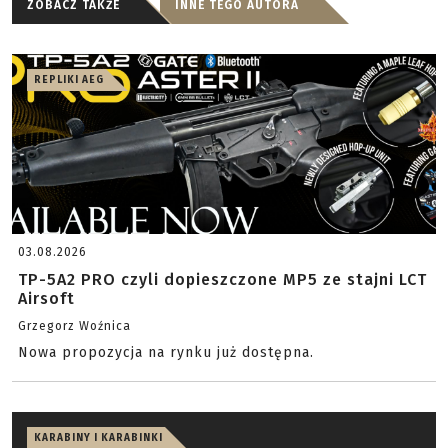
ZOBACZ TAKŻE
INNE TEGO AUTORA
REPLIKI AEG
03.08.2026
TP-5A2 PRO czyli dopieszczone MP5 ze stajni LCT
Airsoft
Grzegorz Woźnica
Nowa propozycja na rynku już dostępna.
KARABINY I KARABINKI