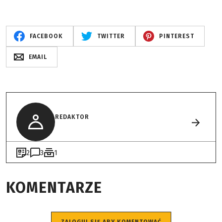
FACEBOOK
TWITTER
PINTEREST
EMAIL
REDAKTOR
2
3
1
KOMENTARZE