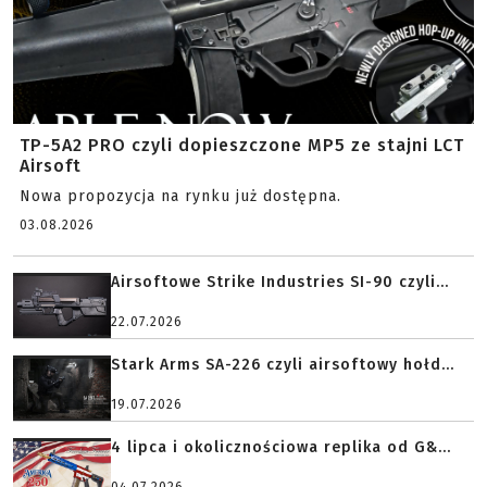
TP-5A2 PRO czyli dopieszczone MP5 ze stajni LCT
Airsoft
Nowa propozycja na rynku już dostępna.
03.08.2026
Airsoftowe Strike Industries SI-90 czyli...
22.07.2026
Stark Arms SA-226 czyli airsoftowy hołd...
19.07.2026
4 lipca i okolicznościowa replika od G&...