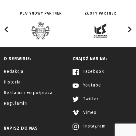
PLATYNOWY PARTNER
ZŁOTY PARTNER
O SERWISIE:
ZNAJDŹ NAS NA:
Redakcja
Facebook
Historia
Youtube
Reklama i współpraca
Twitter
Regulamin
Vimeo
Instagram
NAPISZ DO NAS