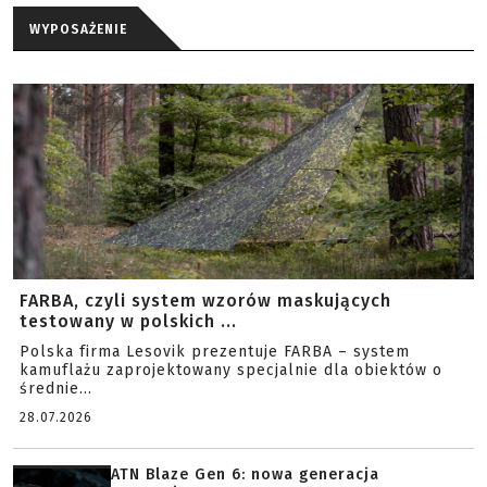
WYPOSAŻENIE
FARBA, czyli system wzorów maskujących
testowany w polskich ...
Polska firma Lesovik prezentuje FARBA – system
kamuflażu zaprojektowany specjalnie dla obiektów o
średnie...
28.07.2026
ATN Blaze Gen 6: nowa generacja