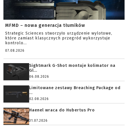
MFMD – nowa generacja tłumików
Strategic Sciences stworzyło urządzenie wylotowe,
które zamiast klasycznych przegród wykorzystuje
kontrolo...
07.08.2026
Sightmark G-Shot montuje kolimator na
Gl...
06.08.2026
Limitowane zestawy Breaching Package od
...
02.08.2026
Haenel wraca do Hubertus Pro
31.07.2026