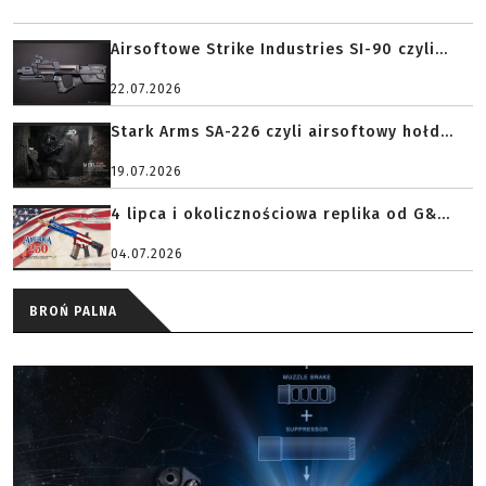
Airsoftowe Strike Industries SI-90 czyli...
22.07.2026
Stark Arms SA-226 czyli airsoftowy hołd...
19.07.2026
4 lipca i okolicznościowa replika od G&...
04.07.2026
BROŃ PALNA