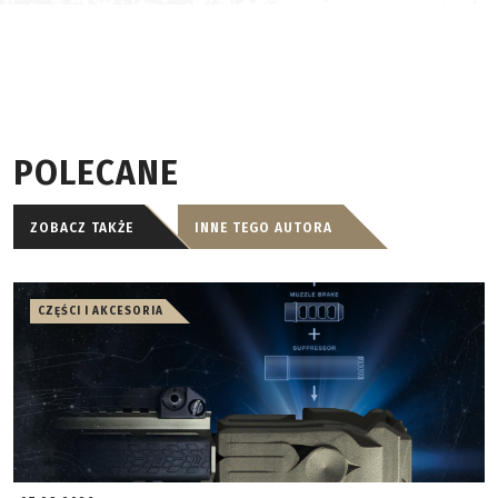
POLECANE
ZOBACZ TAKŻE
INNE TEGO AUTORA
CZĘŚCI I AKCESORIA