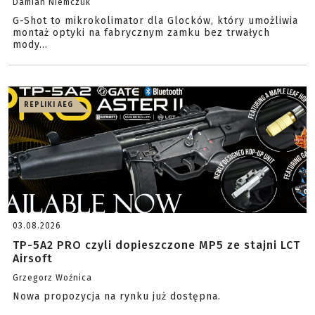
Damian Niemczuk
G-Shot to mikrokolimator dla Glocków, który umożliwia
montaż optyki na fabrycznym zamku bez trwałych
mody...
REPLIKI AEG
03.08.2026
TP-5A2 PRO czyli dopieszczone MP5 ze stajni LCT
Airsoft
Grzegorz Woźnica
Nowa propozycja na rynku już dostępna.