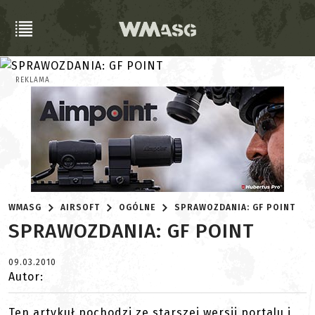
REKLAMA
WMASG
AIRSOFT
OGÓLNE
SPRAWOZDANIA: GF POINT
SPRAWOZDANIA: GF POINT
09.03.2010
Autor:
Ten artykuł pochodzi ze starszej wersji portalu i