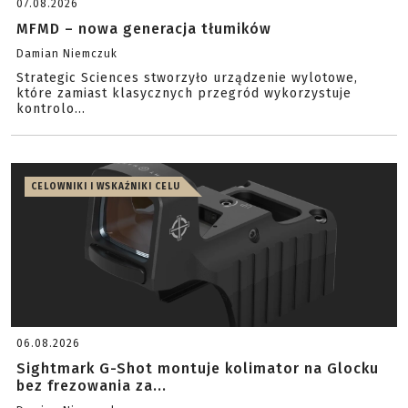
07.08.2026
MFMD – nowa generacja tłumików
Damian Niemczuk
Strategic Sciences stworzyło urządzenie wylotowe,
które zamiast klasycznych przegród wykorzystuje
kontrolo...
CELOWNIKI I WSKAŹNIKI CELU
06.08.2026
Sightmark G-Shot montuje kolimator na Glocku
bez frezowania za...