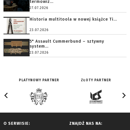
termowiz...
27.07.2026
Historia multitoola w nowej książce Ti...
23.07.2026
5" Assault Cummerbund – sztywny
system...
23.07.2026
PLATYNOWY PARTNER
ZŁOTY PARTNER
O SERWISIE:
ZNAJDŹ NAS NA: