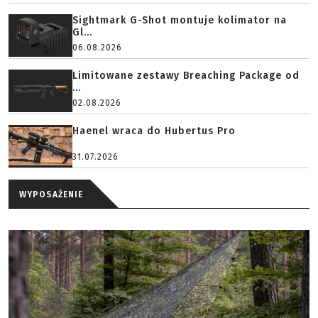
Sightmark G-Shot montuje kolimator na
Gl...
06.08.2026
Limitowane zestawy Breaching Package od
...
02.08.2026
Haenel wraca do Hubertus Pro
31.07.2026
WYPOSAŻENIE