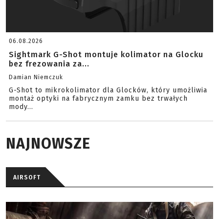
06.08.2026
Sightmark G-Shot montuje kolimator na Glocku
bez frezowania za...
Damian Niemczuk
G-Shot to mikrokolimator dla Glocków, który umożliwia
montaż optyki na fabrycznym zamku bez trwałych
mody...
NAJNOWSZE
AIRSOFT