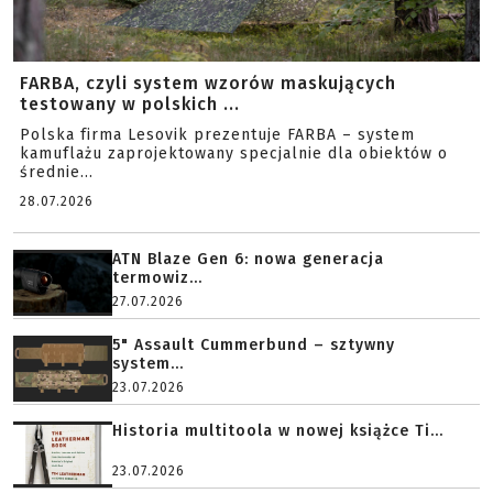
FARBA, czyli system wzorów maskujących
testowany w polskich ...
Polska firma Lesovik prezentuje FARBA – system
kamuflażu zaprojektowany specjalnie dla obiektów o
średnie...
28.07.2026
ATN Blaze Gen 6: nowa generacja
termowiz...
27.07.2026
5" Assault Cummerbund – sztywny
system...
23.07.2026
Historia multitoola w nowej książce Ti...
23.07.2026