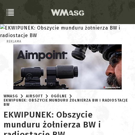
REKLAMA
WMASG
AIRSOFT
OGÓLNE
EKWIPUNEK: OBSZYCIE MUNDURU ŻOŁNIERZA BW I RADIOSTACJE
BW
EKWIPUNEK: Obszycie
munduru żołnierza BW i
radiostacje BW