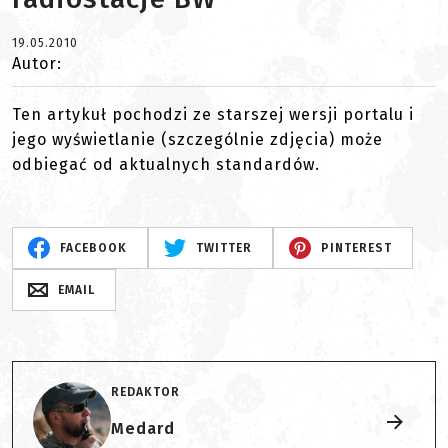
19.05.2010
Autor:
Ten artykuł pochodzi ze starszej wersji portalu i
jego wyświetlanie (szczególnie zdjęcia) może
odbiegać od aktualnych standardów.
FACEBOOK
TWITTER
PINTEREST
EMAIL
REDAKTOR
Medard