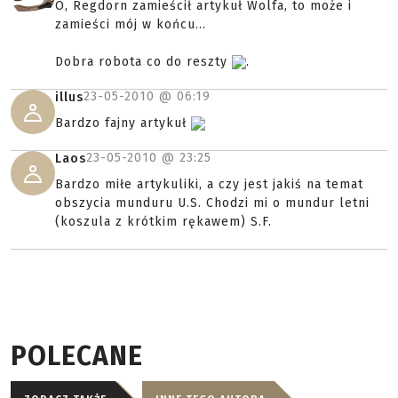
O, Regdorn zamieścił artykuł Wolfa, to może i
zamieści mój w końcu...
Dobra robota co do reszty
.
23-05-2010 @
06:19
illus
Bardzo fajny artykuł
23-05-2010 @
23:25
Laos
Bardzo miłe artykuliki, a czy jest jakiś na temat
obszycia munduru U.S. Chodzi mi o mundur letni
(koszula z krótkim rękawem) S.F.
POLECANE