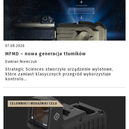
07.08.2026
MFMD – nowa generacja tłumików
Damian Niemczuk
Strategic Sciences stworzyło urządzenie wylotowe,
które zamiast klasycznych przegród wykorzystuje
kontrolo...
CELOWNIKI I WSKAŹNIKI CELU