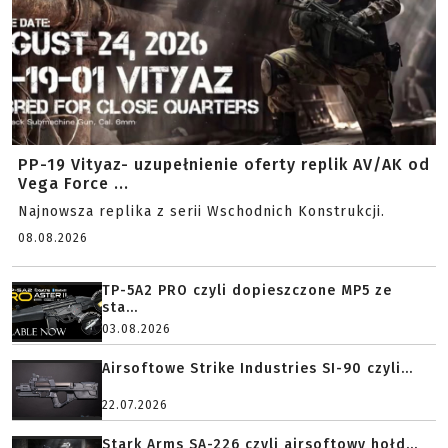
PP-19 Vityaz- uzupełnienie oferty replik AV/AK od
Vega Force ...
Najnowsza replika z serii Wschodnich Konstrukcji.
08.08.2026
TP-5A2 PRO czyli dopieszczone MP5 ze
sta...
03.08.2026
Airsoftowe Strike Industries SI-90 czyli...
22.07.2026
Stark Arms SA-226 czyli airsoftowy hołd...