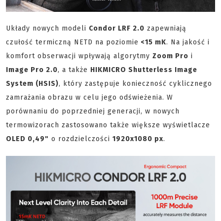
Układy nowych modeli
Condor LRF 2.0
zapewniają
czułość termiczną NETD na poziomie
<15 mK
. Na jakość i
komfort obserwacji wpływają algorytmy
Zoom Pro
i
Image Pro 2.0
, a także
HIKMICRO Shutterless Image
System (HSIS)
, który zastępuje konieczność cyklicznego
zamrażania obrazu w celu jego odświeżenia. W
porównaniu do poprzedniej generacji, w nowych
termowizorach zastosowano także większe wyświetlacze
OLED 0,49"
o rozdzielczości
1920x1080 px
.