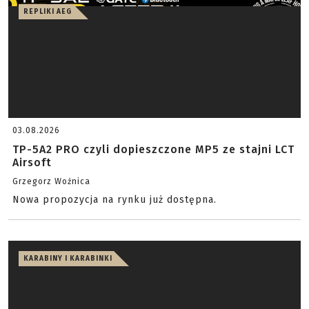
REPLIKI AEG
03.08.2026
TP-5A2 PRO czyli dopieszczone MP5 ze stajni LCT
Airsoft
Grzegorz Woźnica
Nowa propozycja na rynku już dostępna.
KARABINY I KARABINKI