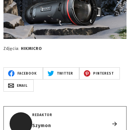
Zdjęcia:
HIKMICRO
FACEBOOK
TWITTER
PINTEREST
EMAIL
REDAKTOR
Szymon