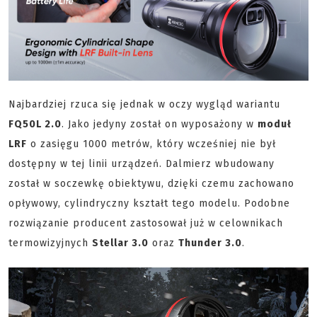
Najbardziej rzuca się jednak w oczy wygląd wariantu
FQ50L 2.0
. Jako jedyny został on wyposażony w
moduł
LRF
o zasięgu 1000 metrów, który wcześniej nie był
dostępny w tej linii urządzeń. Dalmierz wbudowany
został w soczewkę obiektywu, dzięki czemu zachowano
opływowy, cylindryczny kształt tego modelu. Podobne
rozwiązanie producent zastosował już w celownikach
termowizyjnych
Stellar 3.0
oraz
Thunder 3.0
.