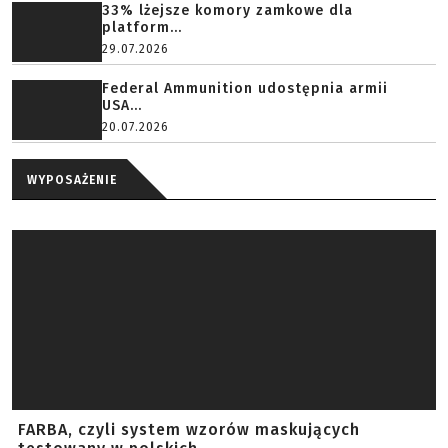
33% lżejsze komory zamkowe dla
platform...
29.07.2026
Federal Ammunition udostępnia armii
USA...
20.07.2026
WYPOSAŻENIE
FARBA, czyli system wzorów maskujących