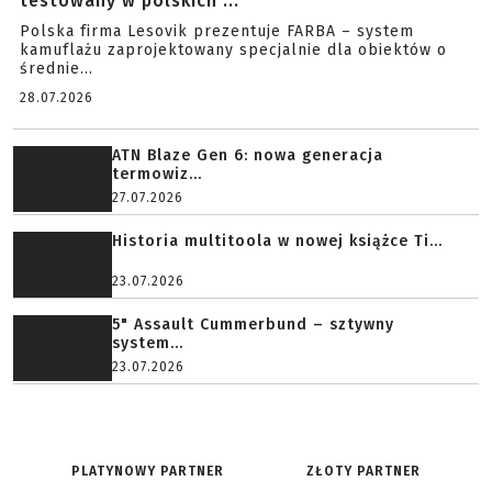
testowany w polskich ...
Polska firma Lesovik prezentuje FARBA – system
kamuflażu zaprojektowany specjalnie dla obiektów o
średnie...
28.07.2026
ATN Blaze Gen 6: nowa generacja
termowiz...
27.07.2026
Historia multitoola w nowej książce Ti...
23.07.2026
5" Assault Cummerbund – sztywny
system...
23.07.2026
PLATYNOWY PARTNER
ZŁOTY PARTNER