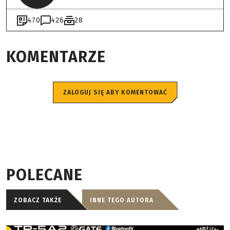
470
426
28
KOMENTARZE
ZALOGUJ SIĘ ABY KOMENTOWAĆ
POLECANE
ZOBACZ TAKŻE
INNE TEGO AUTORA