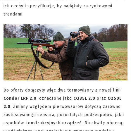
ich cechy i specyfikacje, by nadążały za rynkowymi
trendami.
Do oferty dołączyły więc dwa termowizory z nowej linii
Condor LRF 2.0
, oznaczone jako
CQ35L 2.0
oraz
CQ50L
2.0
. Zmiany względem pierwowzorów dotyczą zarówno
zastosowanego sensora, pozostałych podzespołów, jak i
aspektów konstrukcyjnych urządzeń. Na chwilę obecną,