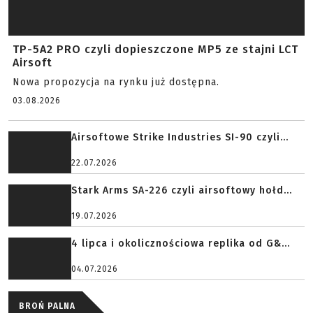
TP-5A2 PRO czyli dopieszczone MP5 ze stajni LCT
Airsoft
Nowa propozycja na rynku już dostępna.
03.08.2026
Airsoftowe Strike Industries SI-90 czyli...
22.07.2026
Stark Arms SA-226 czyli airsoftowy hołd...
19.07.2026
4 lipca i okolicznościowa replika od G&...
04.07.2026
BROŃ PALNA