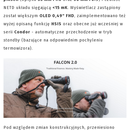
NETD układu sięgającą
<15 mK
. Wyświetlacz zastąpiony
został większym
OLED 0,49" FHD
, zaimplementowano też
wyżej opisaną funkcję
HSIS
oraz obecne już wcześniej w
serii
Condor
- automatyczne przechodzenie w tryb
standby
(bazujące na odpowiednim pochyleniu
termowizora).
Pod względem zmian konstrukcyjnych, przeniesiono