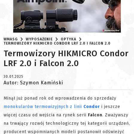
WMASG
WYPOSAŻENIE
OPTYKA
TERMOWIZORY HIKMICRO CONDOR LRF 2.0 I FALCON 2.0
Termowizory HIKMICRO Condor
LRF 2.0 i Falcon 2.0
30.01.2025
Autor: Szymon Kamiński
Minął już ponad rok od wprowadzenia do sprzedaży
monokularów termowizyjnych z linii
Condor
i jeszcze
więcej czasu od wejścia na rynek serii
Falcon
. Zważywszy
na trwający rozwój technologiczny tej kategorii urządzeń,
producent wspomnianych modeli postanowił odświeżyć