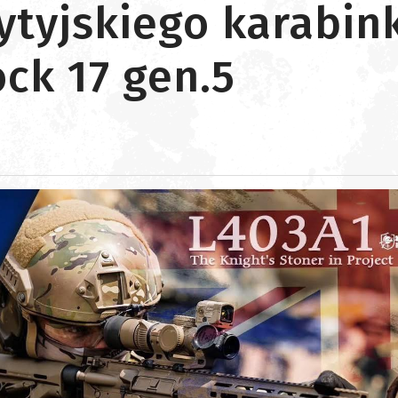
ytyjskiego karabin
ock 17 gen.5