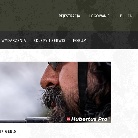
REJESTRACJA
LOGOWANIE
PL
EN
WYDARZENIA
SKLEPY I SERWIS
FORUM
17 GEN.5