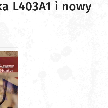
ka L403A1 i nowy