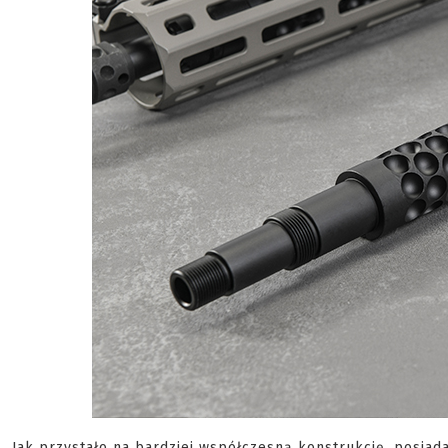
Jak przystało na bardziej współczesną konstrukcję, posiad