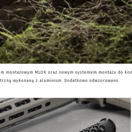
temem montażowym MLOK oraz nowym systemem montażu do ko
ętrzną wykonaną z aluminium. Dodatkowo odwzorowano