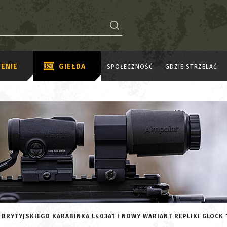
ENIE
GIEŁDA
SPOŁECZNOŚĆ
GDZIE STRZELAĆ
BRYTYJSKIEGO KARABINKA L403A1 I NOWY WARIANT REPLIKI GLOCK 