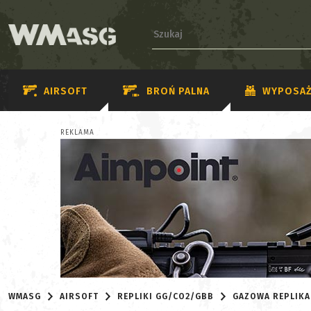
AIRSOFT
BROŃ PALNA
WYPOSAŻ
REKLAMA
WMASG
AIRSOFT
REPLIKI GG/CO2/GBB
GAZOWA REPLIKA 