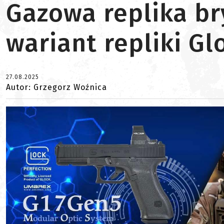
Gazowa replika br
wariant repliki Gl
27.08.2025
Autor: Grzegorz Woźnica