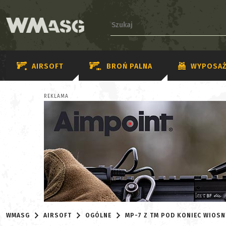
AIRSOFT
BROŃ PALNA
WYPOSAŻ
REKLAMA
WMASG
AIRSOFT
OGÓLNE
MP-7 Z TM POD KONIEC WIOSN