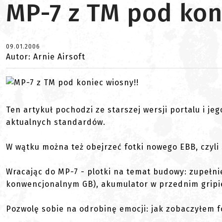
MP-7 z TM pod kon
09.01.2006
Autor: Arnie Airsoft
Ten artykuł pochodzi ze starszej wersji portalu i je
aktualnych standardów.
W wątku można też obejrzeć fotki nowego EBB, czyli 
Wracając do MP-7 - plotki na temat budowy: zupełn
konwencjonalnym GB), akumulator w przednim gripie 
Pozwolę sobie na odrobinę emocji: jak zobaczyłem fo