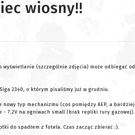
iec wiosny!!
go wyświetlanie (szczególnie zdjęcia) może odbiegać o
Siga 2340, o którym pisaliśmy już w grudniu.
ie nowy typ mechanizmu (coś pomiędzy AEP, a bardziej
- 7.2V na ogniwach small (brak repliki rury gazowej).
tki do spadłem z fotela. Czas zacząć zbierać :).