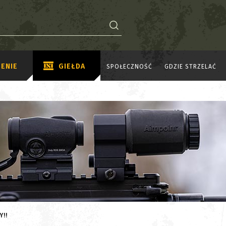
ENIE
GIEŁDA
SPOŁECZNOŚĆ
GDZIE STRZELAĆ
Y!!