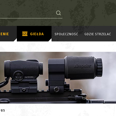
ENIE
GIEŁDA
SPOŁECZNOŚĆ
GDZIE STRZELAĆ
P85