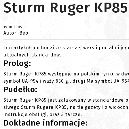
Sturm Ruger KP85
19.10.2005
Autor: Beo
Ten artykuł pochodzi ze starszej wersji portalu i je
aktualnych standardów.
Prolog:
Sturm Ruger KP85 występuje na polskim rynku w dw
symbol UA-954 i waży 650 g., drugi Ma symbol UA-954
Pudełko:
Sturm Ruger KP85 jest zalakowany w standardowe p
siwego Sturm Rugera KP85, na tle gazety i z widoc
instrukcje obsługi, oraz 3 tarcze.
Dokładne informacje: