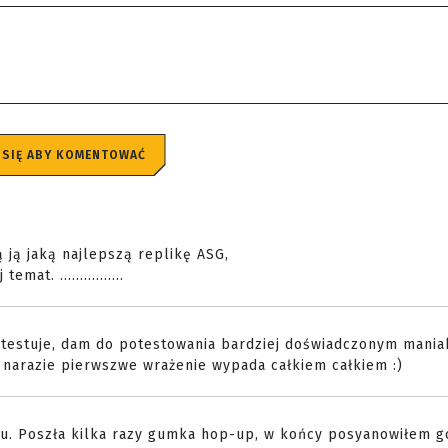
 SIĘ ABY KOMENTOWAĆ
 ją jaką najlepszą replikę ASG,
t. ................
otestuje, dam do potestowania bardziej doświadczonym mania
k narazie pierwszwe wrażenie wypada całkiem całkiem :)
temu. Poszła kilka razy gumka hop-up, w końcy posyanowiłem 