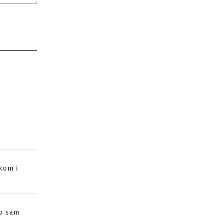
kom i
go sam