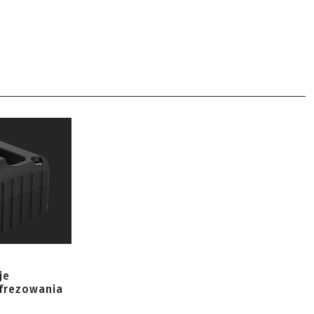
je
 frezowania