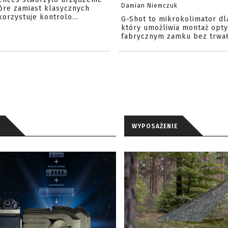
Damian Niemczuk
óre zamiast klasycznych
orzystuje kontrolo...
G-Shot to mikrokolimator dl
który umożliwia montaż opty
fabrycznym zamku bez trwał
WYPOSAŻENIE