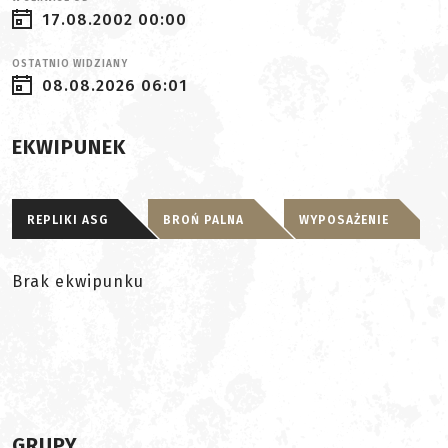
17.08.2002 00:00
OSTATNIO WIDZIANY
08.08.2026 06:01
EKWIPUNEK
REPLIKI ASG
BROŃ PALNA
WYPOSAŻENIE
Brak ekwipunku
GRUPY