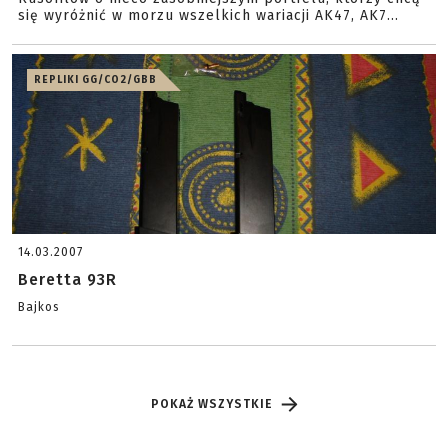
się wyróżnić w morzu wszelkich wariacji AK47, AK7...
REPLIKI GG/CO2/GBB
14.03.2007
Beretta 93R
Bajkos
POKAŻ WSZYSTKIE