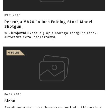
09.11.2007
Recenzja M870 14 Inch Folding Stock Model
Shotgun.
W Zbrojowni ukazał się opis nowego shotguna Tanaki
autorstwa Ceza. Zapraszamy!
OGÓLNE
04.09.2007
Bizon
Rusofilów o nieco zasobniejszym portfelu, którzy chcą