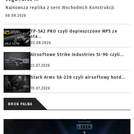
Najnowsza replika z serii Wschodnich Konstrukcji.
08.08.2026
TP-5A2 PRO czyli dopieszczone MP5 ze
sta...
03.08.2026
Airsoftowe Strike Industries SI-90 czyli...
22.07.2026
Stark Arms SA-226 czyli airsoftowy hołd...
19.07.2026
BROŃ PALNA