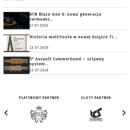
ATN Blaze Gen 6: nowa generacja
termowiz...
27.07.2026
Historia multitoola w nowej książce Ti...
23.07.2026
5" Assault Cummerbund – sztywny
system...
23.07.2026
PLATYNOWY PARTNER
ZŁOTY PARTNER