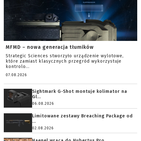
MFMD – nowa generacja tłumików
Strategic Sciences stworzyło urządzenie wylotowe,
które zamiast klasycznych przegród wykorzystuje
kontrolo...
07.08.2026
Sightmark G-Shot montuje kolimator na
Gl...
06.08.2026
Limitowane zestawy Breaching Package od
...
02.08.2026
Haenel wraca do Hubertus Pro