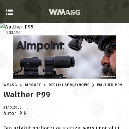
REKLAMA
WMASG
AIRSOFT
REPLIKI SPRĘŻYNOWE
WALTHER P99
Walther P99
21.10.2005
Autor: Pik
Ten artykuł pochodzi ze starszej wersji portalu i