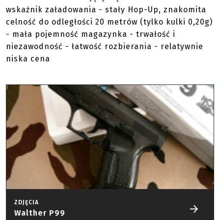
wskaźnik załadowania - stały Hop-Up, znakomita
celność do odległości 20 metrów (tylko kulki 0,20g)
- mała pojemność magazynka - trwałość i
niezawodność - łatwość rozbierania - relatywnie
niska cena
ZDJĘCIA
Walther P99