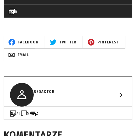
8
FACEBOOK
TWITTER
PINTEREST
EMAIL
REDAKTOR
71
9
2
KOMENTARZE