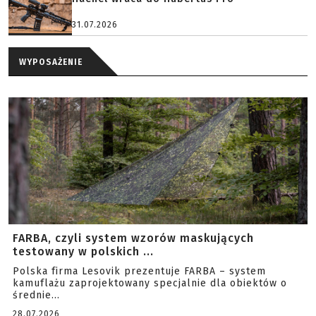
31.07.2026
WYPOSAŻENIE
FARBA, czyli system wzorów maskujących
testowany w polskich ...
Polska firma Lesovik prezentuje FARBA – system
kamuflażu zaprojektowany specjalnie dla obiektów o
średnie...
28.07.2026