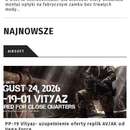
montaż optyki na fabrycznym zamku bez trwałych
mody...
NAJNOWSZE
AIRSOFT
PP-19 Vityaz- uzupełnienie oferty replik AV/AK od
Vega Force ...