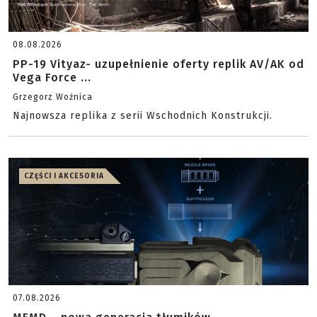
08.08.2026
PP-19 Vityaz- uzupełnienie oferty replik AV/AK od
Vega Force ...
Grzegorz Woźnica
Najnowsza replika z serii Wschodnich Konstrukcji.
CZĘŚCI I AKCESORIA
07.08.2026