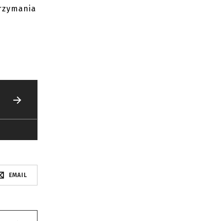
trzymania
EMAIL