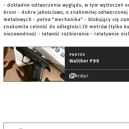
- dokładne odtworzenie wyglądu, w tym wytłoczeń o
broni - dobre jakościowo, o znakomitej odtworzonej
metalowych - pełna "mechanika" - blokujący się zam
znakomita celność do odległości 20 metrów (tylko ku
niezawodność - łatwość rozbierania - relatywnie ni
PHOTOS
Walther P99
8
zdjęć