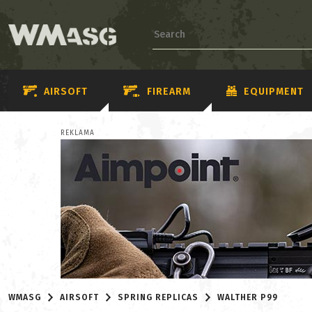
AIRSOFT
FIREARM
EQUIPMENT
REKLAMA
WMASG
AIRSOFT
SPRING REPLICAS
WALTHER P99