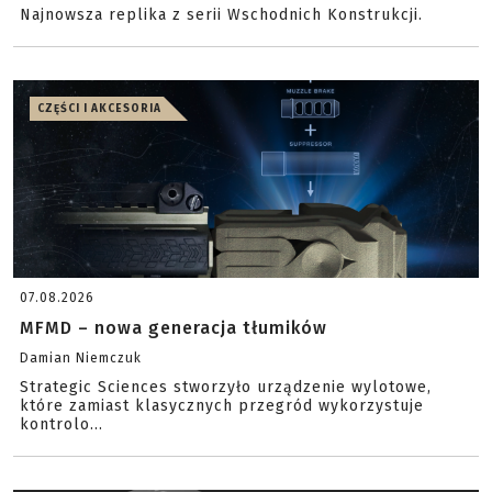
Najnowsza replika z serii Wschodnich Konstrukcji.
CZĘŚCI I AKCESORIA
07.08.2026
MFMD – nowa generacja tłumików
Damian Niemczuk
Strategic Sciences stworzyło urządzenie wylotowe,
które zamiast klasycznych przegród wykorzystuje
kontrolo...