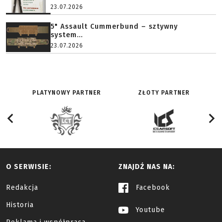
23.07.2026
5" Assault Cummerbund – sztywny
system...
23.07.2026
PLATYNOWY PARTNER
ZŁOTY PARTNER
O SERWISIE:
ZNAJDŹ NAS NA:
Redakcja
Facebook
Historia
Youtube