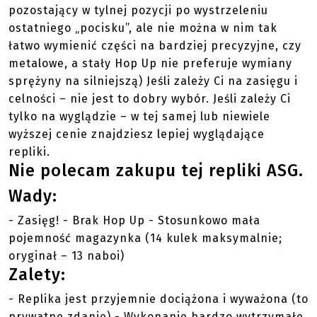
pozostający w tylnej pozycji po wystrzeleniu
ostatniego „pocisku”, ale nie można w nim tak
łatwo wymienić części na bardziej precyzyjne, czy
metalowe, a stały Hop Up nie preferuje wymiany
sprężyny na silniejszą) Jeśli zależy Ci na zasięgu i
celności – nie jest to dobry wybór. Jeśli zależy Ci
tylko na wyglądzie – w tej samej lub niewiele
wyższej cenie znajdziesz lepiej wyglądające
repliki.
Nie polecam zakupu tej repliki ASG.
Wady:
- Zasięg! - Brak Hop Up - Stosunkowo mała
pojemność magazynka (14 kulek maksymalnie;
oryginał – 13 naboi)
Zalety:
- Replika jest przyjemnie dociążona i wyważona (to
prywatne zdanie) - Wykonanie bardzo wytrzymałe