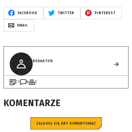
FACEBOOK
TWITTER
PINTEREST
EMAIL
REDAKTOR
71
9
2
KOMENTARZE
ZALOGUJ SIĘ ABY KOMENTOWAĆ