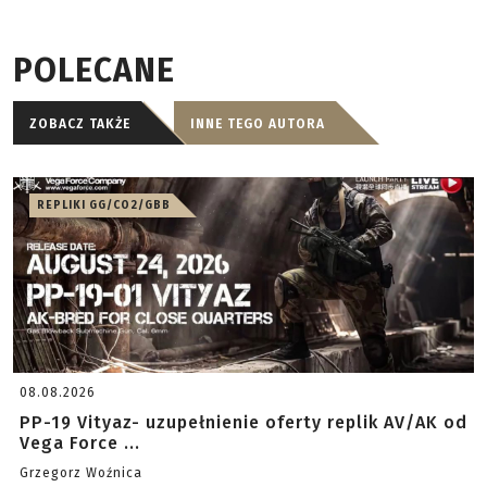
POLECANE
ZOBACZ TAKŻE
INNE TEGO AUTORA
REPLIKI GG/CO2/GBB
08.08.2026
PP-19 Vityaz- uzupełnienie oferty replik AV/AK od
Vega Force ...
Grzegorz Woźnica