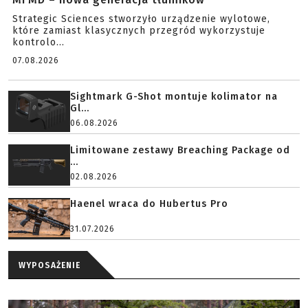
Strategic Sciences stworzyło urządzenie wylotowe,
które zamiast klasycznych przegród wykorzystuje
kontrolo...
07.08.2026
Sightmark G-Shot montuje kolimator na
Gl...
06.08.2026
Limitowane zestawy Breaching Package od
...
02.08.2026
Haenel wraca do Hubertus Pro
31.07.2026
WYPOSAŻENIE