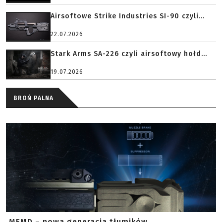
Airsoftowe Strike Industries SI-90 czyli...
22.07.2026
Stark Arms SA-226 czyli airsoftowy hołd...
19.07.2026
BROŃ PALNA
MFMD – nowa generacja tłumików