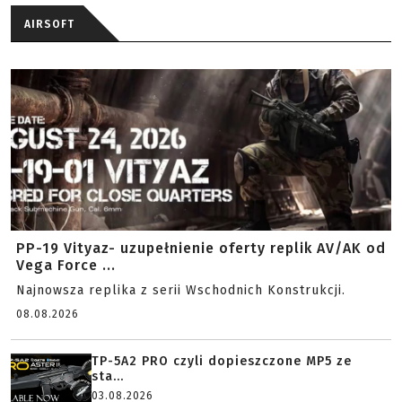
AIRSOFT
PP-19 Vityaz- uzupełnienie oferty replik AV/AK od
Vega Force ...
Najnowsza replika z serii Wschodnich Konstrukcji.
08.08.2026
TP-5A2 PRO czyli dopieszczone MP5 ze
sta...
03.08.2026