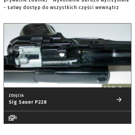
- Łatwy dostęp do wszystkich części wewnątrz
ZDJĘCIA
Sig Sauer P228
6