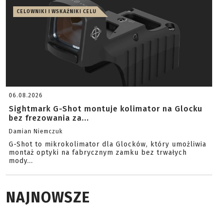
CELOWNIKI I WSKAŹNIKI CELU
06.08.2026
Sightmark G-Shot montuje kolimator na Glocku
bez frezowania za...
Damian Niemczuk
G-Shot to mikrokolimator dla Glocków, który umożliwia
montaż optyki na fabrycznym zamku bez trwałych
mody...
NAJNOWSZE