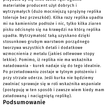
materiałów producent użył dobrych i
wytrzymałych (dużo mocniejszą sprężynę replika
toleruje bez przeszkód). Kilka razy replika upadła
mi na kamieniste podłoże i nic, tylko kilka ziaren
pisku odcisnęło się na krawędzi na którą replika
upadła. Wytrzymałość taką uzyskano dzięki
stosunkowo grubym warstwom porządnego
tworzywa wszystkich detali i dodatkowe
wzmocnienia z metalu (jakieś odlewowe stopy
lekkie). Pomimo, iż replika nie ma wskaźnika
naładowania - kurek nadaje się do tego idealnie.
Po przeładowaniu zostaje w tylnym położeniu i
przy strzale uderza. Jeśli kurka nie będziemy
zwalniać sprawuje się w roli wskaźnika wspaniale
(postępuję w ten sposób i zawsze wiem kiedy mam
załadowaną i naciągniętą replikę).
Podsumowanie