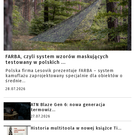
FARBA, czyli system wzorów maskujących
testowany w polskich ...
Polska firma Lesovik prezentuje FARBA – system
kamuflażu zaprojektowany specjalnie dla obiektów o
średnie...
28.07.2026
ATN Blaze Gen 6: nowa generacja
termowiz...
27.07.2026
Historia multitoola w nowej książce Ti...