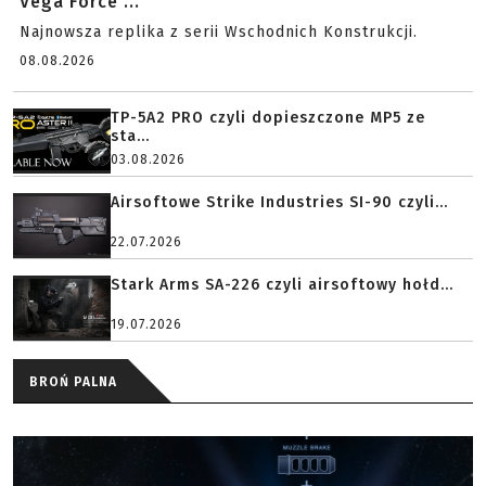
Vega Force ...
Najnowsza replika z serii Wschodnich Konstrukcji.
08.08.2026
TP-5A2 PRO czyli dopieszczone MP5 ze
sta...
03.08.2026
Airsoftowe Strike Industries SI-90 czyli...
22.07.2026
Stark Arms SA-226 czyli airsoftowy hołd...
19.07.2026
BROŃ PALNA