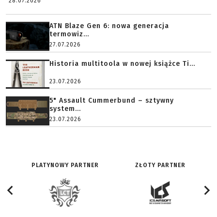
28.07.2026
ATN Blaze Gen 6: nowa generacja
termowiz...
27.07.2026
Historia multitoola w nowej książce Ti...
23.07.2026
5" Assault Cummerbund – sztywny
system...
23.07.2026
PLATYNOWY PARTNER
ZŁOTY PARTNER