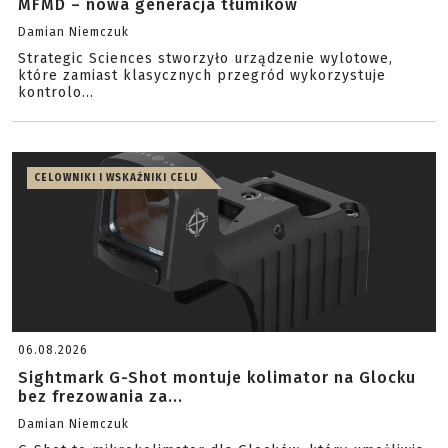
MFMD – nowa generacja tłumików
Damian Niemczuk
Strategic Sciences stworzyło urządzenie wylotowe,
które zamiast klasycznych przegród wykorzystuje
kontrolo...
CELOWNIKI I WSKAŹNIKI CELU
06.08.2026
Sightmark G-Shot montuje kolimator na Glocku
bez frezowania za...
Damian Niemczuk