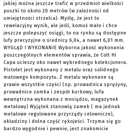
jakiej można jeszcze trafić w przedmiot wielkości
puszki to około 20 metrów (w zależności od
umiejętności strzelca). Myślę, że jest to
rewelacyjny wynik, ale jeśli, komuś mało i chce
jeszcze polepszyć osiągi, to na rynku są dostępne
lufy precyzyjne o średnicy 6,04, a nawet 6,01 mm.
WYGLĄD I WYKONANIE Wyborna jakość wykonania
poszczególnych elementów sprawia, że Colt Hi
Capa ucieszy oko nawet wybrednego kolekcjonera.
Pistolet jest wykonany z metalu oraz solidnego
matowego kompozytu. Z metalu wykonane są
prawie wszystkie części (np. prowadnica sprężyny,
prowadnice zamka i zespół kurkowy, lufa
wewnętrzna wykonana z mosiądzu, magazynek
metalowy) Wyjątek stanowią zamek ( ma jednak
metalowe regulowane przyrządy celownicze),
okładziny i dolna część rękojeści. Trzyma się go
bardzo wygodnie i pewnie, jest znakomicie