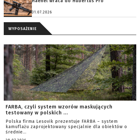
Haenel wraca do Hubertus Pro
31.07.2026
WYPOSAŻENIE
FARBA, czyli system wzorów maskujących
testowany w polskich ...
Polska firma Lesovik prezentuje FARBA – system
kamuflażu zaprojektowany specjalnie dla obiektów o
średnie...