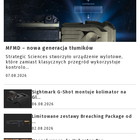
MFMD – nowa generacja tłumików
Strategic Sciences stworzyło urządzenie wylotowe,
które zamiast klasycznych przegród wykorzystuje
kontrolo...
07.08.2026
Sightmark G-Shot montuje kolimator na
Gl...
06.08.2026
Limitowane zestawy Breaching Package od
...
02.08.2026