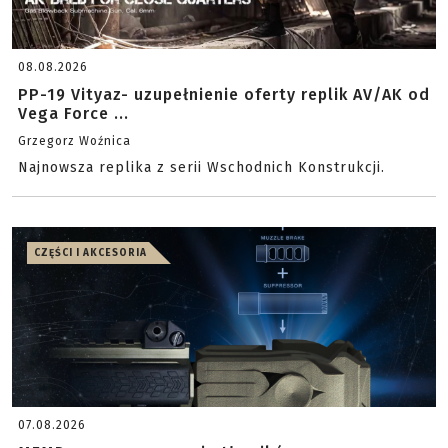
08.08.2026
PP-19 Vityaz- uzupełnienie oferty replik AV/AK od
Vega Force ...
Grzegorz Woźnica
Najnowsza replika z serii Wschodnich Konstrukcji.
CZĘŚCI I AKCESORIA
07.08.2026