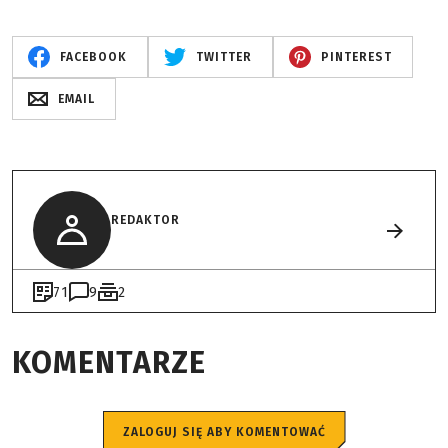
FACEBOOK
TWITTER
PINTEREST
EMAIL
REDAKTOR
71
9
2
KOMENTARZE
ZALOGUJ SIĘ ABY KOMENTOWAĆ