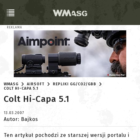
REKLAMA
WMASG
AIRSOFT
REPLIKI GG/CO2/GBB
COLT HI-CAPA 5.1
Colt Hi-Capa 5.1
13.03.2007
Autor: Bajkos
Ten artykuł pochodzi ze starszej wersji portalu i