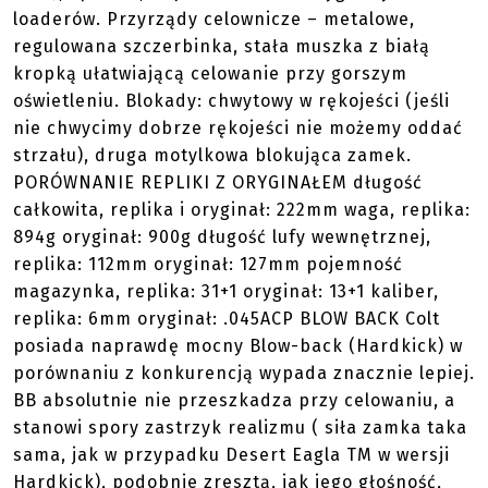
loaderów. Przyrządy celownicze – metalowe,
regulowana szczerbinka, stała muszka z białą
kropką ułatwiającą celowanie przy gorszym
oświetleniu. Blokady: chwytowy w rękojeści (jeśli
nie chwycimy dobrze rękojeści nie możemy oddać
strzału), druga motylkowa blokująca zamek.
PORÓWNANIE REPLIKI Z ORYGINAŁEM długość
całkowita, replika i oryginał: 222mm waga, replika:
894g oryginał: 900g długość lufy wewnętrznej,
replika: 112mm oryginał: 127mm pojemność
magazynka, replika: 31+1 oryginał: 13+1 kaliber,
replika: 6mm oryginał: .045ACP BLOW BACK Colt
posiada naprawdę mocny Blow-back (Hardkick) w
porównaniu z konkurencją wypada znacznie lepiej.
BB absolutnie nie przeszkadza przy celowaniu, a
stanowi spory zastrzyk realizmu ( siła zamka taka
sama, jak w przypadku Desert Eagla TM w wersji
Hardkick), podobnie zresztą, jak jego głośność,