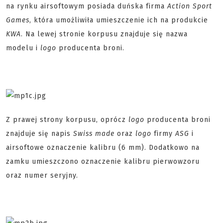
na rynku airsoftowym posiada duńska firma
Action Sport
Games
, która umożliwiła umieszczenie ich na produkcie
KWA
. Na lewej stronie korpusu znajduje się nazwa
modelu i
logo
producenta broni.
Z prawej strony korpusu, oprócz
logo
producenta broni
znajduje się napis
Swiss made
oraz
logo
firmy
ASG
i
airsoftowe oznaczenie kalibru (6 mm). Dodatkowo na
zamku umieszczono oznaczenie kalibru pierwowzoru
oraz numer seryjny.