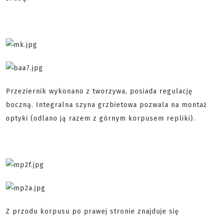
Przeziernik wykonano z tworzywa, posiada regulację
boczną. Integralna szyna grzbietowa pozwala na montaż
optyki (odlano ją razem z górnym korpusem repliki).
Z przodu korpusu po prawej stronie znajduje się