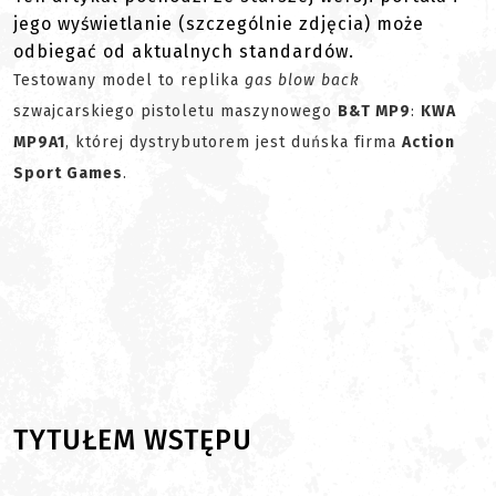
jego wyświetlanie (szczególnie zdjęcia) może
odbiegać od aktualnych standardów.
Testowany model to replika
gas blow back
szwajcarskiego pistoletu maszynowego
B&T MP9
:
KWA
MP9A1
, której dystrybutorem jest duńska firma
Action
Sport Games
.
TYTUŁEM WSTĘPU