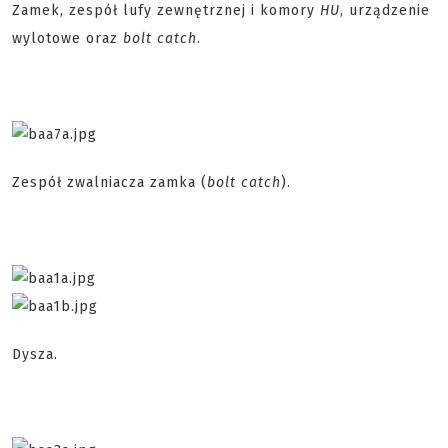
Zamek, zespół lufy zewnętrznej i komory
HU
, urządzenie
wylotowe oraz
bolt catch
.
Zespół zwalniacza zamka (
bolt catch
).
Dysza.