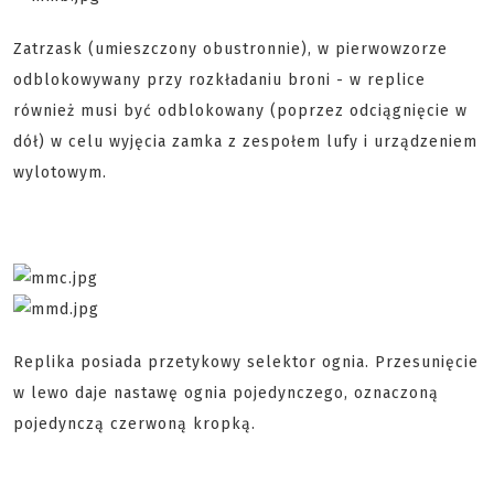
Zatrzask (umieszczony obustronnie), w pierwowzorze
odblokowywany przy rozkładaniu broni - w replice
również musi być odblokowany (poprzez odciągnięcie w
dół) w celu wyjęcia zamka z zespołem lufy i urządzeniem
wylotowym.
Replika posiada przetykowy selektor ognia. Przesunięcie
w lewo daje nastawę ognia pojedynczego, oznaczoną
pojedynczą czerwoną kropką.