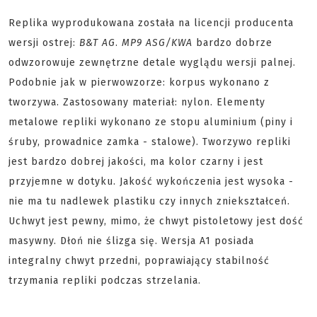
Replika wyprodukowana została na licencji producenta
wersji ostrej:
B&T AG
.
MP9 ASG/KWA
bardzo dobrze
odwzorowuje zewnętrzne detale wyglądu wersji palnej.
Podobnie jak w pierwowzorze: korpus wykonano z
tworzywa. Zastosowany materiał: nylon. Elementy
metalowe repliki wykonano ze stopu aluminium (piny i
śruby, prowadnice zamka - stalowe). Tworzywo repliki
jest bardzo dobrej jakości, ma kolor czarny i jest
przyjemne w dotyku. Jakość wykończenia jest wysoka -
nie ma tu nadlewek plastiku czy innych zniekształceń.
Uchwyt jest pewny, mimo, że chwyt pistoletowy jest dość
masywny. Dłoń nie ślizga się. Wersja A1 posiada
integralny chwyt przedni, poprawiający stabilność
trzymania repliki podczas strzelania.