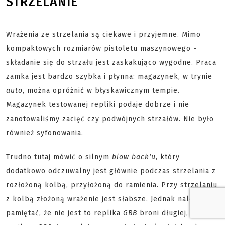
STRZELANIE
Wrażenia ze strzelania są ciekawe i przyjemne. Mimo
kompaktowych rozmiarów pistoletu maszynowego -
składanie się do strzału jest zaskakująco wygodne. Praca
zamka jest bardzo szybka i płynna: magazynek, w trynie
auto
, można opróżnić w błyskawicznym tempie.
Magazynek testowanej repliki podaje dobrze i nie
zanotowaliśmy zacięć czy podwójnych strzałów. Nie było
również syfonowania.
Trudno tutaj mówić o silnym
blow back'u
, który
dodatkowo odczuwalny jest głównie podczas strzelania z
rozłożoną kolbą, przyłożoną do ramienia. Przy strzelaniu
z kolbą złożoną wrażenie jest słabsze. Jednak należy
pamiętać, że nie jest to replika
GBB
broni długiej, ani