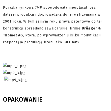
Porażka rynkowa
TMP
spowodowała nieopłacalność
dalszej produkcji i doprowadziła do jej wstrzymania w
2001 roku. W tym samym roku prawa patentowe do tej
konstrukcji sprzedano szwajcarskiej firmie
Brügger &
Thomet AG
, która, po wprowadzeniu kilku modyfikacji,
rozpoczęła produkcję broni jako
B&T MP9
.
OPAKOWANIE