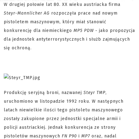
W drugiej połowie lat 80. XX wieku austriacka firma
Steyr-Mannlicher AG
rozpoczęła prace nad nowym
pistoletem maszynowym, który miał stanowić
konkurencję dla niemieckiego
MP5 PDW
- jako propozycja
dla jednostek antyterrorystycznych i służb zajmujących
się ochroną.
Produkcję seryjną broni, nazwanej
Steyr TMP
,
uruchomiono w listopadzie 1992 roku. W następnych
latach niewielkie ilości tego pistoletu maszynowego
zostały zakupione przez jednostki specjalne armii i
policji austriackiej. Jednak konkurencja ze strony
pistoletów maszynowych
FN P90
i
MP7
oraz, nadal