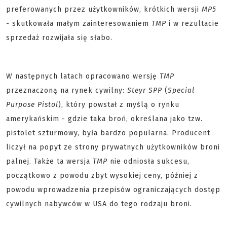
preferowanych przez użytkowników, krótkich wersji
MP5
- skutkowała małym zainteresowaniem
TMP
i w rezultacie
sprzedaż rozwijała się słabo.
W następnych latach opracowano wersję
TMP
przeznaczoną na rynek cywilny:
Steyr SPP
(
Special
Purpose Pistol
), który powstał z myślą o rynku
amerykańskim - gdzie taka broń, określana jako tzw.
pistolet szturmowy, była bardzo popularna. Producent
liczył na popyt ze strony prywatnych użytkowników broni
palnej. Także ta wersja
TMP
nie odniosła sukcesu,
początkowo z powodu zbyt wysokiej ceny, później z
powodu wprowadzenia przepisów ograniczających dostęp
cywilnych nabywców w USA do tego rodzaju broni.