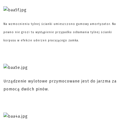
Na wzmocnieniu tylnej ścianki umieszczono gumowy amortyzator. Na
pewno nie grozi tu wystąpienie przypadku odłamania tylnej ścianki
korpusu w efekcie uderzeń pracującego zamka.
Urządzenie wylotowe przymocowane jest do jarzma za
pomocą dwóch pinów.