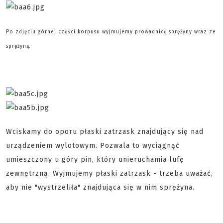
Po zdjęciu górnej części korpusu wyjmujemy prowadnicę sprężyny wraz ze
sprężyną.
Wciskamy do oporu płaski zatrzask znajdujący się nad
urządzeniem wylotowym. Pozwala to wyciągnąć
umieszczony u góry pin, który unieruchamia lufę
zewnętrzną. Wyjmujemy płaski zatrzask - trzeba uważać,
aby nie "wystrzeliła" znajdująca się w nim sprężyna.