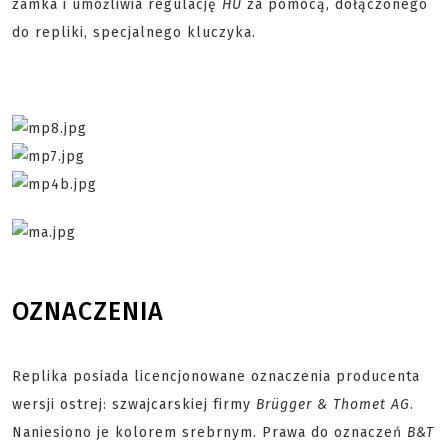
zamka i umożliwia regulację
HU
za pomocą, dołączonego
do repliki, specjalnego kluczyka.
OZNACZENIA
Replika posiada licencjonowane oznaczenia producenta
wersji ostrej: szwajcarskiej firmy
Brügger & Thomet AG
.
Naniesiono je kolorem srebrnym. Prawa do oznaczeń
B&T