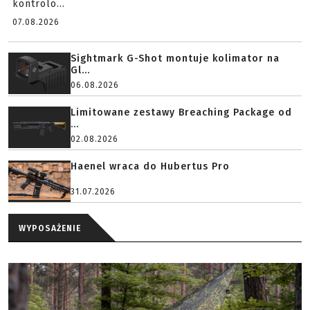
kontrolo...
07.08.2026
Sightmark G-Shot montuje kolimator na
Gl...
06.08.2026
Limitowane zestawy Breaching Package od
...
02.08.2026
Haenel wraca do Hubertus Pro
31.07.2026
WYPOSAŻENIE