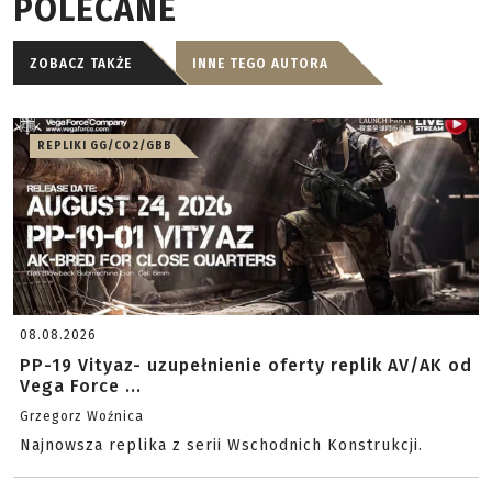
POLECANE
ZOBACZ TAKŻE
INNE TEGO AUTORA
REPLIKI GG/CO2/GBB
08.08.2026
PP-19 Vityaz- uzupełnienie oferty replik AV/AK od
Vega Force ...
Grzegorz Woźnica
Najnowsza replika z serii Wschodnich Konstrukcji.