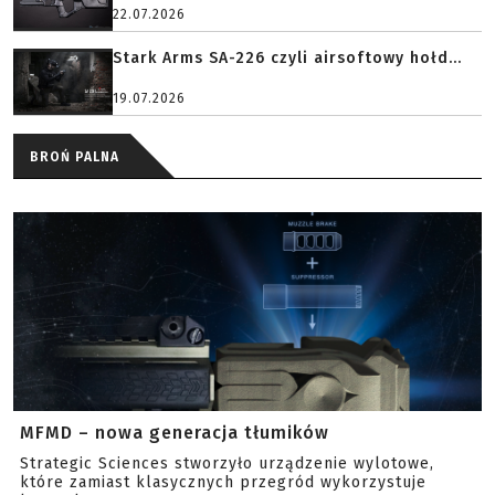
22.07.2026
Stark Arms SA-226 czyli airsoftowy hołd...
19.07.2026
BROŃ PALNA
MFMD – nowa generacja tłumików
Strategic Sciences stworzyło urządzenie wylotowe,
które zamiast klasycznych przegród wykorzystuje