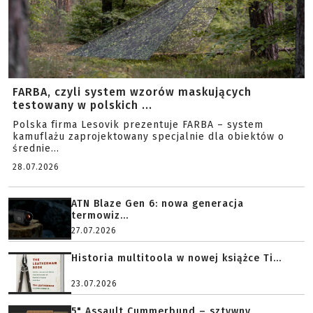
FARBA, czyli system wzorów maskujących
testowany w polskich ...
Polska firma Lesovik prezentuje FARBA – system
kamuflażu zaprojektowany specjalnie dla obiektów o
średnie...
28.07.2026
ATN Blaze Gen 6: nowa generacja
termowiz...
27.07.2026
Historia multitoola w nowej książce Ti...
23.07.2026
5" Assault Cummerbund – sztywny