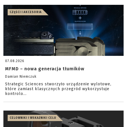
CZĘŚCI I AKCESORIA
07.08.2026
MFMD – nowa generacja tłumików
Damian Niemczuk
Strategic Sciences stworzyło urządzenie wylotowe,
które zamiast klasycznych przegród wykorzystuje
kontrolo...
CELOWNIKI I WSKAŹNIKI CELU