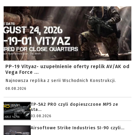
PP-19 Vityaz- uzupełnienie oferty replik AV/AK od
Vega Force ...
Najnowsza replika z serii Wschodnich Konstrukcji.
08.08.2026
TP-5A2 PRO czyli dopieszczone MP5 ze
sta...
03.08.2026
Airsoftowe Strike Industries SI-90 czyli...