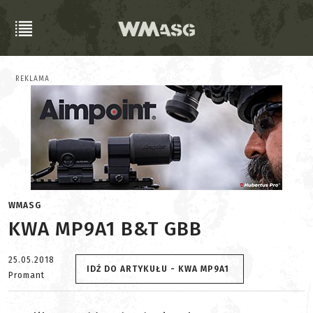
REKLAMA
WMASG
KWA MP9A1 B&T GBB
25.05.2018
IDŹ DO ARTYKUŁU - KWA MP9A1
Promant