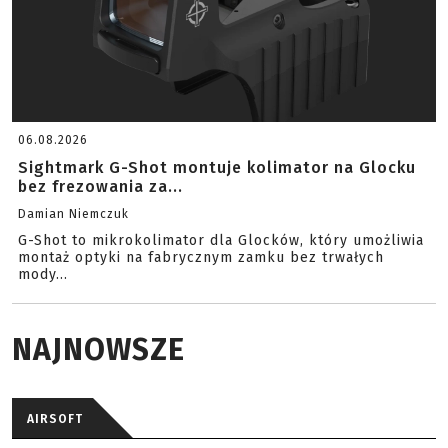
06.08.2026
Sightmark G-Shot montuje kolimator na Glocku
bez frezowania za...
Damian Niemczuk
G-Shot to mikrokolimator dla Glocków, który umożliwia
montaż optyki na fabrycznym zamku bez trwałych
mody...
NAJNOWSZE
AIRSOFT