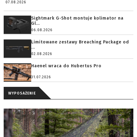
07.08.2026
Sightmark G-Shot montuje kolimator na
Gl...
06.08.2026
Limitowane zestawy Breaching Package od
...
02.08.2026
Haenel wraca do Hubertus Pro
31.07.2026
WYPOSAŻENIE