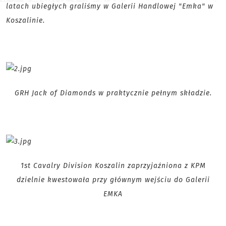
latach ubiegłych graliśmy w Galerii Handlowej "Emka" w
Koszalinie.
GRH Jack of Diamonds w praktycznie pełnym składzie.
1st Cavalry Division Koszalin zaprzyjaźniona z KPM
dzielnie kwestowała przy głównym wejściu do Galerii
EMKA