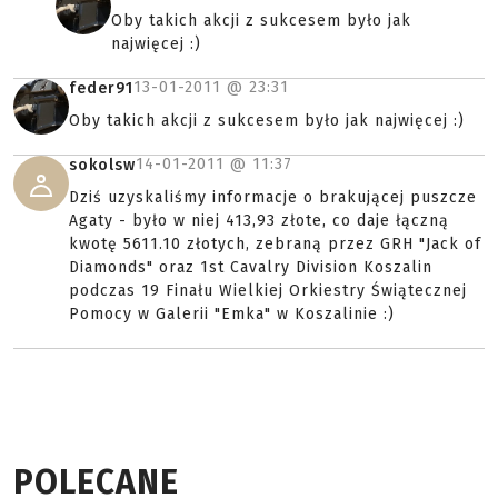
Oby takich akcji z sukcesem było jak
najwięcej :)
13-01-2011 @
23:31
feder91
Oby takich akcji z sukcesem było jak najwięcej :)
14-01-2011 @
11:37
sokolsw
Dziś uzyskaliśmy informacje o brakującej puszcze
Agaty - było w niej 413,93 złote, co daje łączną
kwotę 5611.10 złotych, zebraną przez GRH "Jack of
Diamonds" oraz 1st Cavalry Division Koszalin
podczas 19 Finału Wielkiej Orkiestry Świątecznej
Pomocy w Galerii "Emka" w Koszalinie :)
POLECANE