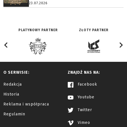
23.07.2026
PLATYNOWY PARTNER
ZŁOTY PARTNER
O SERWISIE:
ZNAJDŹ NAS NA:
Redakcja
Facebook
Historia
Youtube
Reklama i współpraca
Twitter
Regulamin
Vimeo