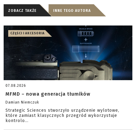
ZOBACZ TAKŻE
INNE TEGO AUTORA
CZĘŚCI I AKCESORIA
07.08.2026
MFMD – nowa generacja tłumików
Damian Niemczuk
Strategic Sciences stworzyło urządzenie wylotowe,
które zamiast klasycznych przegród wykorzystuje
kontrolo...