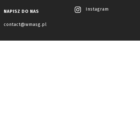
Instagram
NAPISZ DO NAS
contact@wmasg.pl