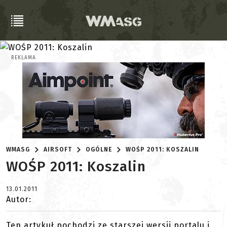
REKLAMA
WMASG
AIRSOFT
OGÓLNE
WOŚP 2011: KOSZALIN
WOŚP 2011: Koszalin
13.01.2011
Autor:
Ten artykuł pochodzi ze starszej wersji portalu i