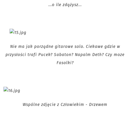
...o ile zdążysz...
Nie ma jak porządne gitarowe solo. Ciekawe gdzie w
przysłości trafi Pucek? Sabaton? Napalm Deth? Czy moze
Fasolki?
Wspólne zdjęcie z Człowiekim - Drzewem