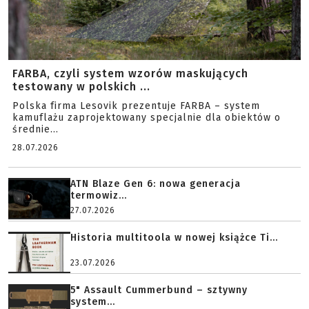
FARBA, czyli system wzorów maskujących
testowany w polskich ...
Polska firma Lesovik prezentuje FARBA – system
kamuflażu zaprojektowany specjalnie dla obiektów o
średnie...
28.07.2026
ATN Blaze Gen 6: nowa generacja
termowiz...
27.07.2026
Historia multitoola w nowej książce Ti...
23.07.2026
5" Assault Cummerbund – sztywny
system...