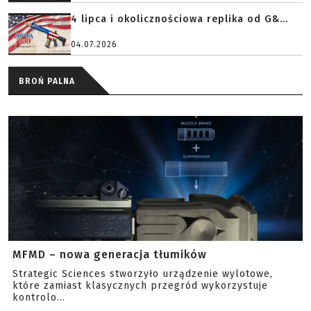
4 lipca i okolicznościowa replika od G&...
04.07.2026
BROŃ PALNA
MFMD – nowa generacja tłumików
Strategic Sciences stworzyło urządzenie wylotowe,
które zamiast klasycznych przegród wykorzystuje
kontrolo...