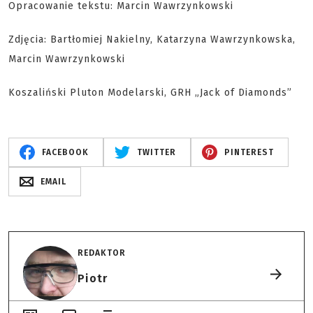
Opracowanie tekstu: Marcin Wawrzynkowski
Zdjęcia: Bartłomiej Nakielny, Katarzyna Wawrzynkowska,
Marcin Wawrzynkowski
Koszaliński Pluton Modelarski, GRH „Jack of Diamonds”
FACEBOOK
TWITTER
PINTEREST
EMAIL
REDAKTOR
Piotr