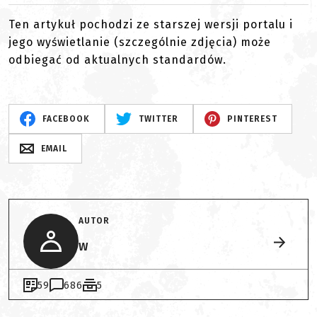
Ten artykuł pochodzi ze starszej wersji portalu i
jego wyświetlanie (szczególnie zdjęcia) może
odbiegać od aktualnych standardów.
FACEBOOK
TWITTER
PINTEREST
EMAIL
AUTOR
W
59
686
5