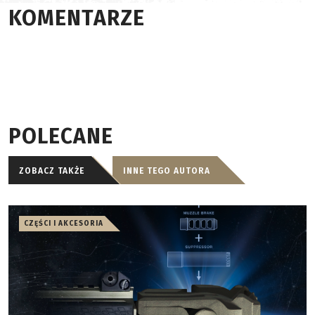
KOMENTARZE
POLECANE
ZOBACZ TAKŻE
INNE TEGO AUTORA
CZĘŚCI I AKCESORIA