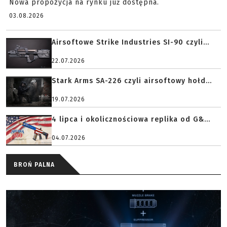
Nowa propozycja na rynku już dostępna.
03.08.2026
Airsoftowe Strike Industries SI-90 czyli...
22.07.2026
Stark Arms SA-226 czyli airsoftowy hołd...
19.07.2026
4 lipca i okolicznościowa replika od G&...
04.07.2026
BROŃ PALNA