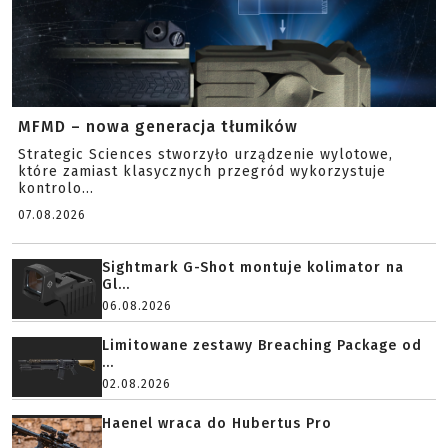
MFMD – nowa generacja tłumików
Strategic Sciences stworzyło urządzenie wylotowe,
które zamiast klasycznych przegród wykorzystuje
kontrolo...
07.08.2026
Sightmark G-Shot montuje kolimator na
Gl...
06.08.2026
Limitowane zestawy Breaching Package od
...
02.08.2026
Haenel wraca do Hubertus Pro