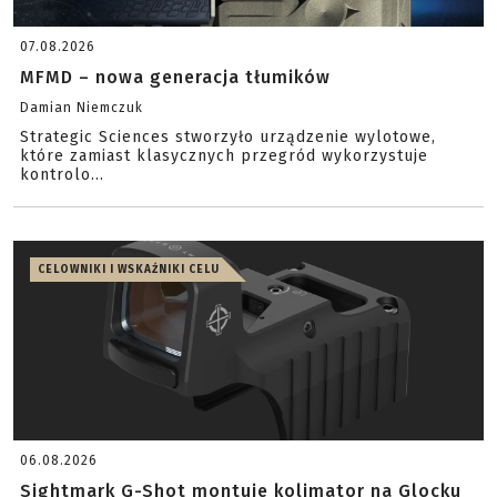
07.08.2026
MFMD – nowa generacja tłumików
Damian Niemczuk
Strategic Sciences stworzyło urządzenie wylotowe,
które zamiast klasycznych przegród wykorzystuje
kontrolo...
CELOWNIKI I WSKAŹNIKI CELU
06.08.2026
Sightmark G-Shot montuje kolimator na Glocku