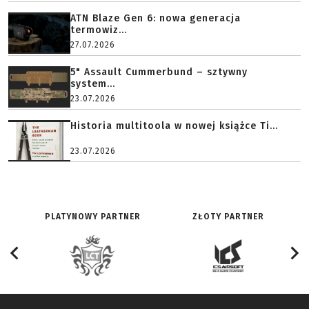
ATN Blaze Gen 6: nowa generacja
termowiz...
27.07.2026
5" Assault Cummerbund – sztywny
system...
23.07.2026
Historia multitoola w nowej książce Ti...
23.07.2026
PLATYNOWY PARTNER
ZŁOTY PARTNER