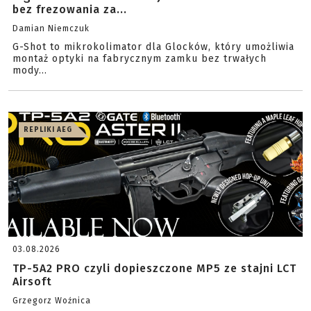
bez frezowania za...
Damian Niemczuk
G-Shot to mikrokolimator dla Glocków, który umożliwia
montaż optyki na fabrycznym zamku bez trwałych
mody...
REPLIKI AEG
03.08.2026
TP-5A2 PRO czyli dopieszczone MP5 ze stajni LCT
Airsoft
Grzegorz Woźnica