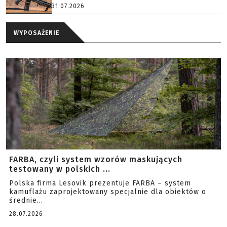
31.07.2026
WYPOSAŻENIE
FARBA, czyli system wzorów maskujących
testowany w polskich ...
Polska firma Lesovik prezentuje FARBA – system
kamuflażu zaprojektowany specjalnie dla obiektów o
średnie...
28.07.2026