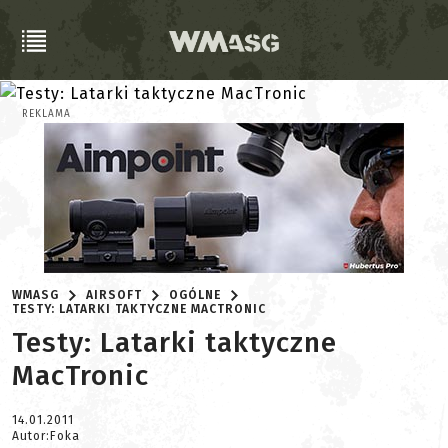
REKLAMA
WMASG
AIRSOFT
OGÓLNE
TESTY: LATARKI TAKTYCZNE MACTRONIC
Testy: Latarki taktyczne
MacTronic
14.01.2011
Autor:Foka