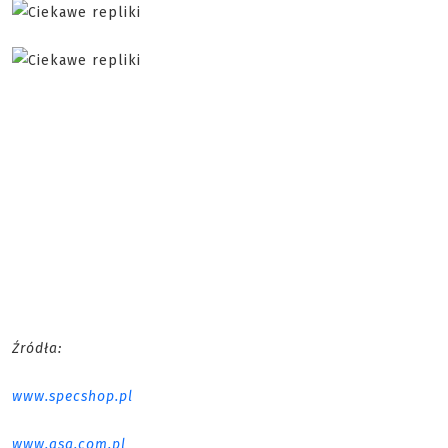
Źródła:
www.specshop.pl
www.asg.com.pl