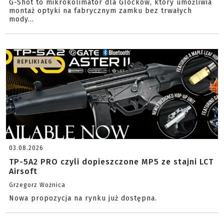
G-Shot to mikrokolimator dla Glocków, który umożliwia
montaż optyki na fabrycznym zamku bez trwałych
mody...
REPLIKI AEG
03.08.2026
TP-5A2 PRO czyli dopieszczone MP5 ze stajni LCT
Airsoft
Grzegorz Woźnica
Nowa propozycja na rynku już dostępna.