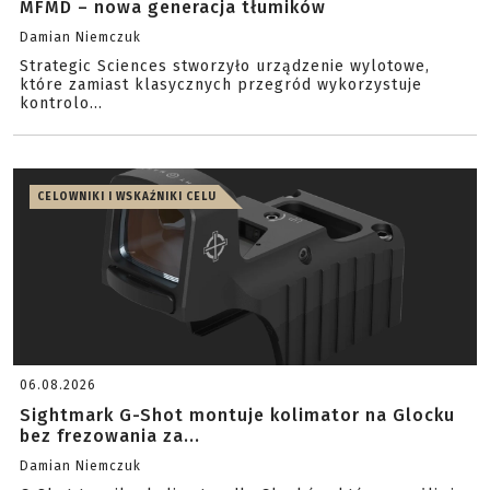
MFMD – nowa generacja tłumików
Damian Niemczuk
Strategic Sciences stworzyło urządzenie wylotowe,
które zamiast klasycznych przegród wykorzystuje
kontrolo...
CELOWNIKI I WSKAŹNIKI CELU
06.08.2026
Sightmark G-Shot montuje kolimator na Glocku
bez frezowania za...
Damian Niemczuk