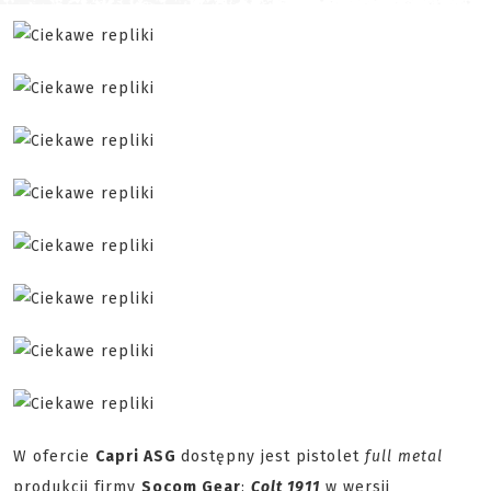
W ofercie
Capri ASG
dostępny jest pistolet
full metal
produkcji firmy
Socom Gear
:
Colt 1911
w wersji