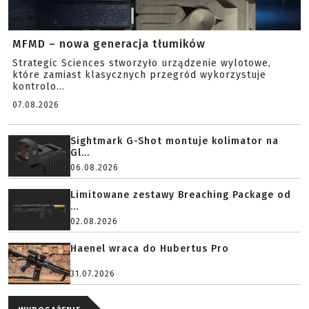
MFMD – nowa generacja tłumików
Strategic Sciences stworzyło urządzenie wylotowe,
które zamiast klasycznych przegród wykorzystuje
kontrolo...
07.08.2026
Sightmark G-Shot montuje kolimator na
Gl...
06.08.2026
Limitowane zestawy Breaching Package od
...
02.08.2026
Haenel wraca do Hubertus Pro
31.07.2026