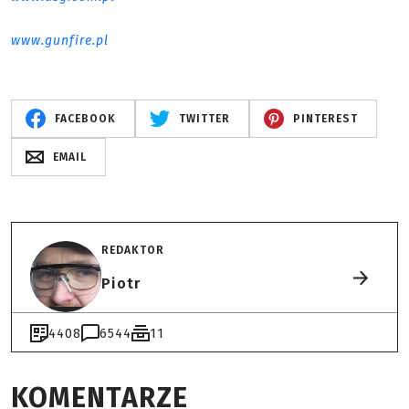
www.gunfire.pl
FACEBOOK
TWITTER
PINTEREST
EMAIL
REDAKTOR
Piotr
4408
6544
11
KOMENTARZE