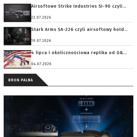
Airsoftowe Strike Industries SI-90 czyli...
22.07.2026
Stark Arms SA-226 czyli airsoftowy hołd...
19.07.2026
4 lipca i okolicznościowa replika od G&...
04.07.2026
BROŃ PALNA