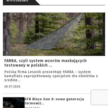
WYPOSAŻENIE
FARBA, czyli system wzorów maskujących
testowany w polskich ...
Polska firma Lesovik prezentuje FARBA – system
kamuflażu zaprojektowany specjalnie dla obiektów o
średnie...
28.07.2026
ATN Blaze Gen 6: nowa generacja
termowiz...