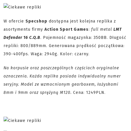
W ofercie
Specshop
dostępna jest kolejna replika z
asortymentu firmy
Action Sport Games
:
full metal
LMT
Defender 16 C.Q.B
. Pojemność magazynka: 350BB. Długość
repliki: 800/889mm. Generowana prędkość początkowa:
390-400fps. Waga: 2940g. Kolor: czarny.
Na korpusie oraz poszczególnych częściach oryginalne
oznaczenia. Każda replika posiada indywidualny numer
seryjny. Model ze wzmocnionym gearboxem, łożyskami
8mm i 9mm oraz sprężyną M120.
Cena: 1249PLN.