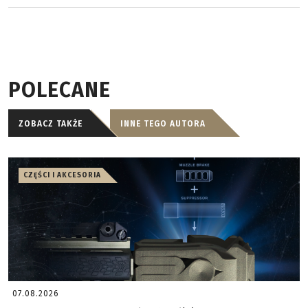
POLECANE
ZOBACZ TAKŻE
INNE TEGO AUTORA
CZĘŚCI I AKCESORIA
07.08.2026