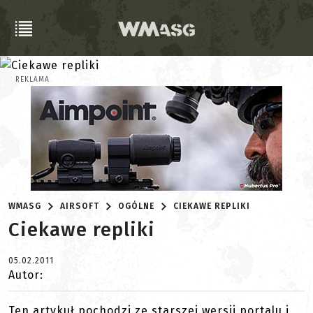
REKLAMA
WMASG
AIRSOFT
OGÓLNE
CIEKAWE REPLIKI
Ciekawe repliki
05.02.2011
Autor:
Ten artykuł pochodzi ze starszej wersji portalu i