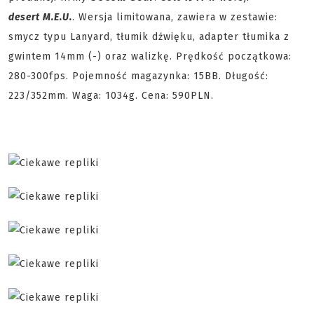
desert M.E.U.
. Wersja limitowana, zawiera w zestawie:
smycz typu Lanyard, tłumik dźwięku, adapter tłumika z
gwintem 14mm (-) oraz walizkę. Prędkość początkowa:
280-300fps. Pojemność magazynka: 15BB. Długość:
223/352mm. Waga: 1034g. Cena: 590PLN.