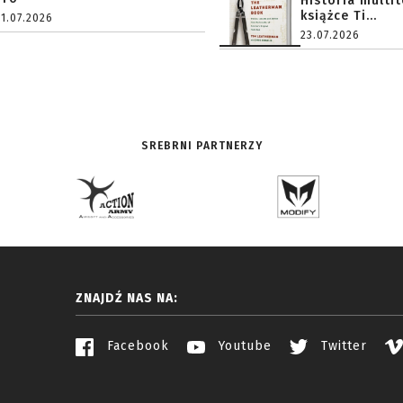
Historia multi
książce Ti...
31.07.2026
23.07.2026
SREBRNI PARTNERZY
ZNAJDŹ NAS NA:
Facebook
Youtube
Twitter