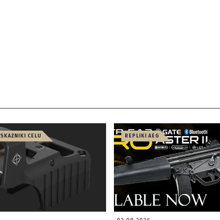
WSKAŹNIKI CELU
REPLIKI AEG