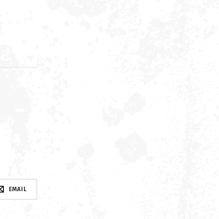
d
EMAIL