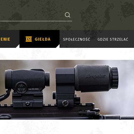
ENIE
GIEŁDA
SPOŁECZNOŚĆ
GDZIE STRZELAĆ