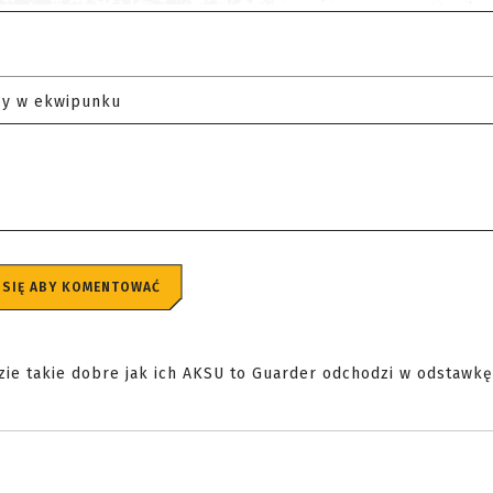
zy w ekwipunku
 SIĘ ABY KOMENTOWAĆ
zie takie dobre jak ich AKSU to Guarder odchodzi w odstawkę