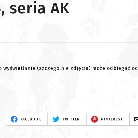
, seria AK
go wyświetlanie (szczególnie zdjęcia) może odbiegać o
FACEBOOK
TWITTER
PINTEREST