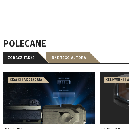
POLECANE
ZOBACZ TAKŻE
INNE TEGO AUTORA
CZĘŚCI I AKCESORIA
CELOWNIKI I 