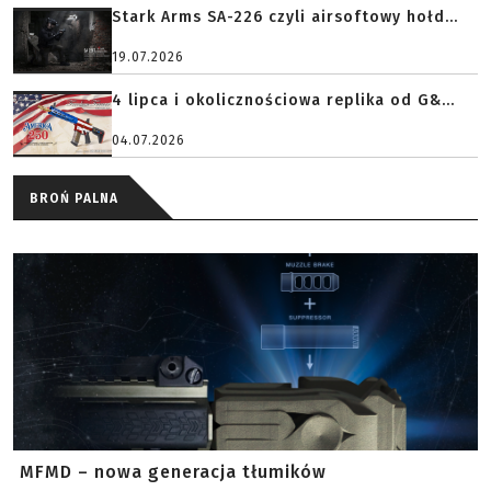
Stark Arms SA-226 czyli airsoftowy hołd...
19.07.2026
4 lipca i okolicznościowa replika od G&...
04.07.2026
BROŃ PALNA
MFMD – nowa generacja tłumików