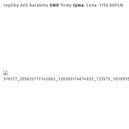
replikę
AEG
karabinu
SWD
firmy
Cyma
. Cena: 1150.00PLN.