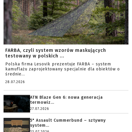
FARBA, czyli system wzorów maskujących
testowany w polskich ...
Polska firma Lesovik prezentuje FARBA – system
kamuflażu zaprojektowany specjalnie dla obiektów o
średnie...
28.07.2026
ATN Blaze Gen 6: nowa generacja
termowiz...
27.07.2026
5" Assault Cummerbund – sztywny
system...
23.07.2026