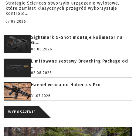
Strategic Sciences stworzyło urządzenie wylotowe,
które zamiast klasycznych przegród wykorzystuje
kontrolo...
07.08.2026
Sightmark G-Shot montuje kolimator na
Gl...
06.08.2026
Limitowane zestawy Breaching Package od
...
02.08.2026
Haenel wraca do Hubertus Pro
31.07.2026
WYPOSAŻENIE