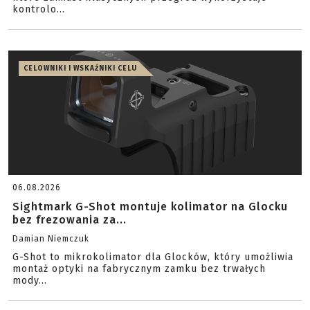
kontrolo...
CELOWNIKI I WSKAŹNIKI CELU
06.08.2026
Sightmark G-Shot montuje kolimator na Glocku
bez frezowania za...
Damian Niemczuk
G-Shot to mikrokolimator dla Glocków, który umożliwia
montaż optyki na fabrycznym zamku bez trwałych
mody...