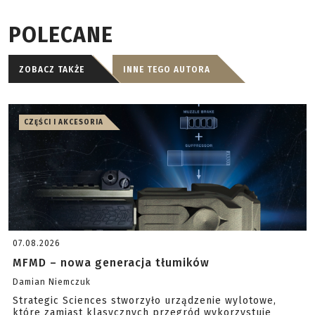
POLECANE
ZOBACZ TAKŻE
INNE TEGO AUTORA
CZĘŚCI I AKCESORIA
07.08.2026
MFMD – nowa generacja tłumików
Damian Niemczuk
Strategic Sciences stworzyło urządzenie wylotowe,
które zamiast klasycznych przegród wykorzystuje