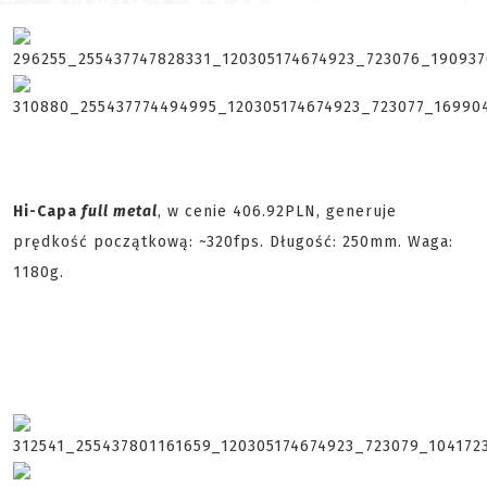
Hi-Capa
full metal
, w cenie 406.92PLN, generuje
prędkość początkową: ~320fps. Długość: 250mm. Waga:
1180g.