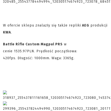
W ofercie sklepu znalazły się także repliki
AEG
produkcji
KWA
.
Battle Rifle Custom Magpul PRS
w
cenie 1535.97PLN. Prędkość początkowa:
420fps. Długość: 1000mm. Waga: 3365g.