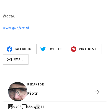
Źródło:
www.gunfire.pl
FACEBOOK
TWITTER
PINTEREST
EMAIL
REDAKTOR
Piotr
4408
6544
11