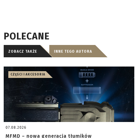
POLECANE
ZOBACZ TAKŻE
INNE TEGO AUTORA
CZĘŚCI I AKCESORIA
07.08.2026
MFMD – nowa generacja tłumików