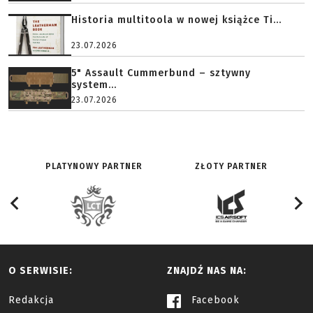
Historia multitoola w nowej książce Ti...
23.07.2026
5" Assault Cummerbund – sztywny
system...
23.07.2026
PLATYNOWY PARTNER
ZŁOTY PARTNER
O SERWISIE:
ZNAJDŹ NAS NA:
Redakcja
Facebook