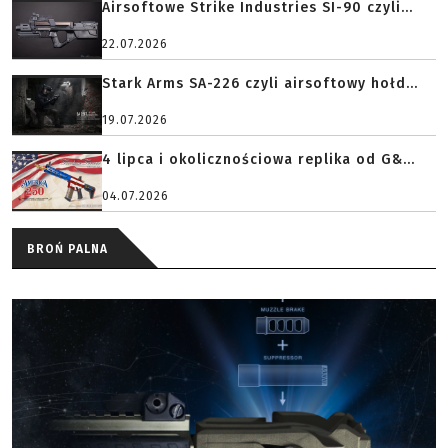
Airsoftowe Strike Industries SI-90 czyli...
22.07.2026
Stark Arms SA-226 czyli airsoftowy hołd...
19.07.2026
4 lipca i okolicznościowa replika od G&...
04.07.2026
BROŃ PALNA