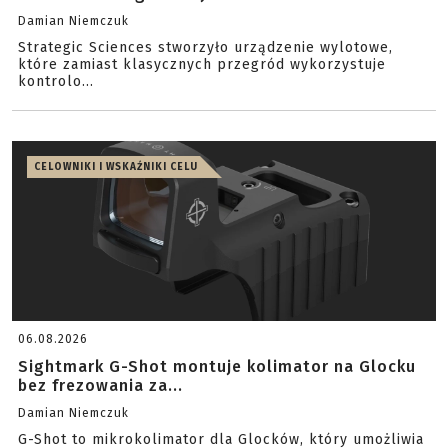
Damian Niemczuk
Strategic Sciences stworzyło urządzenie wylotowe,
które zamiast klasycznych przegród wykorzystuje
kontrolo...
CELOWNIKI I WSKAŹNIKI CELU
06.08.2026
Sightmark G-Shot montuje kolimator na Glocku
bez frezowania za...
Damian Niemczuk
G-Shot to mikrokolimator dla Glocków, który umożliwia