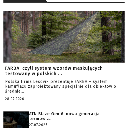
FARBA, czyli system wzorów maskujących
testowany w polskich ...
Polska firma Lesovik prezentuje FARBA – system
kamuflażu zaprojektowany specjalnie dla obiektów o
średnie...
28.07.2026
ATN Blaze Gen 6: nowa generacja
termowiz...
27.07.2026