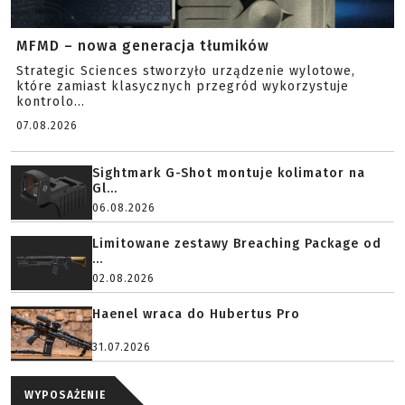
MFMD – nowa generacja tłumików
Strategic Sciences stworzyło urządzenie wylotowe,
które zamiast klasycznych przegród wykorzystuje
kontrolo...
07.08.2026
Sightmark G-Shot montuje kolimator na
Gl...
06.08.2026
Limitowane zestawy Breaching Package od
...
02.08.2026
Haenel wraca do Hubertus Pro
31.07.2026
WYPOSAŻENIE