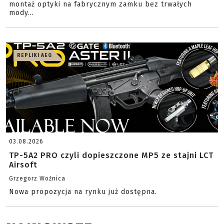
montaż optyki na fabrycznym zamku bez trwałych
mody...
REPLIKI AEG
03.08.2026
TP-5A2 PRO czyli dopieszczone MP5 ze stajni LCT
Airsoft
Grzegorz Woźnica
Nowa propozycja na rynku już dostępna.