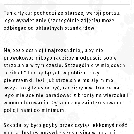
Ten artykuł pochodzi ze starszej wersji portalu i
jego wyświetlanie (szczególnie zdjęcia) może
odbiegać od aktualnych standardów.
Najbezpieczniej i najrozsądniej, aby nie
prowokować nikogo radziłbym odpuścić sobie
strzelania w tym czasie. Szczególnie w miejscach
"dzikich" lub będących w pobliżu trasy
pielgrzymki. Jeśli już strzelanie ma się mimo
wszystko gdzieś odbyć, radziłbym w drodze na
jego miejsce nie paradować z bronią na wierzchu i
w umundurowaniu. Ograniczmy zainteresowanie
policji nami do minimum.
Szkoda by było gdyby przez czyjąś lekkomyślność
media dostały pożywkę sensacyjną w postaci