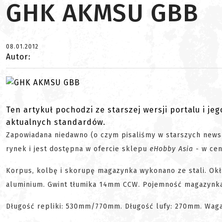
GHK AKMSU GBB
08.01.2012
Autor:
Ten artykuł pochodzi ze starszej wersji portalu i je
aktualnych standardów.
Zapowiadana niedawno (o czym pisaliśmy w starszych news
rynek i jest dostępna w ofercie sklepu
eHobby Asia -
w cen
Korpus, kolbę i skorupę magazynka wykonano ze stali. Okł
aluminium. Gwint tłumika 14mm CCW. Pojemność magazynka
Długość repliki: 530mm/770mm. Długość lufy: 270mm. Waga