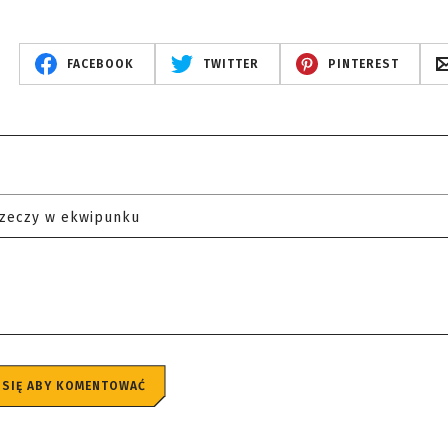
FACEBOOK
TWITTER
PINTEREST
rzeczy w ekwipunku
 SIĘ ABY KOMENTOWAĆ