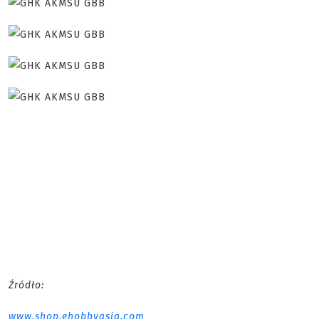
Źródło:
www.shop.ehobbyasia.com