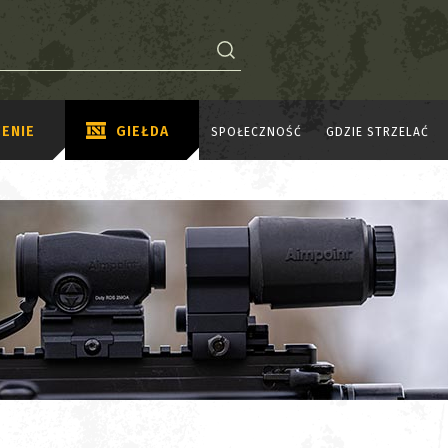
ENIE
GIEŁDA
SPOŁECZNOŚĆ
GDZIE STRZELAĆ