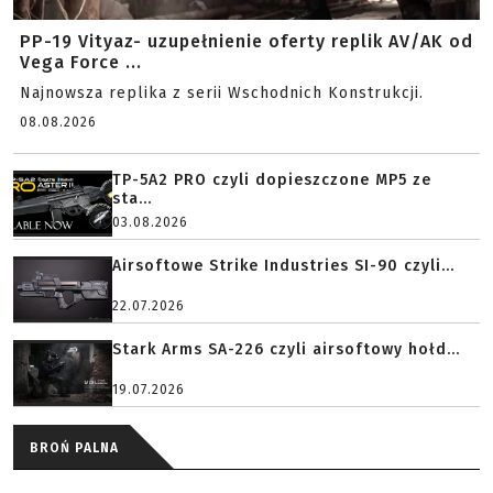
PP-19 Vityaz- uzupełnienie oferty replik AV/AK od
Vega Force ...
Najnowsza replika z serii Wschodnich Konstrukcji.
08.08.2026
TP-5A2 PRO czyli dopieszczone MP5 ze
sta...
03.08.2026
Airsoftowe Strike Industries SI-90 czyli...
22.07.2026
Stark Arms SA-226 czyli airsoftowy hołd...
19.07.2026
BROŃ PALNA