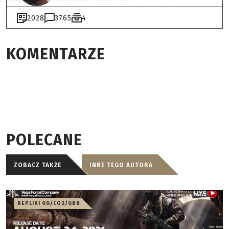
2028
3765
4
KOMENTARZE
POLECANE
ZOBACZ TAKŻE
INNE TEGO AUTORA
REPLIKI GG/CO2/GBB