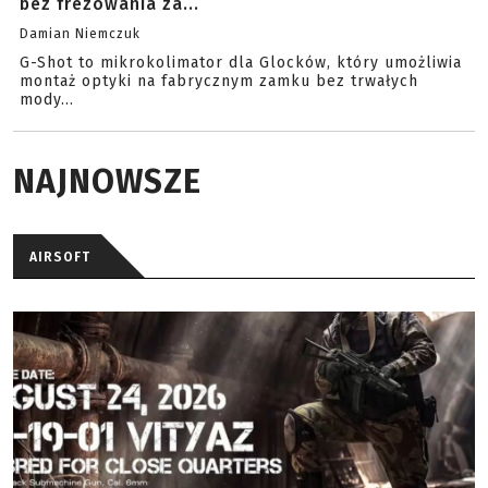
bez frezowania za...
Damian Niemczuk
G-Shot to mikrokolimator dla Glocków, który umożliwia
montaż optyki na fabrycznym zamku bez trwałych
mody...
NAJNOWSZE
AIRSOFT