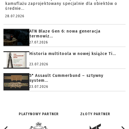
kamuflażu zaprojektowany specjalnie dla obiektów o
średnie...
28.07.2026
ATN Blaze Gen 6: nowa generacja
termowiz...
27.07.2026
Historia multitoola w nowej książce Ti...
23.07.2026
5" Assault Cummerbund – sztywny
system...
23.07.2026
PLATYNOWY PARTNER
ZŁOTY PARTNER