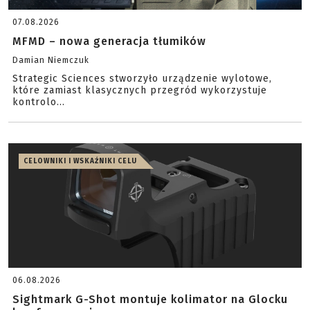
07.08.2026
MFMD – nowa generacja tłumików
Damian Niemczuk
Strategic Sciences stworzyło urządzenie wylotowe,
które zamiast klasycznych przegród wykorzystuje
kontrolo...
CELOWNIKI I WSKAŹNIKI CELU
06.08.2026
Sightmark G-Shot montuje kolimator na Glocku