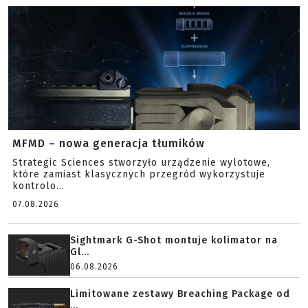
MFMD – nowa generacja tłumików
Strategic Sciences stworzyło urządzenie wylotowe,
które zamiast klasycznych przegród wykorzystuje
kontrolo...
07.08.2026
Sightmark G-Shot montuje kolimator na
Gl...
06.08.2026
Limitowane zestawy Breaching Package od
...