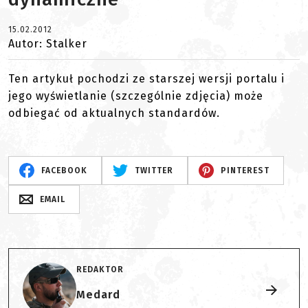
15.02.2012
Autor: Stalker
Ten artykuł pochodzi ze starszej wersji portalu i
jego wyświetlanie (szczególnie zdjęcia) może
odbiegać od aktualnych standardów.
FACEBOOK
TWITTER
PINTEREST
EMAIL
REDAKTOR
Medard