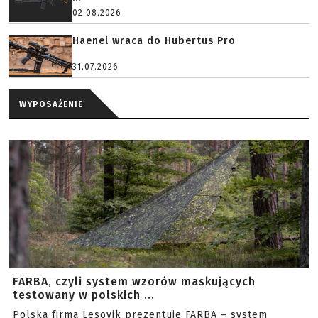
02.08.2026
Haenel wraca do Hubertus Pro
31.07.2026
WYPOSAŻENIE
FARBA, czyli system wzorów maskujących
testowany w polskich ...
Polska firma Lesovik prezentuje FARBA – system