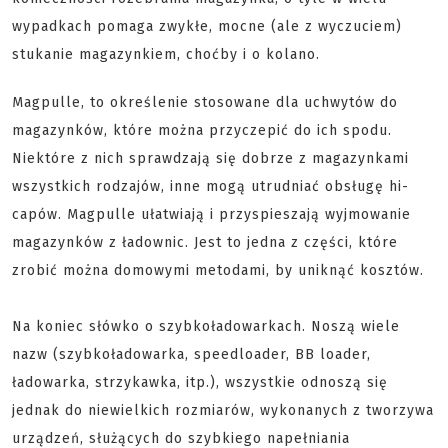
wypadkach pomaga zwykłe, mocne (ale z wyczuciem)
stukanie magazynkiem, choćby i o kolano.
Magpulle, to określenie stosowane dla uchwytów do
magazynków, które można przyczepić do ich spodu.
Niektóre z nich sprawdzają się dobrze z magazynkami
wszystkich rodzajów, inne mogą utrudniać obsługę hi-
capów. Magpulle ułatwiają i przyspieszają wyjmowanie
magazynków z ładownic. Jest to jedna z części, które
zrobić można domowymi metodami, by uniknąć kosztów.
Na koniec słówko o szybkoładowarkach. Noszą wiele
nazw (szybkoładowarka, speedloader, BB loader,
ładowarka, strzykawka, itp.), wszystkie odnoszą się
jednak do niewielkich rozmiarów, wykonanych z tworzywa
urządzeń, służących do szybkiego napełniania