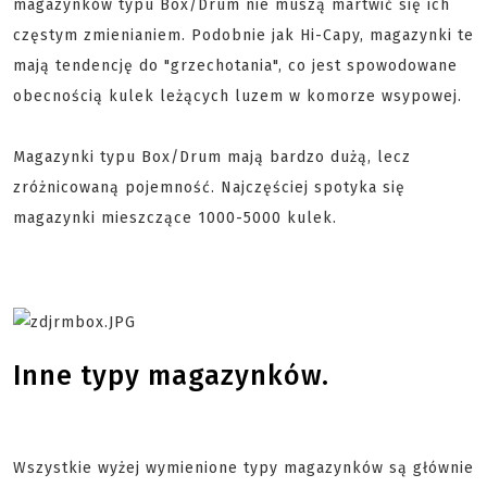
magazynków typu Box/Drum nie muszą martwić się ich
częstym zmienianiem. Podobnie jak Hi-Capy, magazynki te
mają tendencję do "grzechotania", co jest spowodowane
obecnością kulek leżących luzem w komorze wsypowej.
Magazynki typu Box/Drum mają bardzo dużą, lecz
zróżnicowaną pojemność. Najczęściej spotyka się
magazynki mieszczące 1000-5000 kulek.
Inne typy magazynków.
Wszystkie wyżej wymienione typy magazynków są głównie