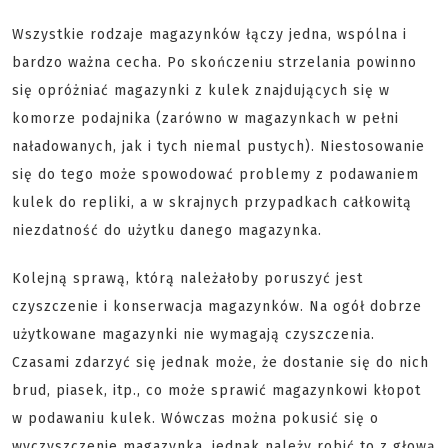
Wszystkie rodzaje magazynków łączy jedna, wspólna i
bardzo ważna cecha. Po skończeniu strzelania powinno
się opróżniać magazynki z kulek znajdujących się w
komorze podajnika (zarówno w magazynkach w pełni
naładowanych, jak i tych niemal pustych). Niestosowanie
się do tego może spowodować problemy z podawaniem
kulek do repliki, a w skrajnych przypadkach całkowitą
niezdatność do użytku danego magazynka.
Kolejną sprawą, którą należałoby poruszyć jest
czyszczenie i konserwacja magazynków. Na ogół dobrze
użytkowane magazynki nie wymagają czyszczenia.
Czasami zdarzyć się jednak może, że dostanie się do nich
brud, piasek, itp., co może sprawić magazynkowi kłopot
w podawaniu kulek. Wówczas można pokusić się o
wyczyszczenie magazynka, jednak należy robić to z głową