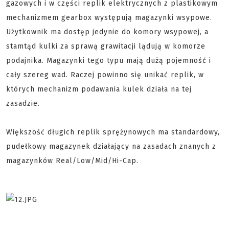
gazowych i w części replik elektrycznych z plastikowym
mechanizmem gearbox występują magazynki wsypowe.
Użytkownik ma dostęp jedynie do komory wsypowej, a
stamtąd kulki za sprawą grawitacji lądują w komorze
podajnika. Magazynki tego typu mają dużą pojemność i
cały szereg wad. Raczej powinno się unikać replik, w
których mechanizm podawania kulek działa na tej
zasadzie.
Większość długich replik sprężynowych ma standardowy,
pudełkowy magazynek działający na zasadach znanych z
magazynków Real/Low/Mid/Hi-Cap.