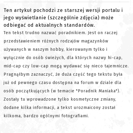
Ten artykuł pochodzi ze starszej wersji portalu i
jego wyświetlanie (szczególnie zdjęcia) może
odbiegać od aktualnych standardów.
Ten tekst trudno nazwać poradnikiem. Jest on raczej
przedstawieniem różnych rodzajów magazynków
używanych w naszym hobby, kierowanym tylko i
wyłącznie do osób świeżych, dla których nazwy hi-cap,
mid-cap czy low-cap mogą wydawać się nieco tajemnicze.
Pragnąłbym zaznaczyć, że duża część tego tekstu była
już od pewnego czasu dostępna na forum w dziale dla
osób początkujących (w temacie "Poradnik Maniaka").
Zostały tu wprowadzone tylko kosmetyczne zmiany,
dodane kilka informacji, a tekst urozmaicony został
kilkoma, bardzo ogólnymi fotografiami.