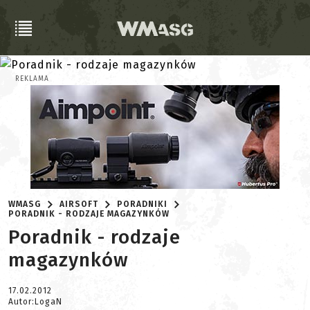
REKLAMA
WMASG
AIRSOFT
PORADNIKI
PORADNIK - RODZAJE MAGAZYNKÓW
Poradnik - rodzaje
magazynków
17.02.2012
Autor:LogaN