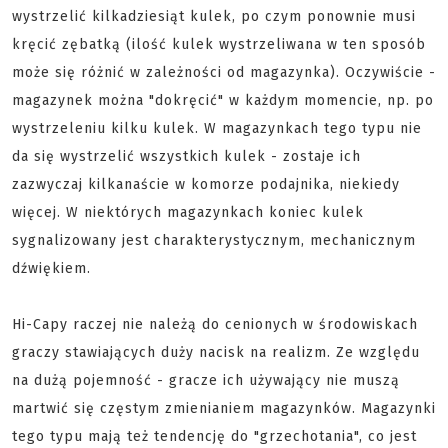
wystrzelić kilkadziesiąt kulek, po czym ponownie musi
kręcić zębatką (ilość kulek wystrzeliwana w ten sposób
może się różnić w zależności od magazynka). Oczywiście -
magazynek można "dokręcić" w każdym momencie, np. po
wystrzeleniu kilku kulek. W magazynkach tego typu nie
da się wystrzelić wszystkich kulek - zostaje ich
zazwyczaj kilkanaście w komorze podajnika, niekiedy
więcej. W niektórych magazynkach koniec kulek
sygnalizowany jest charakterystycznym, mechanicznym
dźwiękiem.
Hi-Capy raczej nie należą do cenionych w środowiskach
graczy stawiających duży nacisk na realizm. Ze względu
na dużą pojemność - gracze ich używający nie muszą
martwić się częstym zmienianiem magazynków. Magazynki
tego typu mają też tendencję do "grzechotania", co jest