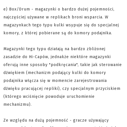
e) Box/Drum - magazynki o bardzo dużej pojemności,
najczęściej używane w replikach broni wsparcia. W
magazynkach tego typu kulki wsypuje się do specjalnej
komory, z której pobierane są do komory podajnika.
Magazynki tego typu działają na bardzo zbliżonej
zasadzie do Hi-Capów, jednakże niektóre magazynki
oferują inne sposoby "podkręcania", takie jak sterowanie
dźwiękiem (mechanizm podający kulki do komory
podajnika włącza się w momencie zarejestrowania
dźwięku pracującej repliki), czy specjalnym przyciskiem
(którego wciśnięcie powoduje uruchomienie
mechanizmu).
Ze względu na dużą pojemność - gracze używający