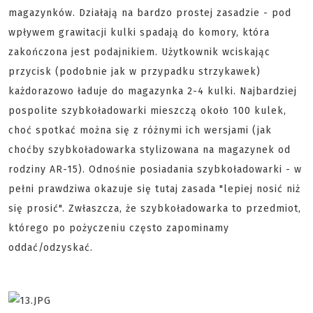
magazynków. Działają na bardzo prostej zasadzie - pod
wpływem grawitacji kulki spadają do komory, która
zakończona jest podajnikiem. Użytkownik wciskając
przycisk (podobnie jak w przypadku strzykawek)
każdorazowo ładuje do magazynka 2-4 kulki. Najbardziej
pospolite szybkoładowarki mieszczą około 100 kulek,
choć spotkać można się z różnymi ich wersjami (jak
choćby szybkoładowarka stylizowana na magazynek od
rodziny AR-15). Odnośnie posiadania szybkoładowarki - w
pełni prawdziwa okazuje się tutaj zasada "lepiej nosić niż
się prosić". Zwłaszcza, że szybkoładowarka to przedmiot,
którego po pożyczeniu często zapominamy
oddać/odzyskać.