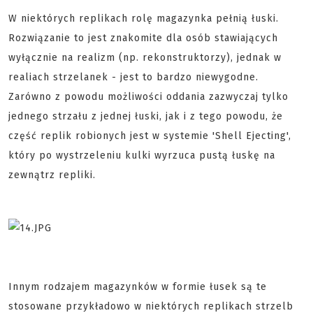
W niektórych replikach rolę magazynka pełnią łuski.
Rozwiązanie to jest znakomite dla osób stawiających
wyłącznie na realizm (np. rekonstruktorzy), jednak w
realiach strzelanek - jest to bardzo niewygodne.
Zarówno z powodu możliwości oddania zazwyczaj tylko
jednego strzału z jednej łuski, jak i z tego powodu, że
część replik robionych jest w systemie 'Shell Ejecting',
który po wystrzeleniu kulki wyrzuca pustą łuskę na
zewnątrz repliki.
Innym rodzajem magazynków w formie łusek są te
stosowane przykładowo w niektórych replikach strzelb