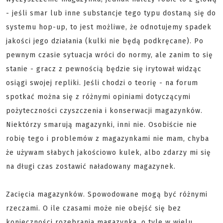
- jeśli smar lub inne substancje tego typu dostaną się do
systemu hop-up, to jest możliwe, że odnotujemy spadek
jakości jego działania (kulki nie będą podkręcane). Po
pewnym czasie sytuacja wróci do normy, ale zanim to się
stanie - gracz z pewnością będzie się irytował widząc
osiągi swojej repliki. Jeśli chodzi o teorię - na forum
spotkać można się z różnymi opiniami dotyczącymi
pożyteczności czyszczenia i konserwacji magazynków.
Niektórzy smarują magazynki, inni nie. Osobiście nie
robię tego i problemów z magazynkami nie mam, chyba
że używam słabych jakościowo kulek, albo zdarzy mi się
na długi czas zostawić naładowany magazynek.
Zacięcia magazynków. Spowodowane mogą być różnymi
rzeczami. O ile czasami może nie obejść się bez
konieczności rozebrania magazynka, o tyle w wielu