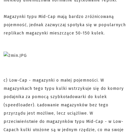
niekiedy uniemożliwia normalne użytkowanie repliki.
Magazynki typu Mid-Cap mają bardzo zróżnicowaną
pojemność, jednak zazwyczaj spotyka się w popularnych
replikach magazynki mieszczące 50-150 kulek.
c) Low-Cap - magazynki o małej pojemności. W
magazynkach tego typu kulki wstrzykuje się do komory
podajnika za pomocą szybkoładowarki do kulek
(speedloader). Ładowanie magazynków bez tego
przyrządu jest możliwe, lecz uciążliwe. W
przeciwieństwie do magazynków typu Mid-Cap - w Low-
Capach kulki ułożone są w jednym rzędzie, co ma swoje