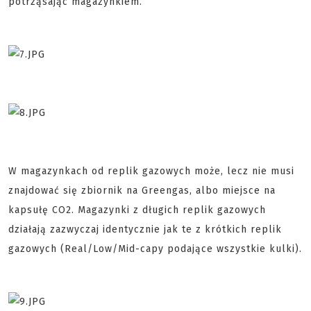
potrząsając magazynkiem.
W magazynkach od replik gazowych może, lecz nie musi
znajdować się zbiornik na Greengas, albo miejsce na
kapsułę CO2. Magazynki z długich replik gazowych
działają zazwyczaj identycznie jak te z krótkich replik
gazowych (Real/Low/Mid-capy podające wszystkie kulki).