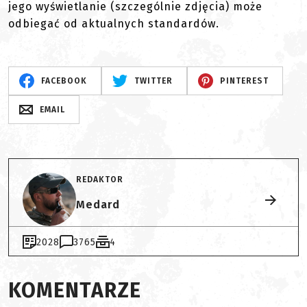
jego wyświetlanie (szczególnie zdjęcia) może
odbiegać od aktualnych standardów.
FACEBOOK
TWITTER
PINTEREST
EMAIL
REDAKTOR
Medard
2028
3765
4
KOMENTARZE