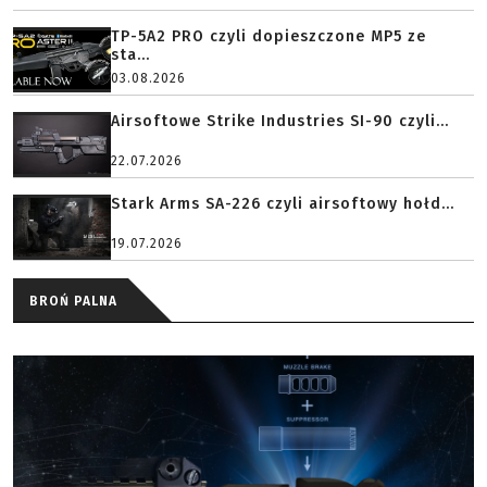
TP-5A2 PRO czyli dopieszczone MP5 ze
sta...
03.08.2026
Airsoftowe Strike Industries SI-90 czyli...
22.07.2026
Stark Arms SA-226 czyli airsoftowy hołd...
19.07.2026
BROŃ PALNA