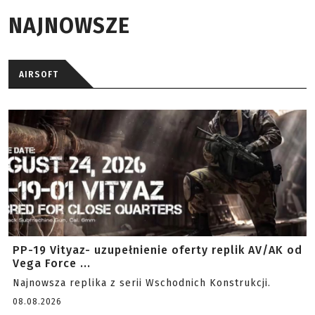
NAJNOWSZE
AIRSOFT
PP-19 Vityaz- uzupełnienie oferty replik AV/AK od
Vega Force ...
Najnowsza replika z serii Wschodnich Konstrukcji.
08.08.2026