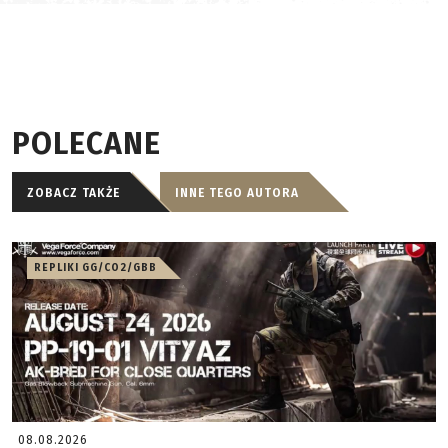
POLECANE
ZOBACZ TAKŻE
INNE TEGO AUTORA
REPLIKI GG/CO2/GBB
08.08.2026