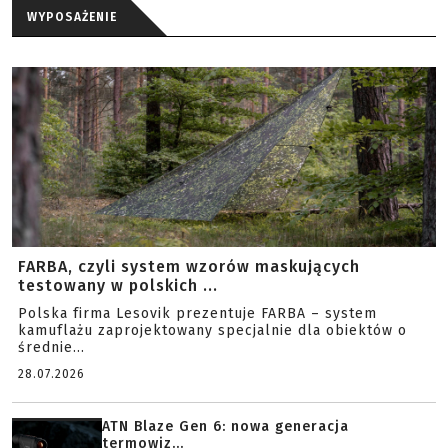
WYPOSAŻENIE
FARBA, czyli system wzorów maskujących
testowany w polskich ...
Polska firma Lesovik prezentuje FARBA – system
kamuflażu zaprojektowany specjalnie dla obiektów o
średnie...
28.07.2026
ATN Blaze Gen 6: nowa generacja
termowiz...