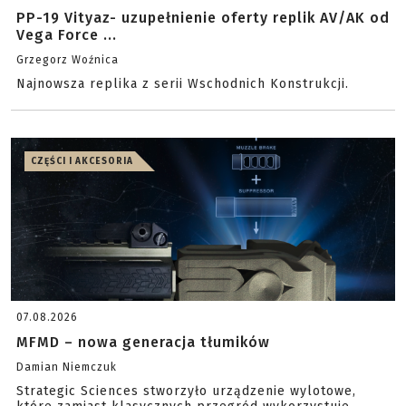
PP-19 Vityaz- uzupełnienie oferty replik AV/AK od
Vega Force ...
Grzegorz Woźnica
Najnowsza replika z serii Wschodnich Konstrukcji.
CZĘŚCI I AKCESORIA
07.08.2026
MFMD – nowa generacja tłumików
Damian Niemczuk
Strategic Sciences stworzyło urządzenie wylotowe,