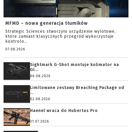
MFMD – nowa generacja tłumików
Strategic Sciences stworzyło urządzenie wylotowe,
które zamiast klasycznych przegród wykorzystuje
kontrolo...
07.08.2026
Sightmark G-Shot montuje kolimator na
Gl...
06.08.2026
Limitowane zestawy Breaching Package od
...
02.08.2026
Haenel wraca do Hubertus Pro
31.07.2026