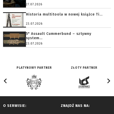
27.07.2026
Historia multitoola w nowej książce Ti...
23.07.2026
5" Assault Cummerbund – sztywny
system...
23.07.2026
PLATYNOWY PARTNER
ZŁOTY PARTNER
O SERWISIE:
ZNAJDŹ NAS NA: