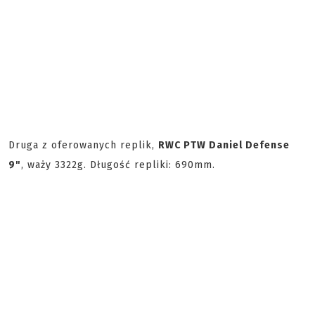
Druga z oferowanych replik,
RWC PTW Daniel Defense
9"
, waży 3322g. Długość repliki: 690mm.