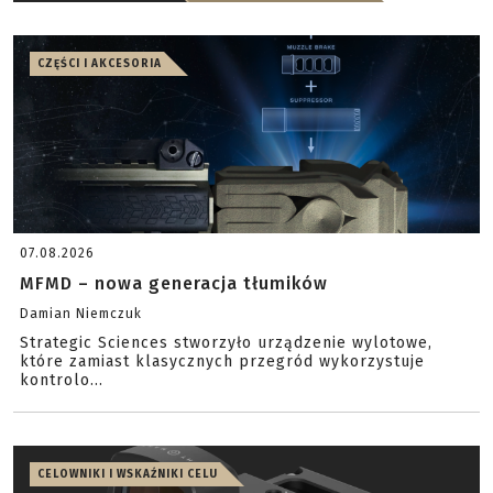
CZĘŚCI I AKCESORIA
07.08.2026
MFMD – nowa generacja tłumików
Damian Niemczuk
Strategic Sciences stworzyło urządzenie wylotowe,
które zamiast klasycznych przegród wykorzystuje
kontrolo...
CELOWNIKI I WSKAŹNIKI CELU