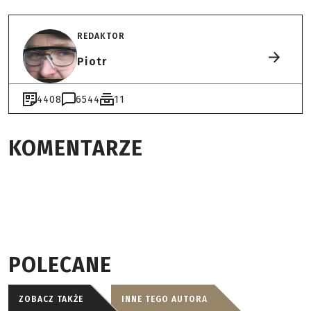
REDAKTOR
Piotr
4408
6544
11
KOMENTARZE
POLECANE
ZOBACZ TAKŻE
INNE TEGO AUTORA