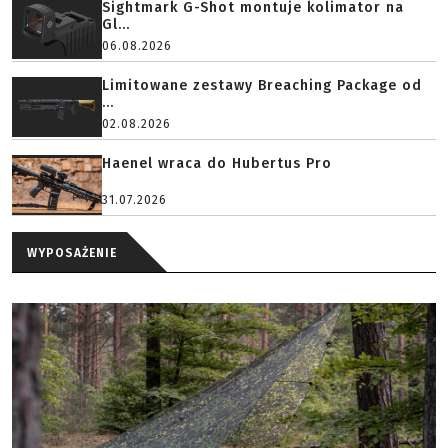
Sightmark G-Shot montuje kolimator na
Gl...
06.08.2026
Limitowane zestawy Breaching Package od
...
02.08.2026
Haenel wraca do Hubertus Pro
31.07.2026
WYPOSAŻENIE