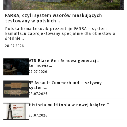
FARBA, czyli system wzorów maskujących
testowany w polskich ...
Polska firma Lesovik prezentuje FARBA – system
kamuflażu zaprojektowany specjalnie dla obiektów o
średnie...
28.07.2026
ATN Blaze Gen 6: nowa generacja
termowiz...
27.07.2026
5" Assault Cummerbund – sztywny
system...
23.07.2026
Historia multitoola w nowej książce Ti...
23.07.2026