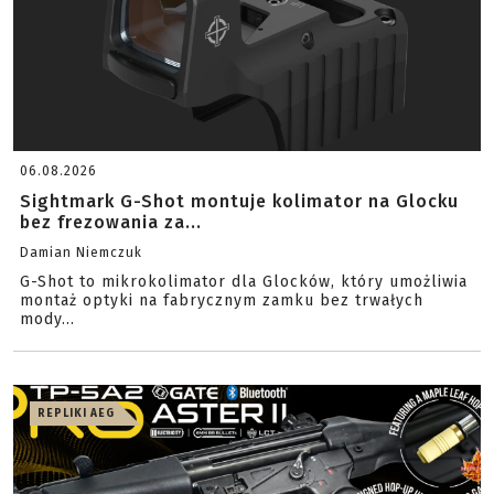
06.08.2026
Sightmark G-Shot montuje kolimator na Glocku
bez frezowania za...
Damian Niemczuk
G-Shot to mikrokolimator dla Glocków, który umożliwia
montaż optyki na fabrycznym zamku bez trwałych
mody...
REPLIKI AEG