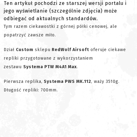
Ten artykuł pochodzi ze starszej wersji portalu i
jego wyświetlanie (szczególnie zdjęcia) może
odbiegać od aktualnych standardów.
Tym razem ciekawostki z górnej półki cenowej, ale
popatrzyć zawsze miło.
Dział
Custom
sklepu
RedWolf Airsoft
oferuje ciekawe
repliki przygotowane z wykorzystaniem
zestawu
Systema PTW M4A1 Max
.
Pierwsza replika,
Systema PWS MK.112
, waży 3510g.
Długość repliki: 700mm.