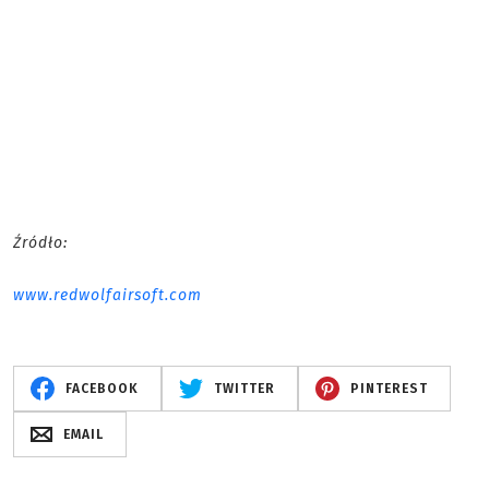
Źródło:
www.redwolfairsoft.com
FACEBOOK
TWITTER
PINTEREST
EMAIL