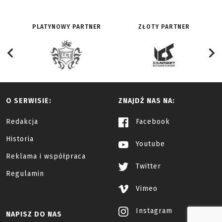
PLATYNOWY PARTNER
ZŁOTY PARTNER
O SERWISIE:
ZNAJDŹ NAS NA:
Redakcja
Facebook
Historia
Youtube
Reklama i współpraca
Twitter
Regulamin
Vimeo
Instagram
NAPISZ DO NAS