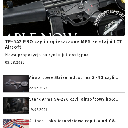
TP-5A2 PRO czyli dopieszczone MP5 ze stajni LCT
Airsoft
Nowa propozycja na rynku już dostępna.
03.08.2026
Airsoftowe Strike Industries SI-90 czyli...
22.07.2026
Stark Arms SA-226 czyli airsoftowy hołd...
19.07.2026
4 lipca i okolicznościowa replika od G&...