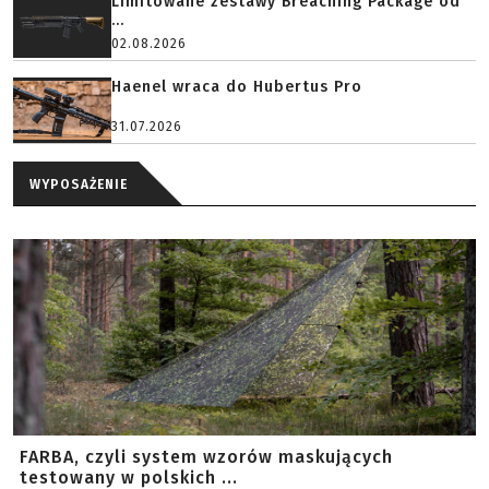
Limitowane zestawy Breaching Package od
...
02.08.2026
Haenel wraca do Hubertus Pro
31.07.2026
WYPOSAŻENIE
FARBA, czyli system wzorów maskujących
testowany w polskich ...