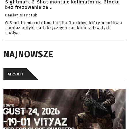
Sightmark G-Shot montuje kolimator na Glocku
bez frezowania za...
Damian Niemczuk
G-Shot to mikrokolimator dla Glocków, który umożliwia
montaż optyki na fabrycznym zamku bez trwałych
mody...
NAJNOWSZE
AIRSOFT