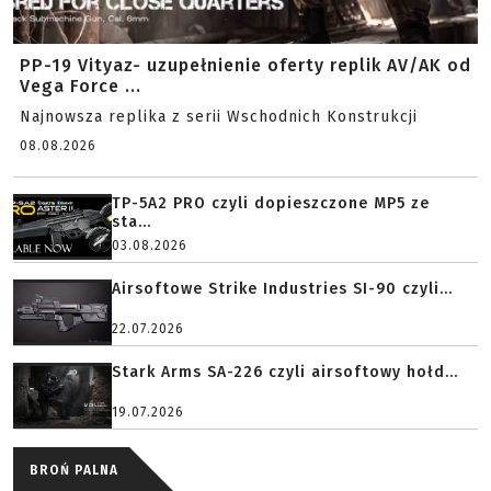
PP-19 Vityaz- uzupełnienie oferty replik AV/AK od
Vega Force ...
Najnowsza replika z serii Wschodnich Konstrukcji
08.08.2026
TP-5A2 PRO czyli dopieszczone MP5 ze
sta...
03.08.2026
Airsoftowe Strike Industries SI-90 czyli...
22.07.2026
Stark Arms SA-226 czyli airsoftowy hołd...
19.07.2026
BROŃ PALNA