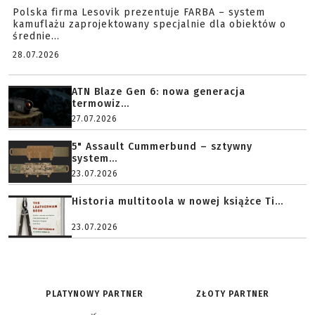
Polska firma Lesovik prezentuje FARBA – system
kamuflażu zaprojektowany specjalnie dla obiektów o
średnie...
28.07.2026
ATN Blaze Gen 6: nowa generacja
termowiz...
27.07.2026
5" Assault Cummerbund – sztywny
system...
23.07.2026
Historia multitoola w nowej książce Ti...
23.07.2026
PLATYNOWY PARTNER
ZŁOTY PARTNER