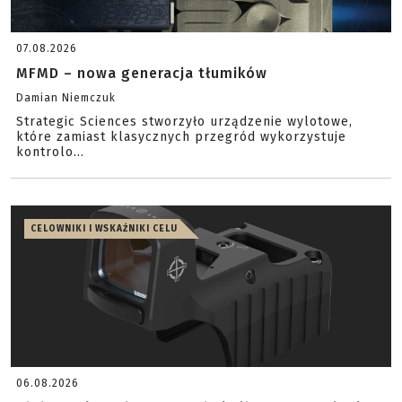
07.08.2026
MFMD – nowa generacja tłumików
Damian Niemczuk
Strategic Sciences stworzyło urządzenie wylotowe,
które zamiast klasycznych przegród wykorzystuje
kontrolo...
CELOWNIKI I WSKAŹNIKI CELU
06.08.2026