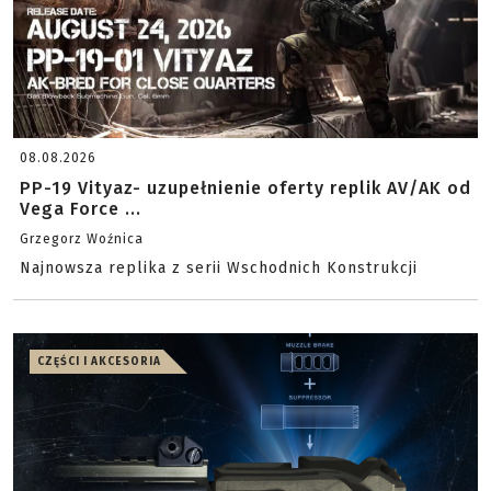
08.08.2026
PP-19 Vityaz- uzupełnienie oferty replik AV/AK od
Vega Force ...
Grzegorz Woźnica
Najnowsza replika z serii Wschodnich Konstrukcji
CZĘŚCI I AKCESORIA