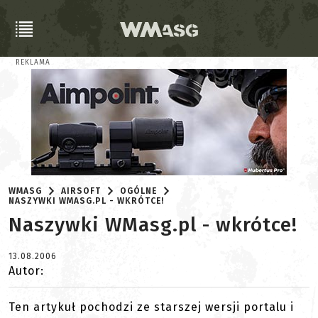
REKLAMA
WMASG
AIRSOFT
OGÓLNE
NASZYWKI WMASG.PL - WKRÓTCE!
Naszywki WMasg.pl - wkrótce!
13.08.2006
Autor:
Ten artykuł pochodzi ze starszej wersji portalu i