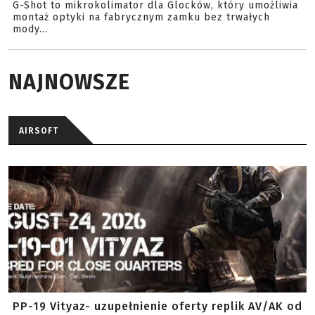
G-Shot to mikrokolimator dla Glocków, który umożliwia
montaż optyki na fabrycznym zamku bez trwałych
mody...
NAJNOWSZE
AIRSOFT
PP-19 Vityaz- uzupełnienie oferty replik AV/AK od