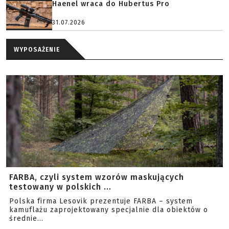
Haenel wraca do Hubertus Pro
31.07.2026
WYPOSAŻENIE
FARBA, czyli system wzorów maskujących
testowany w polskich ...
Polska firma Lesovik prezentuje FARBA – system
kamuflażu zaprojektowany specjalnie dla obiektów o
średnie...