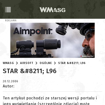
REKLAMA
WMASG
AIRSOFT
OGÓLNE
STAR &#8211; L96
STAR &#8211; L96
20.12.2006
Autor:
Ten artykuł pochodzi ze starszej wersji portalu i
jego wyświetlanie (szczególnie zdjęcia) może