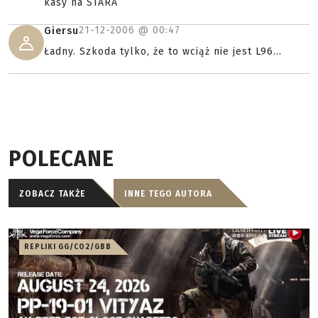
kasy na STARA
21-12-2006 @
00:47
Giersu
Ładny. Szkoda tylko, że to wciąż nie jest L96...
POLECANE
ZOBACZ TAKŻE
INNE TEGO AUTORA
REPLIKI GG/CO2/GBB