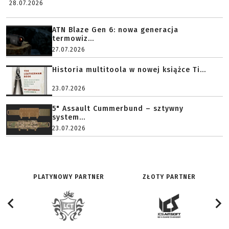
28.07.2026
ATN Blaze Gen 6: nowa generacja
termowiz...
27.07.2026
Historia multitoola w nowej książce Ti...
23.07.2026
5" Assault Cummerbund – sztywny
system...
23.07.2026
PLATYNOWY PARTNER
ZŁOTY PARTNER