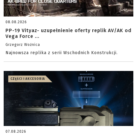
08.08.2026
PP-19 Vityaz- uzupełnienie oferty replik AV/AK od
Vega Force ...
Grzegorz Woźnica
Najnowsza replika z serii Wschodnich Konstrukcji.
CZĘŚCI I AKCESORIA
07.08.2026