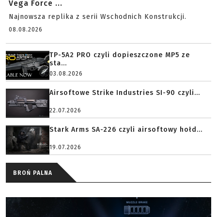
Vega Force ...
Najnowsza replika z serii Wschodnich Konstrukcji.
08.08.2026
TP-5A2 PRO czyli dopieszczone MP5 ze
sta...
03.08.2026
Airsoftowe Strike Industries SI-90 czyli...
22.07.2026
Stark Arms SA-226 czyli airsoftowy hołd...
19.07.2026
BROŃ PALNA