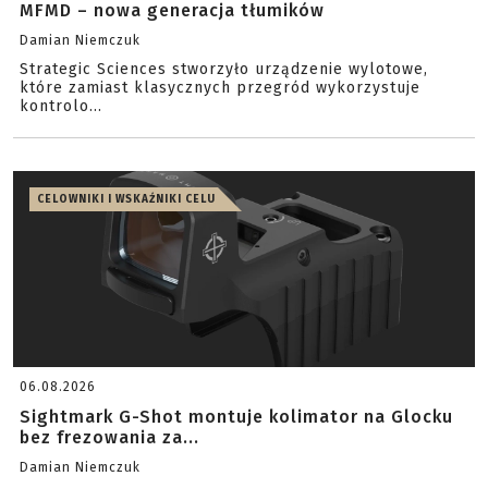
MFMD – nowa generacja tłumików
Damian Niemczuk
Strategic Sciences stworzyło urządzenie wylotowe,
które zamiast klasycznych przegród wykorzystuje
kontrolo...
CELOWNIKI I WSKAŹNIKI CELU
06.08.2026
Sightmark G-Shot montuje kolimator na Glocku
bez frezowania za...
Damian Niemczuk